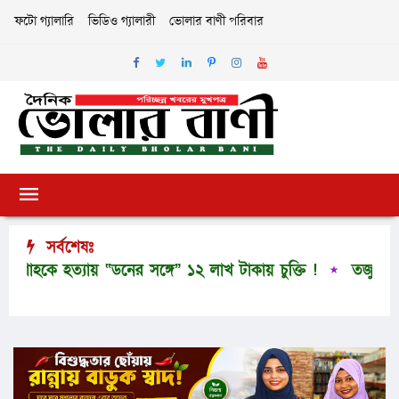
ফটো গ্যালারি
ভিডিও গ্যালারী
ভোলার বাণী পরিবার
সর্বশেষঃ
ে হত্যায় “ডনের সঙ্গে” ১২ লাখ টাকায় চুক্তি !
তজুমদ্দিনে অর