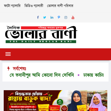
ফটো গ্যালারি
ভিডিও গ্যালারী
ভোলার বাণী পরিবার
সর্বশেষঃ
যে ভবানীপুর আমি কোনো দিন দেখিনি
ঢাকায় কাচিয়া ইউনিয়ন