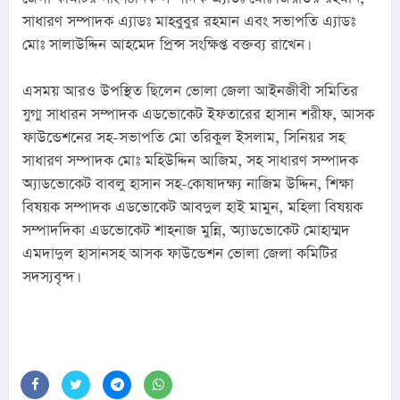
সাধারণ সম্পাদক এ্যাডঃ মাহবুবুর রহমান এবং সভাপতি এ্যাডঃ 
মোঃ সালাউদ্দিন আহমেদ প্রিন্স সংক্ষিপ্ত বক্তব্য রাখেন।
এসময় আরও উপস্থিত ছিলেন ভোলা জেলা আইনজীবী সমিতির 
যুগ্ম সাধারন সম্পাদক এডভোকেট ইফতারের হাসান শরীফ, আসক 
ফাউন্ডেশনের সহ-সভাপতি মো তরিকুল ইসলাম, সিনিয়র সহ 
সাধারণ সম্পাদক মোঃ মহিউদ্দিন আজিম, সহ সাধারণ সম্পাদক 
অ্যাডভোকেট বাবলু হাসান সহ-কোষাদক্ষ্য নাজিম উদ্দিন, শিক্ষা 
বিষয়ক সম্পাদক এডভোকেট আবদুল হাই মামুন, মহিলা বিষয়ক 
সম্পাদদিকা এডভোকেট শাহনাজ মুন্নি, অ্যাডভোকেট মোহাম্মদ 
এমদাদুল হাসানসহ আসক ফাউন্ডেশন ভোলা জেলা কমিটির 
সদস্যবৃন্দ।