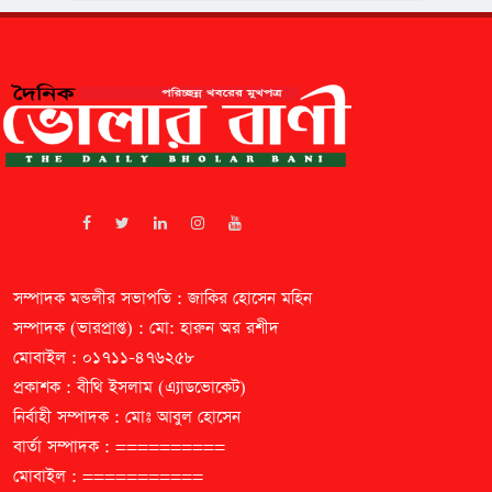
সম্পাদক মন্ডলীর সভাপতি : জাকির হোসেন মহিন
সম্পাদক (ভারপ্রাপ্ত) : মো: হারুন অর রশীদ
মোবাইল : ০১৭১১-৪৭৬২৫৮
প্রকাশক : বীথি ইসলাম (এ্যাডভোকেট)
নির্বাহী সম্পাদক : মোঃ আবুল হোসেন
বার্তা সম্পাদক : ==========
মোবাইল : ===========