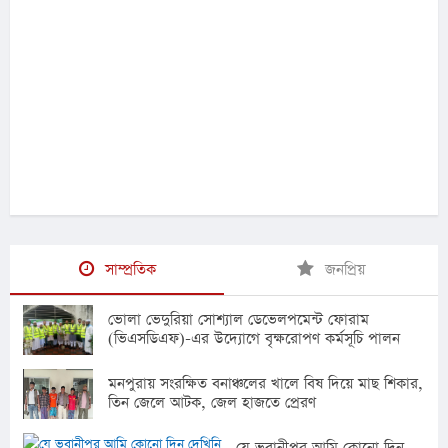
সাম্প্রতিক
জনপ্রিয়
ভোলা ভেদুরিয়া সোশ্যাল ডেভেলপমেন্ট ফোরাম
(ভিএসডিএফ)-এর উদ্যোগে বৃক্ষরোপণ কর্মসূচি পালন
মনপুরায় সংরক্ষিত বনাঞ্চলের খালে বিষ দিয়ে মাছ শিকার,
তিন জেলে আটক, জেল হাজতে প্রেরণ
যে ভবানীপুর আমি কোনো দিন