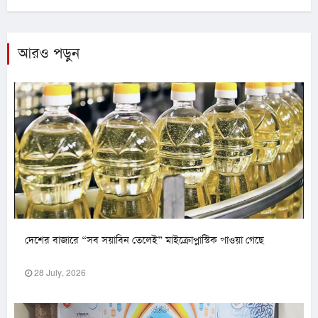
আরও পড়ুন
দেশের বাজারে “সব সয়াবিন তেলেই” মাইক্রোপ্লাস্টিক পাওয়া গেছে
28 July, 2026