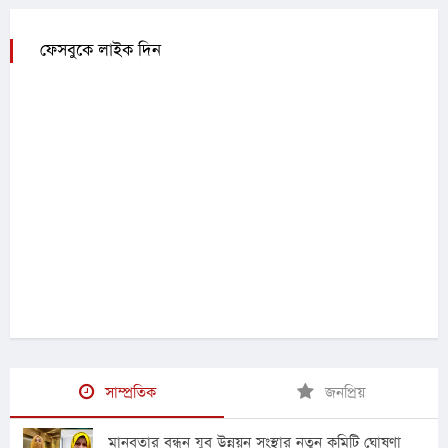
ফেসবুকে লাইক দিন
সাম্প্রতিক
জনপ্রিয়
মানবতার বন্ধন যুব উন্নয়ন সংস্থার নতুন কমিটি ঘোষণা