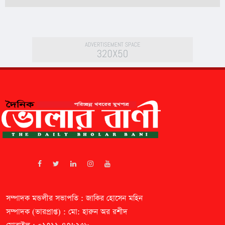
সম্পাদক মন্ডলীর সভাপতি : জাকির হোসেন মহিন
সম্পাদক (ভারপ্রাপ্ত) : মো: হারুন অর রশীদ