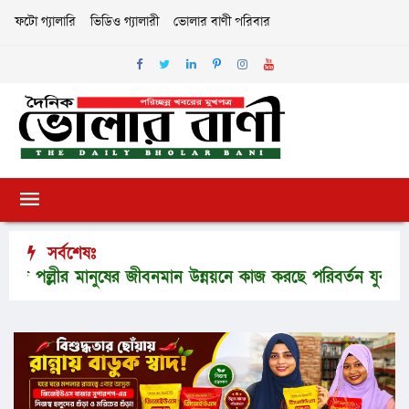
ফটো গ্যালারি
ভিডিও গ্যালারী
ভোলার বাণী পরিবার
সর্বশেষঃ
্লীর মানুষের জীবনমান উন্নয়নে কাজ করছে পরিবর্তন যুব উন্নয়ন সংস