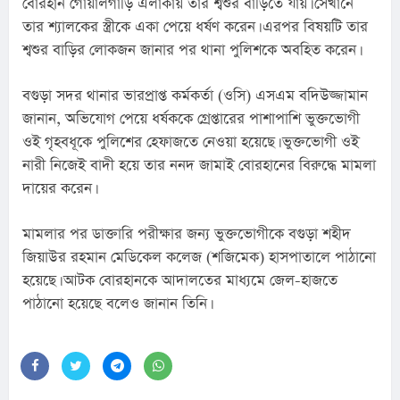
বোরহান গোয়ালগাড়ি এলাকায় তার শ্বশুর বাড়িতে যায়। সেখানে 
তার শ্যালকের স্ত্রীকে একা পেয়ে ধর্ষণ করেন। এরপর বিষয়টি তার 
শ্বশুর বাড়ির লোকজন জানার পর থানা পুলিশকে অবহিত করেন।
বগুড়া সদর থানার ভারপ্রাপ্ত কর্মকর্তা (ওসি) এসএম বদিউজ্জামান 
জানান, অভিযোগ পেয়ে ধর্ষককে গ্রেপ্তারের পাশাপাশি ভুক্তভোগী 
ওই গৃহবধূকে পুলিশের হেফাজতে নেওয়া হয়েছে। ভুক্তভোগী ওই 
নারী নিজেই বাদী হয়ে তার ননদ জামাই বোরহানের বিরুদ্ধে মামলা 
দায়ের করেন।
মামলার পর ডাক্তারি পরীক্ষার জন্য ভুক্তভোগীকে বগুড়া শহীদ 
জিয়াউর রহমান মেডিকেল কলেজ (শজিমেক) হাসপাতালে পাঠানো 
হয়েছে। আটক বোরহানকে আদালতের মাধ্যমে জেল-হাজতে 
পাঠানো হয়েছে বলেও জানান তিনি।