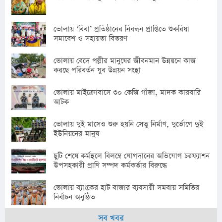
ভোলায় ‘বিবা’ প্রতিষ্ঠানের নিবন্ধন প্রাপ্তিতে শুকরিয়া
সমাবেশ ও সহায়তা বিতরণ
ভোলায় বেদে পল্লীর মানুষের জীবনমান উন্নয়নে কাজ
করছে পরিবর্তন যুব উন্নয়ন সংস্থা
ভোলায় মাইক্রোবাসে ৩০ কেজি গাঁজা, মাদক কারবারি
আটক
ভোলায় দুই মাসেও শুরু হয়নি সেতু নির্মাণ, দুর্ভোগে দুই
ইউনিয়নের মানুষ
ছুটি শেষে কর্মস্থলে বিলম্বে যোগদানের অভিযোগ চরফ্যাশন
উপসহকারী প্রাণি সম্পদ কর্মকর্তার বিরুদ্ধে
ভোলায় ব্যাংকের হাট বাজার ব্যবসায়ী সমবায় সমিতির
নির্বাচন অনুষ্ঠিত
সব খবর