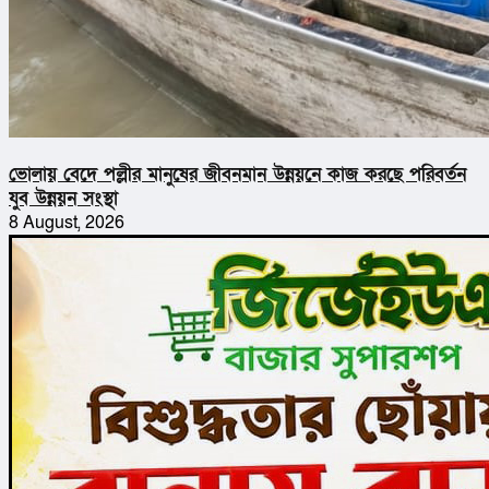
ভোলায় বেদে পল্লীর মানুষের জীবনমান উন্নয়নে কাজ করছে পরিবর্তন
যুব উন্নয়ন সংস্থা
8 August, 2026