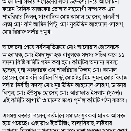
আলোচনা সভায় সংগঠনের লক্ষ্য উদ্দেশ্যে নিয়ে আলোচনা 
করেন, দৈনিক আজকের ভোলার সহযোগী সম্পাদক এম 
শাহরিয়ার জিলন, সাংবাদিক মোঃ কামাল হোসেন, ছাত্রলীগ 
নেতা মোঃ বনি আমিন পিন্টু, মোঃ নুরউদ্দিন আহম্মেদ সোহাগ, 
মোঃ রিয়াজ সর্দার প্রমুখ।
আলোচনা শেষে সর্বসম্মতিক্রমে মোঃ আনোয়ার হোসেনকে 
আহ্বায়ক, মোঃ ইমদাদুল হক বাবুলকে সদস্য সচিব করে ১১ 
সদস্য বিষ্টি কমিটি গঠন করা হয়। কমিটির অন্যান্য সদস্য 
হচ্ছেন, যুগ্ম আহ্বায়ক এম শাহরিয়ার জিলন, মোঃ কামাল 
হোসেন, মোঃ বনি আমিন পিন্টু, মোঃ ইব্রাহিম সুমন, মোঃ রিয়াজ 
সর্দার, নির্বাহী সদস্য মোঃ নুর উদ্দিন আহম্মেদ সোহাগ, ডাক্তার 
বিপুল, মোঃ ইউসুফ হোসেন, মোঃ আরাফাত ইসলাম (সুজন)। 
এই কমিটি আগামী ৩ মাসের মধ্যে পূর্নাঙ্গ কমিটি গঠন করবে।
এসময় বক্তারা বলেন, বর্তমানে সমাজে যুবকরা মাদক আসক্ত 
হয়ে পড়েছে। এছাড়াও ইভটিজিং, বাল্যবিবাহ, সাইবার 
অপরাধ, কিশোর অপরাধসহ সমাজে নানা ধরনের সমস্যা দেখা 