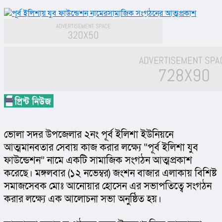
ভোলা সদর উপজেলার ২নং পূর্ব ইলিশা ইউনিয়নে 
আত্মমানবতার সেবায় কাজ করার লক্ষ্যে “পূর্ব ইলিশা যুব 
ফাউন্ডেশন” নামে একটি সামাজিক সংগঠন আত্মপ্রকাশ 
করেছে। মঙ্গলবার (১২ নভেম্বর) জংশন বাজার এলাকায় বিশিষ্ট 
সমাজসেবক মোঃ আনোয়ার হোসেন এর সভাপতিত্বে সংগঠন 
করার লক্ষ্যে এক আলোচনা সভা অনুষ্ঠিত হয়।