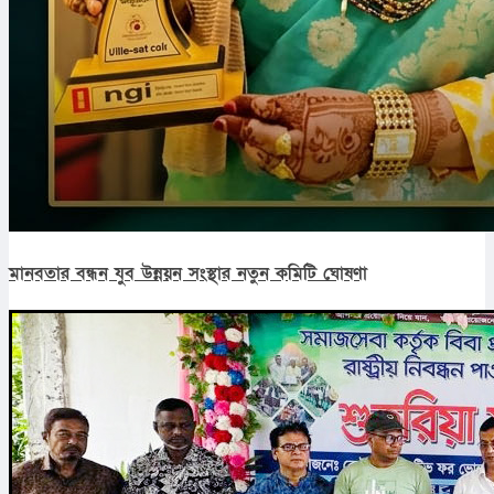
মানবতার বন্ধন যুব উন্নয়ন সংস্থার নতুন কমিটি ঘোষণা