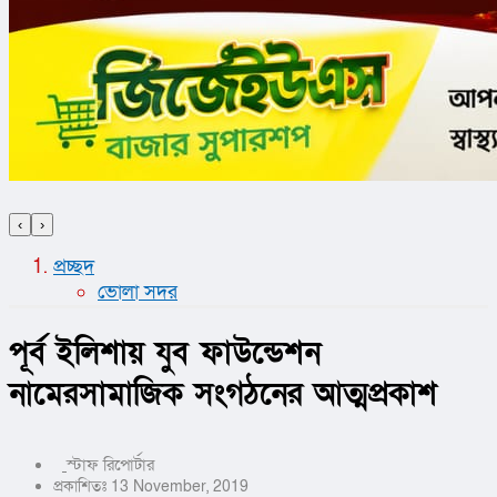
‹
›
প্রচ্ছদ
ভোলা সদর
পূর্ব ইলিশায় যুব ফাউন্ডেশন
নামেরসামাজিক সংগঠনের আত্মপ্রকাশ
স্টাফ রিপোর্টার
প্রকাশিতঃ 13 November, 2019