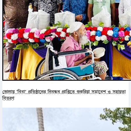
ভোলায় ‘বিবা’ প্রতিষ্ঠানের নিবন্ধন প্রাপ্তিতে শুকরিয়া সমাবেশ ও সহায়তা
বিতরণ