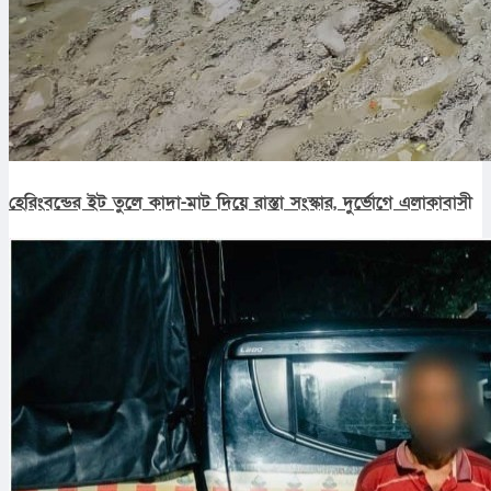
হেরিংবন্ডের ইট তুলে কাদা-মাট দিয়ে রাস্তা সংস্কার, দুর্ভোগে এলাকাবাসী