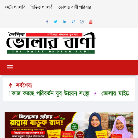
ফটো গ্যালারি
ভিডিও গ্যালারী
ভোলার বাণী পরিবার
সর্বশেষঃ
 করছে পরিবর্তন যুব উন্নয়ন সংস্থা
ভোলায় মাইক্রোবাসে ৩০ 