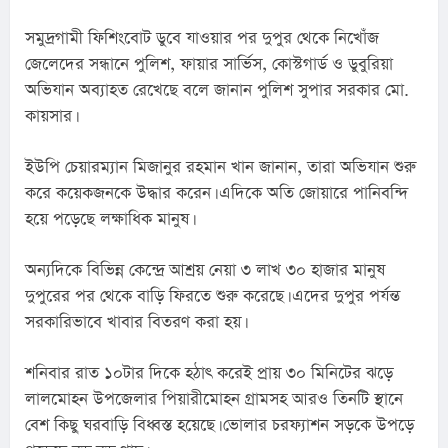
সমুদ্রগামী ফিশিংবোট ডুবে যাওয়ার পর দুপুর থেকে নিখোঁজ 
জেলেদের সন্ধানে পুলিশ, ফায়ার সার্ভিস, কোস্টগার্ড ও ডুবুরিয়া 
অভিযান অব্যাহত রেখেছে বলে জানান পুলিশ সুপার সরকার মো. 
কায়সার।
ইউপি চেয়ারম্যান মিজানুর রহমান খান জানান, তারা অভিযান শুরু 
করে কয়েকজনকে উদ্ধার করেন। এদিকে অতি জোয়ারে পানিবন্দি 
হয়ে পড়েছে লক্ষাধিক মানুষ।
অন্যদিকে বিভিন্ন কেন্দ্রে আশ্রয় নেয়া ৩ লাখ ৩০ হাজার মানুষ 
দুপুরের পর থেকে বাড়ি ফিরতে শুরু করেছে। এদের দুপুর পর্যন্ত 
সরকারিভাবে খাবার বিতরণ করা হয়।
শনিবার রাত ১০টার দিকে হঠাৎ করেই প্রায় ৩০ মিনিটের ঝড়ে 
লালমোহন উপজেলার পিয়ারীমোহন গ্রামসহ আরও তিনটি স্থানে 
বেশ কিছু ঘরবাড়ি বিধ্বস্ত হয়েছে। ভোলার চরফ্যাশন সড়কে উপড়ে 