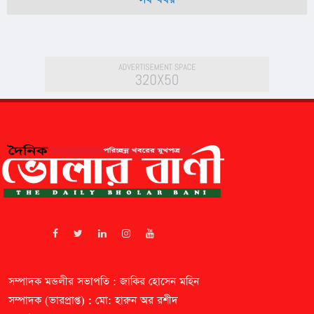
সম্পাদক মন্ডলীর সভাপতি : জাকির হোসেন মহিন
সম্পাদক (ভারপ্রাপ্ত) : মো: হারুন অর রশীদ