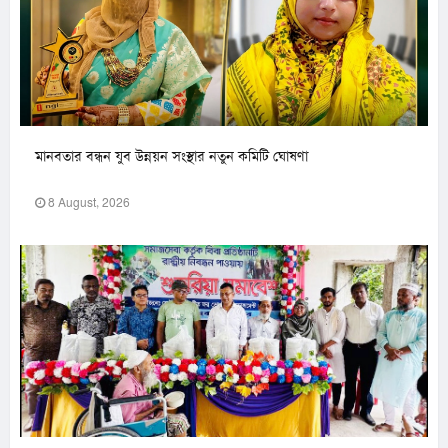
মানবতার বন্ধন যুব উন্নয়ন সংস্থার নতুন কমিটি ঘোষণা
8 August, 2026