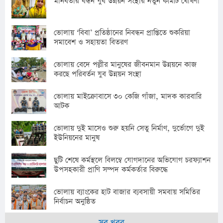
মানবতার বন্ধন যুব উন্নয়ন সংস্থার নতুন কমিটি ঘোষণা
ভোলায় ‘বিবা’ প্রতিষ্ঠানের নিবন্ধন প্রাপ্তিতে শুকরিয়া
সমাবেশ ও সহায়তা বিতরণ
ভোলায় বেদে পল্লীর মানুষের জীবনমান উন্নয়নে কাজ
করছে পরিবর্তন যুব উন্নয়ন সংস্থা
ভোলায় মাইক্রোবাসে ৩০ কেজি গাঁজা, মাদক কারবারি
আটক
ভোলায় দুই মাসেও শুরু হয়নি সেতু নির্মাণ, দুর্ভোগে দুই
ইউনিয়নের মানুষ
ছুটি শেষে কর্মস্থলে বিলম্বে যোগদানের অভিযোগ চরফ্যাশন
উপসহকারী প্রাণি সম্পদ কর্মকর্তার বিরুদ্ধে
ভোলায় ব্যাংকের হাট বাজার ব্যবসায়ী সমবায় সমিতির
নির্বাচন অনুষ্ঠিত
সব খবর