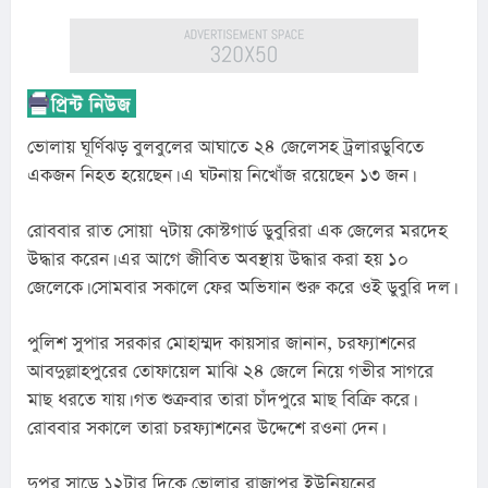
ভোলায় ঘূর্ণিঝড় বুলবুলের আঘাতে ২৪ জেলেসহ ট্রলারডুবিতে 
একজন নিহত হয়েছেন। এ ঘটনায় নিখোঁজ রয়েছেন ১৩ জন।
রোববার রাত সোয়া ৭টায় কোস্টগার্ড ডুবুরিরা এক জেলের মরদেহ 
উদ্ধার করেন। এর আগে জীবিত অবস্থায় উদ্ধার করা হয় ১০ 
জেলেকে। সোমবার সকালে ফের অভিযান শুরু করে ওই ডুবুরি দল।
পুলিশ সুপার সরকার মোহাম্মদ কায়সার জানান, চরফ্যাশনের 
আবদুল্লাহপুরের তোফায়েল মাঝি ২৪ জেলে নিয়ে গভীর সাগরে 
মাছ ধরতে যায়। গত শুক্রবার তারা চাঁদপুরে মাছ বিক্রি করে। 
রোববার সকালে তারা চরফ্যাশনের উদ্দেশে রওনা দেন।
দুপুর সাড়ে ১২টার দিকে ভোলার রাজাপুর ইউনিয়নের 