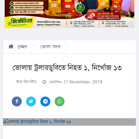
প্রচ্ছদ
ভোলা সদর
ভোলায় ট্রলারডুবিতে নিহত ১, নিখোঁজ ১৩
স্টাফ রিপোর্টার
প্রকাশিতঃ 11 November, 2019