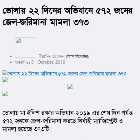
ভোলায় ২২ দিনের অভিযানে ৫৭২ জনের
জেল-জরিমানা মামলা ৩৭৩
ইয়ামিন হোসেন
(স্টাফ রিপোর্টার)
প্রকাশিতঃ 31 October, 2019
ভোলায় মা ইলিশ রক্ষার অভিযান-২০১৯ এর শেষ দিন পর্যন্ত 
৫৭২ জনকে জেল-জরিমানা করছে নির্বাহী ম্যাজিস্ট্রেট ও 
মামলা হয়েছে ৩৭৩টি।