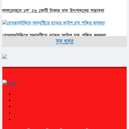
লালমোহনে ১শ’ ২৬ কোটি টাকার ধান উৎপাদনের সম্ভাবনা
বোরহানউদ্দিনে অনাবৃষ্টিতে ব্যাহত আউশ চাষ, শঙ্কিত কৃষকরা
সব খবর