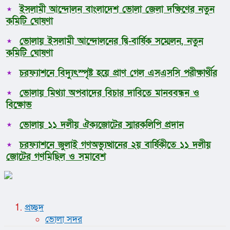
ইসলামী আন্দোলন বাংলাদেশ ভোলা জেলা দক্ষিণের নতুন
কমিটি ঘোষণা
ভোলায় ইসলামী আন্দোলনের দ্বি-বার্ষিক সম্মেলন, নতুন
কমিটি ঘোষণা
চরফ্যাশনে বিদ্যুৎস্পৃষ্ট হয়ে প্রাণ গেল এসএসসি পরীক্ষার্থীর
ভোলায় মিথ্যা অপবাদের বিচার দাবিতে মানববন্ধন ও
বিক্ষোভ
ভোলায় ১১ দলীয় ঐক্যজোটের স্মারকলিপি প্রদান
চরফ্যাশনে জুলাই গণঅভ্যুত্থানের ২য় বার্ষিকীতে ১১ দলীয়
জোটের গণমিছিল ও সমাবেশ
প্রচ্ছদ
ভোলা সদর