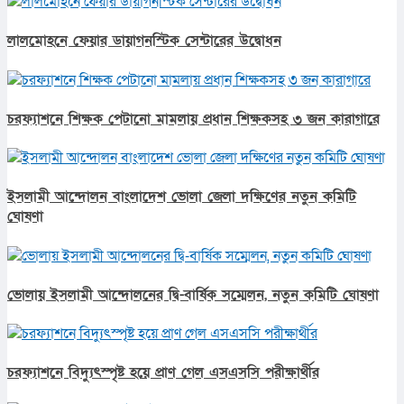
লালমোহনে ফেয়ার ডায়াগনস্টিক সেন্টারের উদ্বোধন
চরফ্যাশনে শিক্ষক পেটানো মামলায় প্রধান শিক্ষকসহ ৩ জন কারাগারে
ইসলামী আন্দোলন বাংলাদেশ ভোলা জেলা দক্ষিণের নতুন কমিটি
ঘোষণা
ভোলায় ইসলামী আন্দোলনের দ্বি-বার্ষিক সম্মেলন, নতুন কমিটি ঘোষণা
চরফ্যাশনে বিদ্যুৎস্পৃষ্ট হয়ে প্রাণ গেল এসএসসি পরীক্ষার্থীর