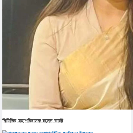
বিটিভির মহাপরিচালক হলেন কাজী