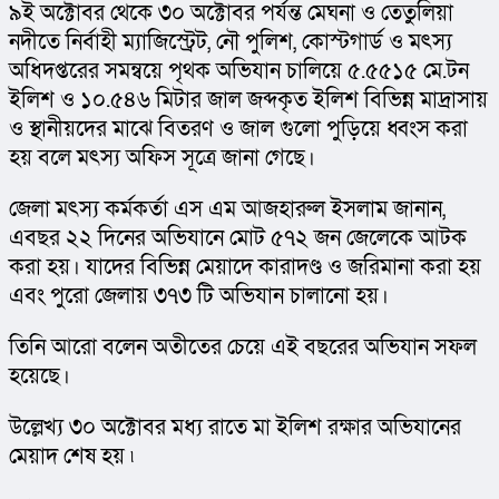
৯ই অক্টোবর থেকে ৩০ অক্টোবর পর্যন্ত মেঘনা ও তেতুলিয়া 
নদীতে নির্বাহী ম্যাজিস্ট্রেট, নৌ পুলিশ, কোস্টগার্ড ও মৎস্য 
অধিদপ্তরের সমন্বয়ে পৃথক অভিযান চালিয়ে ৫.৫৫১৫ মে.টন 
ইলিশ ও ১০.৫৪৬ মিটার জাল জব্দকৃত ইলিশ বিভিন্ন মাদ্রাসায় 
ও স্থানীয়দের মাঝে বিতরণ ও জাল গুলো পুড়িয়ে ধ্বংস করা 
হয় বলে মৎস্য অফিস সূত্রে জানা গেছে।
জেলা মৎস্য কর্মকর্তা এস এম আজহারুল ইসলাম জানান, 
এবছর ২২ দিনের অভিযানে মোট ৫৭২ জন জেলেকে আটক 
করা হয়। যাদের বিভিন্ন মেয়াদে কারাদণ্ড ও জরিমানা করা হয় 
এবং পুরো জেলায় ৩৭৩ টি অভিযান চালানো হয়।
তিনি আরো বলেন অতীতের চেয়ে এই বছরের অভিযান সফল 
হয়েছে।
উল্লেখ্য ৩০ অক্টোবর মধ্য রাতে মা ইলিশ রক্ষার অভিযানের 
মেয়াদ শেষ হয় ৷