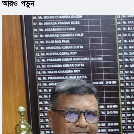
আরও পড়ুন