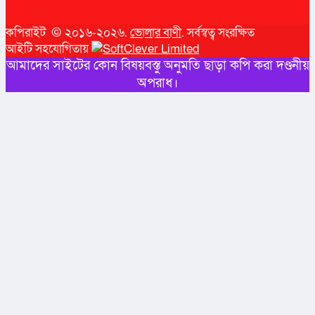
কপিরাইট © ২০১৬-২০২৬.
ভোলার বাণী
. সর্বস্বত্ব সংরক্ষিত
আইটি সহযোগিতায়
আমাদের সাইটের কোন বিষয়বস্তু অনুমতি ছাড়া কপি করা দণ্ডনীয়
অপরাধ।