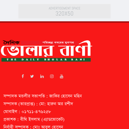
সম্পাদক মন্ডলীর সভাপতি : জাকির হোসেন মহিন
সম্পাদক (ভারপ্রাপ্ত) : মো: হারুন অর রশীদ
মোবাইল : ০১৭১১-৪৭৬২৫৮
প্রকাশক : বীথি ইসলাম (এ্যাডভোকেট)
নির্বাহী সম্পাদক : মোঃ আবুল হোসেন