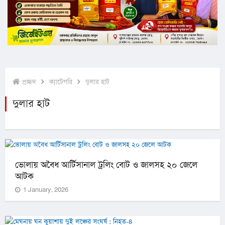
প্রচ্ছদ
ক্যাটেগরি
দুলার হাট
দুলার হাট
ভোলায় অবৈধ আর্টিসানাল ট্রলিং বোট ও জালসহ ২০ জেলে
আটক
1 January, 2026