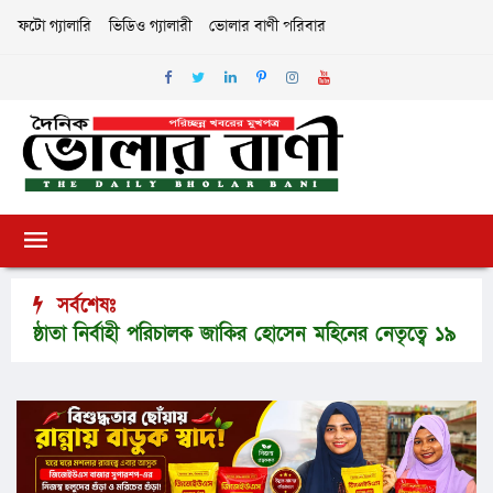
ফটো গ্যালারি
ভিডিও গ্যালারী
ভোলার বাণী পরিবার
সর্বশেষঃ
ষ্ঠাতা নির্বাহী পরিচালক জাকির হোসেন মহিনের নেতৃত্বে ১৯ সদস্যে