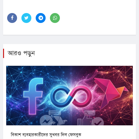
আরও পড়ুন
বিকাশ ব্যবহারকারীদের সুখবর দিল ফেসবুক