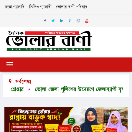
ফটো গ্যালারি
ভিডিও গ্যালারী
ভোলার বাণী পরিবার
সর্বশেষঃ
েপ্তার
ভোলা জেলা পুলিশের উদ্যোগে জেলাব্যাপী বৃক্ষরোপণ কর