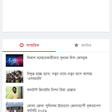
সাম্প্রতিক
জনপ্রিয়
বিকাশ ব্যবহারকারীদের সুখবর দিল ফেসবুক
বিলুপ্ত হচ্ছে র‍্যাব! নতুন নামে-নতুন রূপে আসছে
‘এসআরবি’
কনটেন্ট ক্রিয়েটর রিপন মিয়া গ্রেপ্তার
ভোলা জেলা পুলিশের উদ্যোগে জেলাব্যাপী বৃক্ষরোপণ
কর্মসূচি ২০২৬