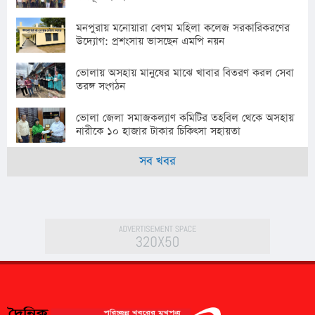
মনপুরায় মনোয়ারা বেগম মহিলা কলেজ সরকারিকরণের
উদ্যোগ: প্রশংসায় ভাসছেন এমপি নয়ন
ভোলায় অসহায় মানুষের মাঝে খাবার বিতরণ করল সেবা
তরঙ্গ সংগঠন
ভোলা জেলা সমাজকল্যাণ কমিটির তহবিল থেকে অসহায়
নারীকে ১০ হাজার টাকার চিকিৎসা সহায়তা
সব খবর