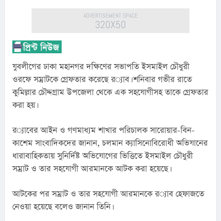
যুবলীগের ঢাকা মহানগর দক্ষিণের সভাপতি ইসমাইল চৌধুরী 
ওরফে সম্রাটকে গ্রেফতার করেছে র‌্যাব। শনিবার গভীর রাতে 
কুমিল্লার চৌদ্দগ্রাম উপজেলা থেকে এক সহযোগীসহ তাকে গ্রেফতার 
করা হয়।
র‌্যাবের আইন ও গণমাধ্যম শাখার পরিচালক সারোয়ার-বিন-
কাশেম সাংবাদিকদের জানান, চলমান ক্যাসিনোবিরোধী অভিযানের 
ধারাবাহিকতায় সুনির্দিষ্ট অভিযোগের ভিত্তিতে ইসমাইল চৌধুরী 
সম্রাট ও তার সহযোগী আরমানকে আটক করা হয়েছে।
আটকের পর সম্রাট ও তার সহযোগী আরমানকে র‌্যাব হেফাজতে 
নেওয়া হয়েছে বলেও জানান তিনি।