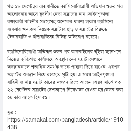
গত ১৮ সেপ্টেম্বর রাজধানীতে ক্যাসিনোবিরোধী অভিযান শুরুর পর 
আলোচনার আসে যুবলীগ নেতা সম্রাটের নাম। আইনশৃঙ্খলা 
রক্ষাকারী বাহিনীর সদস্যসহ অনেকের ধারণা ঢাকায় ক্যাসিনো 
ব্যবসার অন্যতম নিয়ন্ত্রক সম্রাট। এছাড়াও সম্রাটের বিরুদ্ধে 
টেন্ডারবাজি ও চাঁদাবাজিসহ বিভিন্ন অভিযোগ রয়েছে।
ক্যাসিনোবিরোধী অভিযান শুরুর পর কাকরাইলের ভূঁইয়া ম্যানশনে 
নিজের ব্যক্তিগত কার্যালয়ে অবস্থান নেন সম্রাট। সেখানে 
অবস্থানকালে শতাধিক সমর্থক তাকে পাহারা দিয়ে রাখেন। এরপর 
সম্রাটের অবস্থান নিয়ে রহস্যের সৃষ্টি হয়। এ সময় আইনশৃঙ্খলা 
বাহিনী জানায় সম্রাট তাদের নজরদারিতে আছেন। এরই মাঝে গত 
২২ সেপ্টেম্বর সম্রাটের দেশত্যাগে নিষেধাজ্ঞা দেওয়া হয়। তলব করা 
হয় তার ব্যাংক হিসাবও।
সুত্র : 
https://samakal.com/bangladesh/article/1910
438