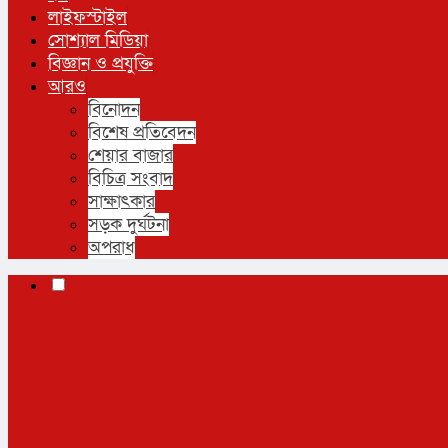
লাইফস্টাইল
সোশ্যাল মিডিয়া
বিজ্ঞান ও প্রযুক্তি
আরও
বিনোদন
বিশেষ প্রতিবেদন
শেয়ার বাজার
বিচিত্র সংবাদ
সাক্ষাৎকার
সড়ক দুর্ঘটনা
অপরাধ