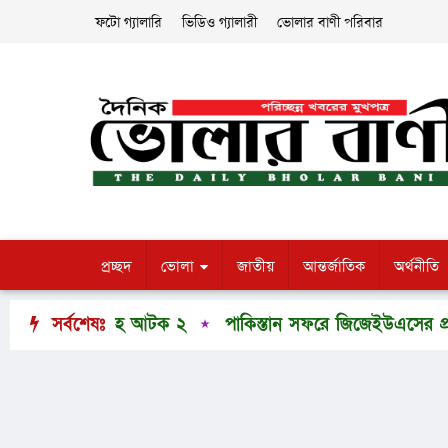
ফটো গ্যালারি
ভিডিও গ্যালারী
ভোলার বাণী পরিবার
প্রচ্ছদ
ভোলা
জাতীয়
আন্তর্জাতিক
অর্থনীতি
 পিস ইয়াবাসহ আটক ২
সর্বশেষঃ
পাকিস্তান সফরে জিজেইউএসের প্রতিষ্ঠাত