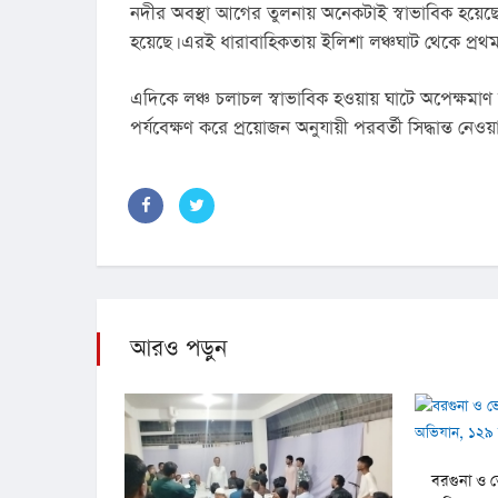
নদীর অবস্থা আগের তুলনায় অনেকটাই স্বাভাবিক হয়েছে।
হয়েছে। এরই ধারাবাহিকতায় ইলিশা লঞ্চঘাট থেকে প্রথম 
এদিকে লঞ্চ চলাচল স্বাভাবিক হওয়ায় ঘাটে অপেক্ষমাণ যা
পর্যবেক্ষণ করে প্রয়োজন অনুযায়ী পরবর্তী সিদ্ধান্ত নেওয়া
আরও পড়ুন
বরগুনা ও ভ