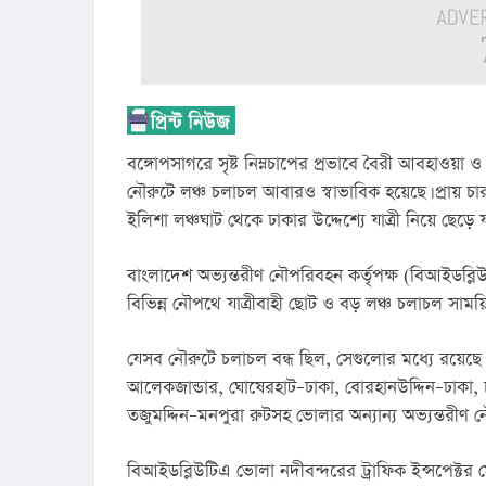
বঙ্গোপসাগরে সৃষ্ট নিম্নচাপের প্রভাবে বৈরী আবহাওয়া 
নৌরুটে লঞ্চ চলাচল আবারও স্বাভাবিক হয়েছে। প্রায় চা
ইলিশা লঞ্চঘাট থেকে ঢাকার উদ্দেশ্যে যাত্রী নিয়ে ছে
বাংলাদেশ অভ্যন্তরীণ নৌপরিবহন কর্তৃপক্ষ (বিআইডব্ল
বিভিন্ন নৌপথে যাত্রীবাহী ছোট ও বড় লঞ্চ চলাচল সাময়
যেসব নৌরুটে চলাচল বন্ধ ছিল, সেগুলোর মধ্যে রয়েছে 
আলেকজান্ডার, ঘোষেরহাট–ঢাকা, বোরহানউদ্দিন–ঢাকা, চ
তজুমদ্দিন–মনপুরা রুটসহ ভোলার অন্যান্য অভ্যন্তরীণ 
বিআইডব্লিউটিএ ভোলা নদীবন্দরের ট্রাফিক ইন্সপেক্টর