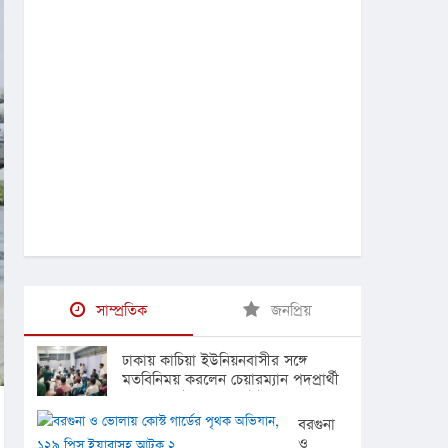
সাম্প্রতিক
জনপ্রিয়
ঢাকায় কাচিয়া ইউনিয়নবাসীর সঙ্গে
মতবিনিময় করলেন চেয়ারম্যান পদপ্রার্থী
অ্যাডভোকেট মোহাম্মদ ইউসুফ
বরগুনা
ও