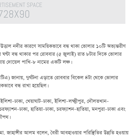
ও উত্তাল নদীর কারণে সাময়িকভাবে বন্ধ থাকা ভোলার ১০টি অভ্যন্তরীণ 
র ঘণ্টা বন্ধ থাকার পর রোববার (৫ জুলাই) রাত ৮টার দিকে ভোলার 
ড়ে যায় দোয়েল পাখি-৮ নামের একটি লঞ্চ।
িউটিএ) জানায়, দুর্ঘটনা এড়াতে রোববার বিকেল ৪টা থেকে ভোলার 
িকভাবে বন্ধ রাখা হয়েছিল।
ইলিশা–ঢাকা, খেয়াঘাট–ঢাকা, ইলিশা–লক্ষ্মীপুর, দৌলতখান–
রফ্যাশন–ঢাকা, হাতিয়া–ঢাকা, চরফ্যাশন–হাতিয়া, মনপুরা–ঢাকা এবং 
নৌপথ।
 মো. জাহাঙ্গীর আলম বলেন, বৈরী আবহাওয়ার পরিস্থিতির উন্নতি হওয়ায় 