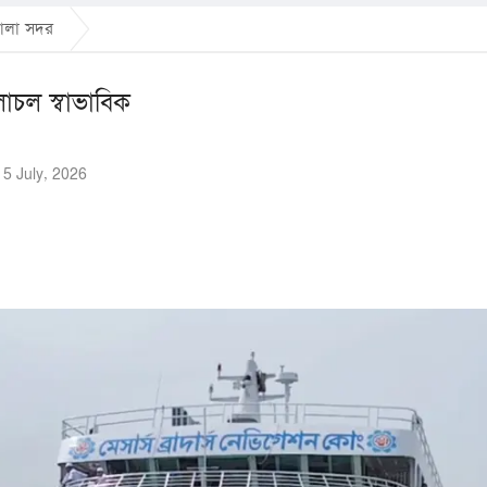
োলা সদর
াচল স্বাভাবিক
ঃ 5 July, 2026