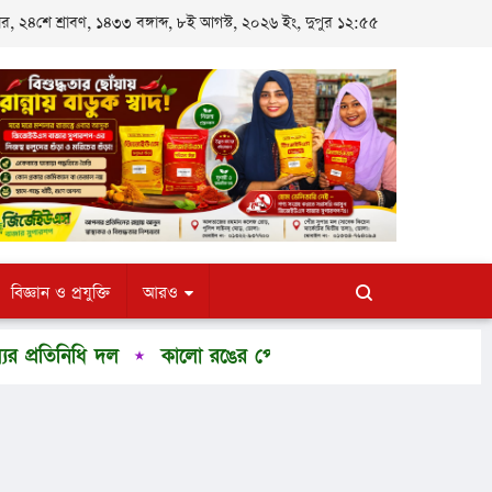
 ২৪শে শ্রাবণ, ১৪৩৩ বঙ্গাব্দ, ৮ই আগস্ট, ২০২৬ ইং, দুপুর ১২:৫৫
বিজ্ঞান ও প্রযুক্তি
আরও
রতিনিধি দল
কালো রঙের পোশাক পরলে কেন বেশি স্লিম দেখায়