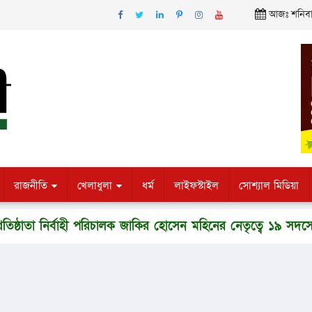
আজঃ শনিবার,
রাজনীতি
খেলাধুলা
ধর্ম
লাইফস্টাইল
সোশ্যাল মিডিয়া
া নির্বাহী পরিচালক জাকির হোসেন মহিনের নেতৃত্বে ১৯ সদস্যের প্