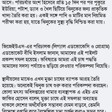
আসে। পরিচর্যার অংশ হিসেবে প্রতি ১৫ দিন পর পর পুকুরে 
ইউরিয়া, পটাশ, ড্যাব ও খৈল ছিটিয়ে ঝিনুকের জন্য প্রাকৃতিক 
খাদ্য তৈরি করা হয়। একই সঙ্গে পানি ও মাটির মান নিয়মিত 
পরীক্ষা করা হয়, যাতে ঝিনুকের সুস্থ্য বৃদ্ধি নিশ্চিত করা যায়।
জিজেইউএস-এর পরিচালক (লিগ্যাল এডভোকেসি ও প্রোগ্রাম) 
এডভোকেট বীথি ইসলাম জানান, আমাদের এই পাইলট 
প্রকল্প সফল হয়েছে। ভবিষ্যতে আমরা এই চাষ পদ্ধতি 
আমাদের সদস্য পর্যায়েও ছড়িয়ে দেওয়ার পরিকল্পনা নিয়েছি।
স্থানীয়দের মাঝেও এখন মুক্তা চাষের ব্যাপক আগ্রহ তৈরি 
হয়েছে। অনেকেই ঝিনুক চাষ শুরু করার পরিকল্পনা করছেন। 
ভোলা মৎস্য অধিদপ্তরের খামার ব্যবস্থাপক এ এইচ এম 
জাকির হোসেন বলেন, মুক্তা চাষে এই সফলতা অব্যাহত 
থাকলে দেশের অর্থনৈতিক সম্ভাবনা যেমন বাড়বে, তেমনি 
বিদেশে রপ্তানি করে বৈদেশিক মুদ্রা অর্জন করাও সম্ভব হবে।