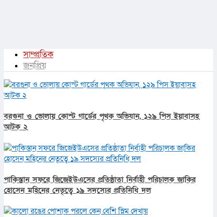
সাম্প্রতিক
জনপ্রিয়
বরগুনা ও ভোলায় কোস্ট গার্ডের পৃথক অভিযান, ১২৯ পিস ইয়াবাসহ
আটক ২
পাকিস্তান সফরে জিজেইউএসের প্রতিষ্ঠাতা নির্বাহী পরিচালক জাকির
হোসেন মহিনের নেতৃত্বে ১৯ সদস্যের প্রতিনিধি দল