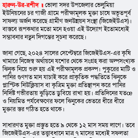
হারুন-উর-রশীদ ॥
ভোলা সদর উপজেলার ভেলুমিয়া 
ইউনিয়নের চর গাজী গ্রামে পরীক্ষামূলক মুক্তা চাষে অভূতপূর্ব 
সাফল্য অর্জন করেছে গ্রামীণ জনউন্নয়ন সংস্থা (জিজেইউএস)। 
বাস্তবে রূপকথার মতো মনে হওয়া এই উদ্যোগ ইতোমধ্যেই 
সম্ভাবনার নতুন দিগন্তের সূচনা করেছে।
জানা গেছে, ২০২৪ সালের সেপ্টেম্বরে জিজেইউএস-এর কৃষি 
খামারে নিজেস্ব অর্থায়নে যশোর থেকে সংগ্রহ করা অল্পসংখ্যক 
ঝিনুক নিয়ে শুরু হয় এই পরীক্ষামূলক প্রকল্প। পুকুরের মাটি ও 
পানির গুণগত মান যাচাই করে প্রাকৃতিক পদ্ধতিতে ঝিনুকে 
প্লাস্টিক নিউক্লিয়াস বা কৃত্রিম মুক্তা প্রতিস্থাপন করে পানির 
নির্দিষ্ট গভীরতায় ঝুড়িতে ডুবিয়ে রাখা হয়। প্রতিদিনের যতœ 
ও নিয়মিত পর্যবেক্ষণের ফলে ঝিনুকের ভেতরে ধীরে ধীরে 
মুক্তার স্তর গঠিত হতে থাকে।
সাধারণত মুক্তা প্রস্তুত হতে ৯ থেকে ১২ মাস সময় লাগে। তবে 
জিজেইউএস-এর তত্ত্বাবধানে মাত্র ৭ মাসের মধ্যেই সফলতা 