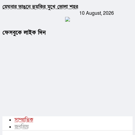
মেঘনার ভাঙনে হুমকির মুখে ভোলা শহর
10 August, 2026
ফেসবুকে লাইক দিন
সাম্প্রতিক
জনপ্রিয়