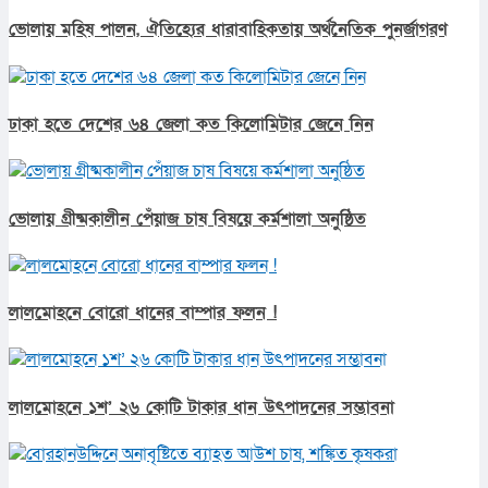
ভোলায় মহিষ পালন, ঐতিহ্যের ধারাবাহিকতায় অর্থনৈতিক পুনর্জাগরণ
ঢাকা হতে দেশের ৬৪ জেলা কত কিলোমিটার জেনে নিন
ভোলায় গ্রীষ্মকালীন পেঁয়াজ চাষ বিষয়ে কর্মশালা অনুষ্ঠিত
লালমোহনে বোরো ধানের বাম্পার ফলন !
লালমোহনে ১শ’ ২৬ কোটি টাকার ধান উৎপাদনের সম্ভাবনা