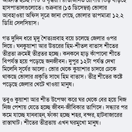
আক্রান্ত হচ্ছে শিশু ও বৃদ্ধরা। ঠান্ডাজনিত রোগীর ভিড় বাড়ছে 
হাসপাতালগুলোতে। শুক্রবার (১৩ ডিসেম্বর) ভোলার 
আবহাওয়া অফিস সূত্রে জানা গেছে, ভোলার তাপমাত্রা ১২.২ 
ডিগ্রি সেলসিয়াস।
গত দুদিন ধরে মৃদু শৈত্যপ্রবাহ বয়ে চলেছে জেলার ওপর 
দিয়ে। ঘনকুয়াশা আর উত্তরের হিম-শীতল বাতাস শীতের 
তীব্রতা ক্রমেই তীব্রতর হচ্ছে। কনকনে হাড় কাঁপানো শীতে 
বিপর্যস্ত হয়ে পড়েছে জনজীবন। দুপুর ১২টা পর্যন্ত দেখা 
মিলেনি সূর্যের আলো। ভোর থেকে কুয়াশার চাদরে ঢেকে 
থাকছে ভোলার প্রকৃতি সাথে হিম বাতাস। তীব্র শীতের কষ্টে 
পড়েছে জেলার খেটে খাওয়া মানুষ।
তবুও কুয়াশা আর শীত উপেক্ষা করে ঘর থেকে বের হয়ে নিজ 
নিজ পেশায় যেতে হচ্ছে জীবন-জীবিকার তাগিদে। সন্ধ্যার পর 
কমে যাচ্ছে যানবাহন, ফাঁকা হচ্ছে শহর, বন্দর, হাটবাজারের 
রাস্তাঘাট। শীতের তীব্রতায় এখন ঘরমুখো মানুষ।