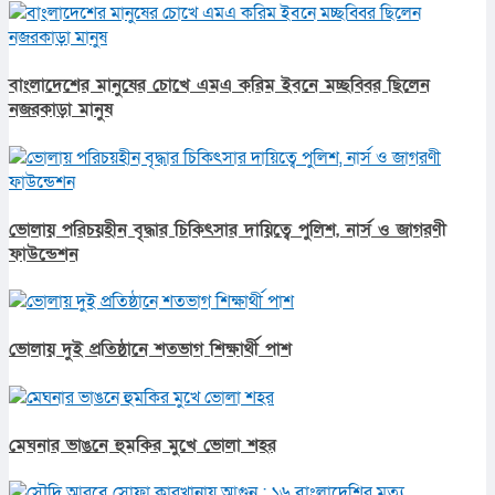
বাংলাদেশের মানুষের চোখে এমএ করিম ইবনে মচ্ছব্বির ছিলেন
নজরকাড়া মানুষ
ভোলায় পরিচয়হীন বৃদ্ধার চিকিৎসার দায়িত্বে পুলিশ, নার্স ও জাগরণী
ফাউন্ডেশন
ভোলায় দুই প্রতিষ্ঠানে শতভাগ শিক্ষার্থী পাশ
মেঘনার ভাঙনে হুমকির মুখে ভোলা শহর