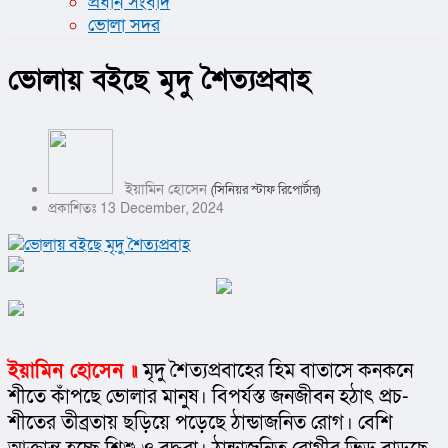
প্রধান সংবাদ
ভোলা সদর
ভোলায় বইছে মৃদু শৈত্যপ্রবাহ
ইয়ামিন হোসেন
(সিনিয়র স্টাফ রিপোর্টার)
প্রকাশিতঃ 13 December, 2024
ইয়ামিন হোসেন ॥
 মৃদু শৈত্যপ্রবাহের হিম বাতাসে কনকনে 
শীতে কাঁপছে ভোলার মানুষ। বিপর্যস্ত জনজীবন হঠাৎ প্রচ- 
শীতের তীব্রতায় ছড়িয়ে পড়েছে ঠান্ডাজনিত রোগ। বেশি 