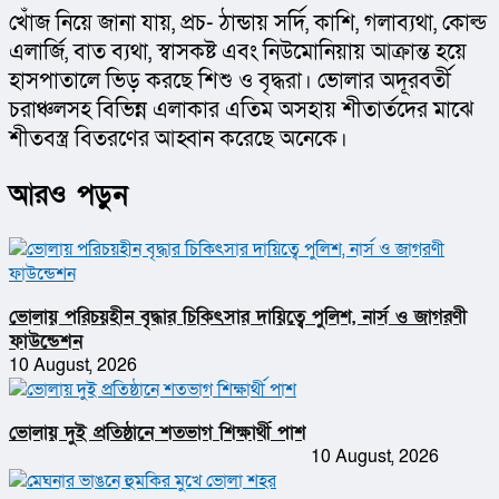
খোঁজ নিয়ে জানা যায়, প্রচ- ঠান্ডায় সর্দি, কাশি, গলাব্যথা, কোল্ড 
এলার্জি, বাত ব্যথা, স্বাসকষ্ট এবং নিউমোনিয়ায় আক্রান্ত হয়ে 
হাসপাতালে ভিড় করছে শিশু ও বৃদ্ধরা। ভোলার অদূরবর্তী 
চরাঞ্চলসহ বিভিন্ন এলাকার এতিম অসহায় শীতার্তদের মাঝে 
শীতবস্ত্র বিতরণের আহ্বান করেছে অনেকে।
আরও পড়ুন
ভোলায় পরিচয়হীন বৃদ্ধার চিকিৎসার দায়িত্বে পুলিশ, নার্স ও জাগরণী
ফাউন্ডেশন
10 August, 2026
ভোলায় দুই প্রতিষ্ঠানে শতভাগ শিক্ষার্থী পাশ
10 August, 2026