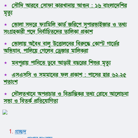
সৌদি আরবে সোফা কারখানায় আগুন : ১৬ বাংলাদেশির
মৃত্যু
ভোলা সদরে ফ্যামিলি কার্ড জরিপে সুপারভাইজার ও তথ্য
সংগ্রহকারী পদে নির্বাচিতদের তালিকা প্রকাশ
ভোলায় অবৈধ বালু উত্তোলনের বিরুদ্ধে কোস্ট গার্ডের
অভিযান, পালিয়ে গেলেন ড্রেজার মালিকরা
মনপুরায় পানিতে ডুবে আড়াই বছরের শিশুর মৃত্যু
এসএসসি ও সমমানের ফল প্রকাশ : পাসের হার ৬২.২৫
শতাংশ
দৌলতখানে অপপ্রচার ও বিভ্রান্তিকর তথ্য রোধে আলোচনা
সভা ও বিতর্ক প্রতিযোগিতা
প্রচ্ছদ