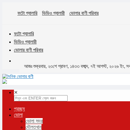
ফটো গ্যালারি
ভিডিও গ্যালারী
ভোলার বাণী পরিবার
ফটো গ্যালারি
ভিডিও গ্যালারী
ভোলার বাণী পরিবার
আজঃ শুক্রবার, ২৩শে শ্রাবণ, ১৪৩৩ বঙ্গাব্দ, ৭ই আগস্ট, ২০২৬ ইং, 
✕
প্রচ্ছদ
ভোলা
ভোলা সদর
দৌলতখান