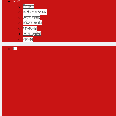
আরও
বিনোদন
বিশেষ প্রতিবেদন
শেয়ার বাজার
বিচিত্র সংবাদ
সাক্ষাৎকার
সড়ক দুর্ঘটনা
অপরাধ