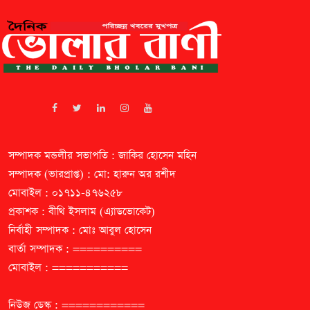
সম্পাদক মন্ডলীর সভাপতি : জাকির হোসেন মহিন
সম্পাদক (ভারপ্রাপ্ত) : মো: হারুন অর রশীদ
মোবাইল : ০১৭১১-৪৭৬২৫৮
প্রকাশক : বীথি ইসলাম (এ্যাডভোকেট)
নির্বাহী সম্পাদক : মোঃ আবুল হোসেন
বার্তা সম্পাদক : ==========
মোবাইল : ===========
নিউজ ডেস্ক : ============