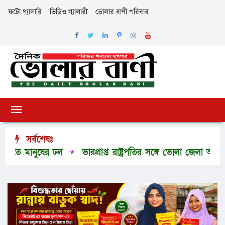
ফটো গ্যালারি
ভিডিও গ্যালারী
ভোলার বাণী পরিবার
সর্বশেষঃ
 মানুষের ঢল
ভারপ্রাপ্ত রাষ্ট্রপতির সঙ্গে ভোলা জেলা আইনজীবী