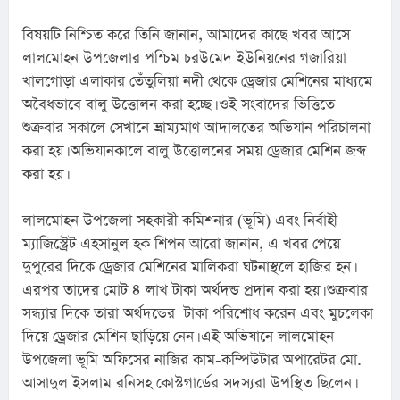
বিষয়টি নিশ্চিত করে তিনি জানান, আমাদের কাছে খবর আসে 
লালমোহন উপজেলার পশ্চিম চরউমেদ ইউনিয়নের গজারিয়া 
খালগোড়া এলাকার তেঁতুলিয়া নদী থেকে ড্রেজার মেশিনের মাধ্যমে 
অবৈধভাবে বালু উত্তোলন করা হচ্ছে। ওই সংবাদের ভিত্তিতে 
শুক্রবার সকালে সেখানে ভ্রাম্যমাণ আদালতের অভিযান পরিচালনা 
করা হয়। অভিযানকালে বালু উত্তোলনের সময় ড্রেজার মেশিন জব্দ 
করা হয়।
লালমোহন উপজেলা সহকারী কমিশনার (ভূমি) এবং নির্বাহী 
ম্যাজিস্ট্রেট এহসানুল হক শিপন আরো জানান, এ খবর পেয়ে 
দুপুরের দিকে ড্রেজার মেশিনের মালিকরা ঘটনাস্থলে হাজির হন। 
এরপর তাদের মোট ৪ লাখ টাকা অর্থদন্ড প্রদান করা হয়। শুক্রবার 
সন্ধ্যার দিকে তারা অর্থদন্ডের  টাকা পরিশোধ করেন এবং মুচলেকা 
দিয়ে ড্রেজার মেশিন ছাড়িয়ে নেন। এই অভিযানে লালমোহন 
উপজেলা ভূমি অফিসের নাজির কাম-কম্পিউটার অপারেটর মো. 
আসাদুল ইসলাম রনিসহ কোস্টগার্ডের সদস্যরা উপস্থিত ছিলেন।