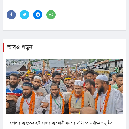
আরও পড়ুন
ভোলায় ব্যাংকের হাট বাজার ব্যবসায়ী সমবায় সমিতির নির্বাচন অনুষ্ঠিত