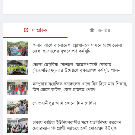
সাম্প্রতিক
জনপ্রিয়
‘সবার আগে বাংলাদেশ’ স্লোগানকে সামনে রেখে ভোলা
জেলা ছাত্রদলের বৃক্ষরোপণ কর্মসূচি
ভোলা ভেদুরিয়া সোশ্যাল ডেভেলপমেন্ট ফোরাম
(ভিএসডিএফ)-এর উদ্যোগে বৃক্ষরোপণ কর্মসূচি পালন
মনপুরায় সংরক্ষিত বনাঞ্চলের খালে বিষ দিয়ে মাছ শিকার,
তিন জেলে আটক, জেল হাজতে প্রেরণ
যে ভবানীপুর আমি কোনো দিন দেখিনি
ঢাকায় কাচিয়া ইউনিয়নবাসীর সঙ্গে মতবিনিময় করলেন
চেয়ারম্যান পদপ্রার্থী অ্যাডভোকেট মোহাম্মদ ইউসুফ