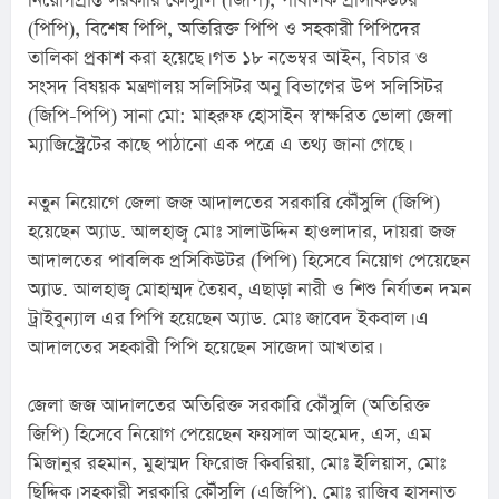
নিয়োগপ্রাপ্ত সরকারি কৌঁসুলি (জিপি), পাবলিক প্রসিকিউটর 
(পিপি), বিশেষ পিপি, অতিরিক্ত পিপি ও সহকারী পিপিদের 
তালিকা প্রকাশ করা হয়েছে। গত ১৮ নভেম্বর আইন, বিচার ও 
সংসদ বিষয়ক মন্ত্রণালয় সলিসিটর অনু বিভাগের উপ সলিসিটর 
(জিপি-পিপি) সানা মো: মাহরুফ হোসাইন স্বাক্ষরিত ভোলা জেলা 
ম্যাজিস্ট্রেটের কাছে পাঠানো এক পত্রে এ তথ্য জানা গেছে।
নতুন নিয়োগে জেলা জজ আদালতের সরকারি কৌঁসুলি (জিপি) 
হয়েছেন অ্যাড. আলহাজ্ব মোঃ সালাউদ্দিন হাওলাদার, দায়রা জজ 
আদালতের পাবলিক প্রসিকিউটর (পিপি) হিসেবে নিয়োগ পেয়েছেন 
অ্যাড. আলহাজ্ব মোহাম্মদ তৈয়ব, এছাড়া নারী ও শিশু নির্যাতন দমন 
ট্রাইবুন্যাল এর পিপি হয়েছেন অ্যাড. মোঃ জাবেদ ইকবাল। এ 
আদালতের সহকারী পিপি হয়েছেন সাজেদা আখতার।
জেলা জজ আদালতের অতিরিক্ত সরকারি কৌঁসুলি (অতিরিক্ত 
জিপি) হিসেবে নিয়োগ পেয়েছেন ফয়সাল আহমেদ, এস, এম 
মিজানুর রহমান, মুহাম্মদ ফিরোজ কিবরিয়া, মোঃ ইলিয়াস, মোঃ 
ছিদ্দিক। সহকারী সরকারি কৌঁসুলি (এজিপি), মোঃ রাজিব হাসনাত 