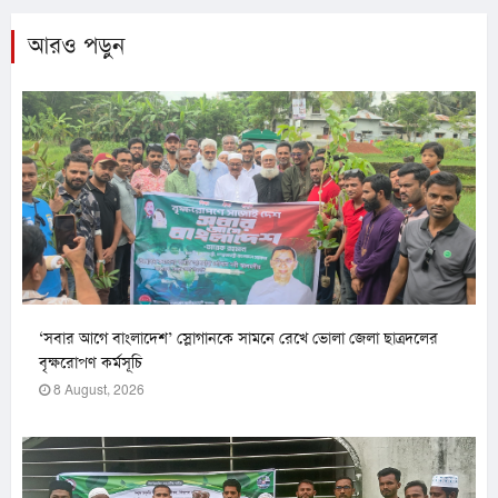
আরও পড়ুন
‘সবার আগে বাংলাদেশ’ স্লোগানকে সামনে রেখে ভোলা জেলা ছাত্রদলের
বৃক্ষরোপণ কর্মসূচি
8 August, 2026