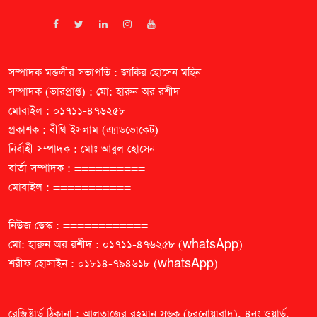
সম্পাদক মন্ডলীর সভাপতি : জাকির হোসেন মহিন
সম্পাদক (ভারপ্রাপ্ত) : মো: হারুন অর রশীদ
মোবাইল : ০১৭১১-৪৭৬২৫৮
প্রকাশক : বীথি ইসলাম (এ্যাডভোকেট)
নির্বাহী সম্পাদক : মোঃ আবুল হোসেন
বার্তা সম্পাদক : ==========
মোবাইল : ===========
নিউজ ডেস্ক : ============
মো: হারুন অর রশীদ : ০১৭১১-৪৭৬২৫৮ (whatsApp)
শরীফ হোসাইন : ০১৮১৪-৭৯৪৬১৮ (whatsApp)
রেজিষ্ট্রার্ড ঠিকানা : আলতাজের রহমান সড়ক (চরনোয়াবাদ), ৪নং ওয়ার্ড,