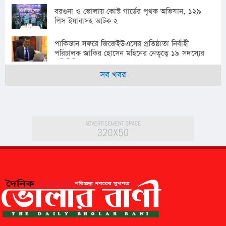
বরগুনা ও ভোলায় কোস্ট গার্ডের পৃথক অভিযান, ১২৯
পিস ইয়াবাসহ আটক ২
পাকিস্তান সফরে জিজেইউএসের প্রতিষ্ঠাতা নির্বাহী
পরিচালক জাকির হোসেন মহিনের নেতৃত্বে ১৯ সদস্যের
প্রতিনিধি দল
সব খবর