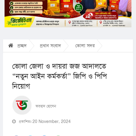
প্রচ্ছদ
প্রধান সংবাদ
ভোলা সদর
ভোলা জেলা ও দায়রা জজ আদালতে
“নতুন আইন কর্মকর্তা” জিপি ও পিপি
নিয়োগ
ফরহাদ হোসেন
প্রকাশিতঃ 20 November, 2024