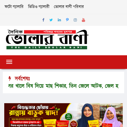
ফটো গ্যালারি
ভিডিও গ্যালারী
ভোলার বাণী পরিবার
সর্বশেষঃ
র খালে বিষ দিয়ে মাছ শিকার, তিন জেলে আটক, জেল হাজতে প্রেরণ