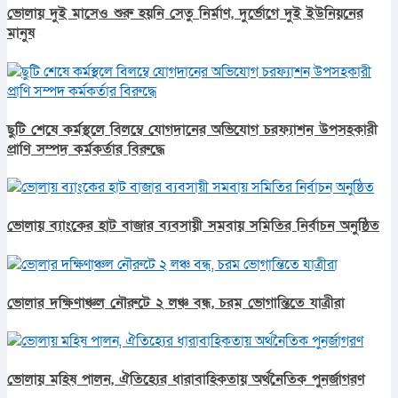
ভোলায় দুই মাসেও শুরু হয়নি সেতু নির্মাণ, দুর্ভোগে দুই ইউনিয়নের
মানুষ
ছুটি শেষে কর্মস্থলে বিলম্বে যোগদানের অভিযোগ চরফ্যাশন উপসহকারী
প্রাণি সম্পদ কর্মকর্তার বিরুদ্ধে
ভোলায় ব্যাংকের হাট বাজার ব্যবসায়ী সমবায় সমিতির নির্বাচন অনুষ্ঠিত
ভোলার দক্ষিণাঞ্চল নৌরুটে ২ লঞ্চ বন্ধ, চরম ভোগান্তিতে যাত্রীরা
ভোলায় মহিষ পালন, ঐতিহ্যের ধারাবাহিকতায় অর্থনৈতিক পুনর্জাগরণ