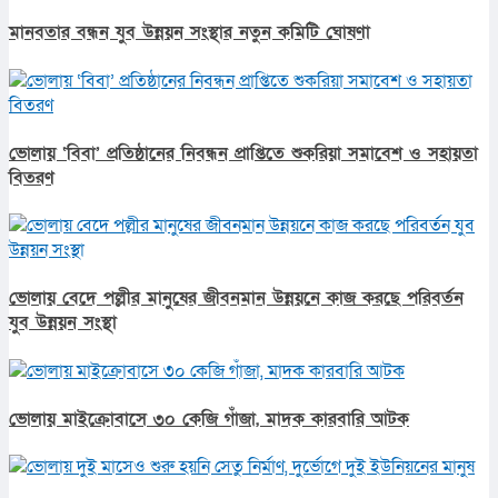
মানবতার বন্ধন যুব উন্নয়ন সংস্থার নতুন কমিটি ঘোষণা
ভোলায় ‘বিবা’ প্রতিষ্ঠানের নিবন্ধন প্রাপ্তিতে শুকরিয়া সমাবেশ ও সহায়তা
বিতরণ
ভোলায় বেদে পল্লীর মানুষের জীবনমান উন্নয়নে কাজ করছে পরিবর্তন
যুব উন্নয়ন সংস্থা
ভোলায় মাইক্রোবাসে ৩০ কেজি গাঁজা, মাদক কারবারি আটক