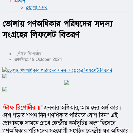
প্রচ্ছদ
ভোলা সদর
ভোলায় গণঅধিকার পরিষদের সদস্য
সংগ্রহের লিফলেট বিতরণ
স্টাফ রিপোর্টার
প্রকাশিতঃ 19 October, 2024
স্টাফ রিপোর্টার ॥
“জনতার অধিকার, আমাদের অঙ্গীকার। 
দেশ গড়ার শপথ নিন গণধিকার পরিষদে যোগ দিন” এই 
স্লোগানকে সামনে রেখে কেন্দ্রীয় কর্মসূচির অংশ হিসেবে 
গণঅধিকার পরিষদের সহযোগী সংগঠন কেন্দ্রীয় যুব অধিকার 