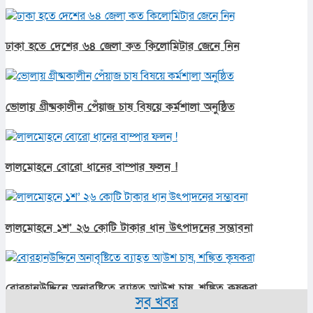
ঢাকা হতে দেশের ৬৪ জেলা কত কিলোমিটার জেনে নিন
ভোলায় গ্রীষ্মকালীন পেঁয়াজ চাষ বিষয়ে কর্মশালা অনুষ্ঠিত
লালমোহনে বোরো ধানের বাম্পার ফলন !
লালমোহনে ১শ’ ২৬ কোটি টাকার ধান উৎপাদনের সম্ভাবনা
বোরহানউদ্দিনে অনাবৃষ্টিতে ব্যাহত আউশ চাষ, শঙ্কিত কৃষকরা
সব খবর