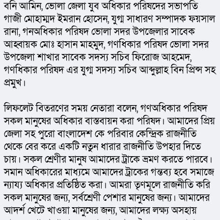
বনি আমিন, ভোলা জেলা যুব অধিকার পরিষদের সভাপতি 
গাজী মোহাম্মদ ইমরান হোসেন, যুগ্ম সাধারণ সম্পাদক ফয়সাল 
রানা, গনঅধিকার পরিষদ ভোলা সদর উপজেলার সাবেক 
আহ্বায়ক মোঃ হাসান মাহমুদ, গণধিকার পরিষদ ভোলা সদর 
উপজেলা শাখার সাবেক সদস্য সচিব ফিরোজ আহমেদ, 
গণধিকার পরিষদ এর যুগ্ম সদস্য সচিব আব্দুল্লাহ বিন প্রিন্স সহ 
প্রমুখ।
লিফলেট বিতরণের সময় নেতারা বলেন, গণঅধিকার পরিষদ 
সকল মানুষের অধিকার বাস্তবায়ন করা পরিষদ। আমাদের প্রিয় 
জেলা সহ পুরো বাংলাদেশ কে পরিবার কেন্দ্রিক রাজনীতি 
থেকে বের করে একটি নতুন ধারার রাজনীতি উপহার দিতে 
চায়। সকল শ্রেণীর মানুষ আমাদের ট্রাকে ভ্রমণ করতে পারবে। 
সমান অধিকারের মাধ্যমে আমাদের ট্রাকের গন্তব্য হবে সমাজে 
ন্যায্য অধিকার প্রতিষ্ঠিত করা। আমরা তৃণমূলে রাজনীতি করি 
সকল মানুষের জন্য, সর্বশ্রেণী পেশার মানুষের জন্য। আমাদের 
আদর্শ খেটে খাওয়া মানুষের জন্য, আমাদের লক্ষ্য অসহায় 