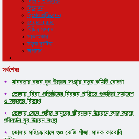
বিজ্ঞান ও প্রযুক্তি
বিনোদন
বিশেষ প্রতিবেদন
শেয়ার বাজার
বিচিত্র সংবাদ
সাক্ষাৎকার
সড়ক দুর্ঘটনা
অপরাধ
সর্বশেষঃ
মানবতার বন্ধন যুব উন্নয়ন সংস্থার নতুন কমিটি ঘোষণা
ভোলায় ‘বিবা’ প্রতিষ্ঠানের নিবন্ধন প্রাপ্তিতে শুকরিয়া সমাবেশ
ও সহায়তা বিতরণ
ভোলায় বেদে পল্লীর মানুষের জীবনমান উন্নয়নে কাজ করছে
পরিবর্তন যুব উন্নয়ন সংস্থা
ভোলায় মাইক্রোবাসে ৩০ কেজি গাঁজা, মাদক কারবারি