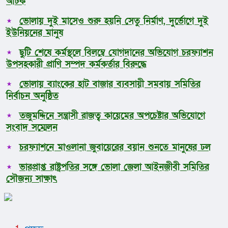
আটক
ভোলায় দুই মাসেও শুরু হয়নি সেতু নির্মাণ, দুর্ভোগে দুই
ইউনিয়নের মানুষ
ছুটি শেষে কর্মস্থলে বিলম্বে যোগদানের অভিযোগ চরফ্যাশন
উপসহকারী প্রাণি সম্পদ কর্মকর্তার বিরুদ্ধে
ভোলায় ব্যাংকের হাট বাজার ব্যবসায়ী সমবায় সমিতির
নির্বাচন অনুষ্ঠিত
তজুমদ্দিনে সন্ত্রাসী রাজত্ব কায়েমের অপচেষ্টার অভিযোগে
সংবাদ সম্মেলন
চরফ্যাশনে মাওলানা জুবায়েরের বয়ান শুনতে মানুষের ঢল
ভারপ্রাপ্ত রাষ্ট্রপতির সঙ্গে ভোলা জেলা আইনজীবী সমিতির
সৌজন্য সাক্ষাৎ