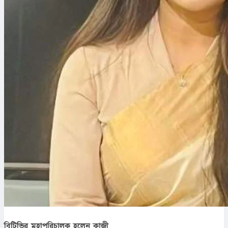
বিটিভির মহাপরিচালক হলেন কাজী