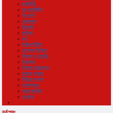
রাজনীতি
আওয়ামীলীগ
বিএনপি
খেলাধুলা
ক্রিকেট
ফুটবল
ধর্ম
লাইফস্টাইল
সোশ্যাল মিডিয়া
বিজ্ঞান ও প্রযুক্তি
বিনোদন
বিশেষ প্রতিবেদন
শেয়ার বাজার
বিচিত্র সংবাদ
সাক্ষাৎকার
সড়ক দুর্ঘটনা
অপরাধ
সর্বশেষঃ