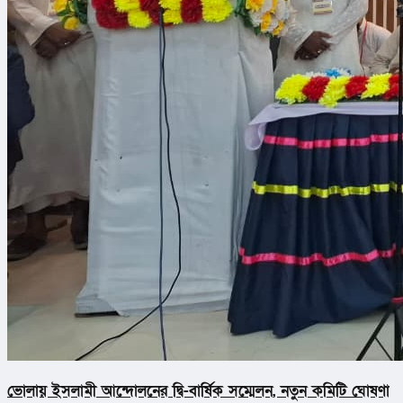
ভোলায় ইসলামী আন্দোলনের দ্বি-বার্ষিক সম্মেলন, নতুন কমিটি ঘোষণা