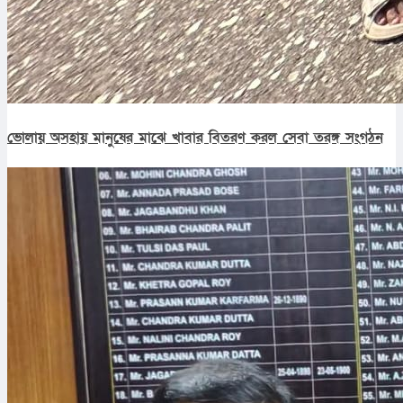
ভোলায় অসহায় মানুষের মাঝে খাবার বিতরণ করল সেবা তরঙ্গ সংগঠন