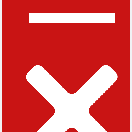
ধর্ম
লাইফস্টাইল
সোশ্যাল মিডিয়া
বিজ্ঞান ও প্রযুক্তি
আরও