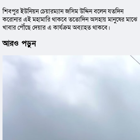
শিবপুর ইউনিয়ন চেয়ারম্যান জসিম উদ্দিন বলেন যতদিন 
করোনার এই মহামারি থাকবে ততোদিন অসহায় মানুষের মাঝে 
খাবার পৌঁছে দেয়ার এ কার্যক্রম অব্যাহত থাকবে।
আরও পড়ুন