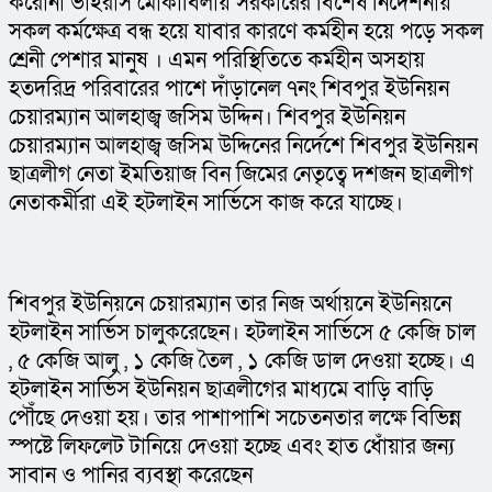
করোনা ভাইরাস মোকাবিলায় সরকারের বিশেষ নির্দেশনায় 
সকল কর্মক্ষেত্র বন্ধ হয়ে যাবার কারণে কর্মহীন হয়ে পড়ে সকল 
শ্রেনী পেশার মানুষ । এমন পরিস্থিতিতে কর্মহীন অসহায় 
হতদরিদ্র পরিবারের পাশে দাঁড়ানেল ৭নং শিবপুর ইউনিয়ন 
চেয়ারম্যান আলহাজ্ব জসিম উদ্দিন। শিবপুর ইউনিয়ন 
চেয়ারম্যান আলহাজ্ব জসিম উদ্দিনের নির্দেশে শিবপুর ইউনিয়ন 
ছাত্রলীগ নেতা ইমতিয়াজ বিন জিমের নেতৃত্বে দশজন ছাত্রলীগ 
নেতাকর্মীরা এই হটলাইন সার্ভিসে কাজ করে যাচ্ছে।
শিবপুর ইউনিয়নে চেয়ারম্যান তার নিজ অর্থায়নে ইউনিয়নে 
হটলাইন সার্ভিস চালুকরেছেন। হটলাইন সার্ভিসে ৫ কেজি চাল 
, ৫ কেজি আলু , ১ কেজি তৈল , ১ কেজি ডাল দেওয়া হচ্ছে। এ 
হটলাইন সার্ভিস ইউনিয়ন ছাত্রলীগের মাধ্যমে বাড়ি বাড়ি 
পৌঁছে দেওয়া হয়। তার পাশাপাশি সচেতনতার লক্ষে বিভিন্ন 
স্পষ্টে লিফলেট টানিয়ে দেওয়া হচ্ছে এবং হাত ধোঁয়ার জন্য 
সাবান ও পানির ব্যবস্থা করেছেন