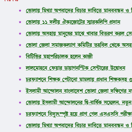
ভোলায় মিথ্যা অপবাদের বিচার দাবিতে মানববন্ধন ও 
ভোলায় ১১ দলীয় ঐক্যজোটের স্মারকলিপি প্রদান
ভোলায় অসহায় মানুষের মাঝে খাবার বিতরণ করল সেব
ভোলা জেলা সমাজকল্যাণ কমিটির তহবিল থেকে অসহায়
বিটিভির মহাপরিচালক হলেন কাজী
লালমোহনে ফেয়ার ডায়াগনস্টিক সেন্টারের উদ্বোধন
চরফ্যাশনে শিক্ষক পেটানো মামলায় প্রধান শিক্ষকসহ 
ইসলামী আন্দোলন বাংলাদেশ ভোলা জেলা দক্ষিণের ন
ভোলায় ইসলামী আন্দোলনের দ্বি-বার্ষিক সম্মেলন, নতু
চরফ্যাশনে বিদ্যুৎস্পৃষ্ট হয়ে প্রাণ গেল এসএসসি পরীক্ষার
ভোলায় মিথ্যা অপবাদের বিচার দাবিতে মানববন্ধন ও 