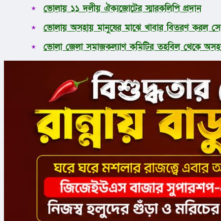
ভোলায় ১১ দলীয় ঐক্যজোটের স্মারকলিপি প্রদান
ভোলায় অসহায় মানুষের মাঝে খাবার বিতরণ করল সেব
ভোলা জেলা সমাজকল্যাণ কমিটির তহবিল থেকে অসহায়