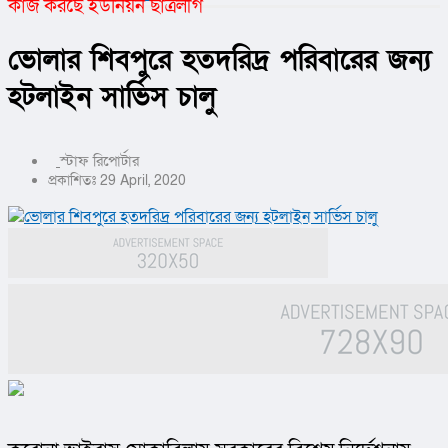
কাজ করছে ইউনিয়ন ছাত্রলীগ
ভোলার শিবপুরে হতদরিদ্র পরিবারের জন্য
হটলাইন সার্ভিস চালু
স্টাফ রিপোর্টার
প্রকাশিতঃ 29 April, 2020