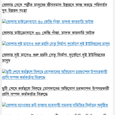
ভোলায় বেদে পল্লীর মানুষের জীবনমান উন্নয়নে কাজ করছে পরিবর্তন
যুব উন্নয়ন সংস্থা
ভোলায় মাইক্রোবাসে ৩০ কেজি গাঁজা, মাদক কারবারি আটক
ভোলায় দুই মাসেও শুরু হয়নি সেতু নির্মাণ, দুর্ভোগে দুই ইউনিয়নের
মানুষ
ছুটি শেষে কর্মস্থলে বিলম্বে যোগদানের অভিযোগ চরফ্যাশন উপসহকারী
প্রাণি সম্পদ কর্মকর্তার বিরুদ্ধে