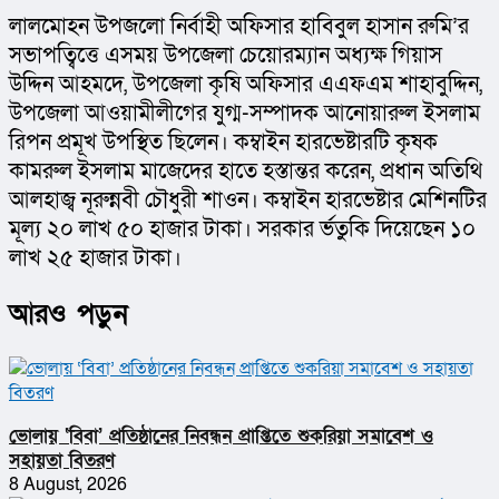
লালমোহন উপজলো নির্বাহী অফিসার হাবিবুল হাসান রুমি’র 
সভাপত্বিত্তে এসময় উপজেলা চেয়োরম্যান অধ্যক্ষ গিয়াস 
উদ্দিন আহমদে, উপজেলা কৃষি অফিসার এএফএম শাহাবুদ্দিন, 
উপজেলা আওয়ামীলীগের যুগ্ম-সম্পাদক আনোয়ারুল ইসলাম 
রিপন প্রমূখ উপস্থিত ছিলেন। কম্বাইন হারভেষ্টারটি কৃষক 
কামরুল ইসলাম মাজেদের হাতে হস্তান্তর করেন, প্রধান অতিথি 
আলহাজ্ব নূরুন্নবী চৌধুরী শাওন। কম্বাইন হারভেষ্টার মেশিনটির 
মূল্য ২০ লাখ ৫০ হাজার টাকা। সরকার র্ভতুকি দিয়েছেন ১০ 
লাখ ২৫ হাজার টাকা।
আরও পড়ুন
ভোলায় ‘বিবা’ প্রতিষ্ঠানের নিবন্ধন প্রাপ্তিতে শুকরিয়া সমাবেশ ও
সহায়তা বিতরণ
8 August, 2026