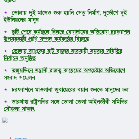
আটক
ভোলায় দুই মাসেও শুরু হয়নি সেতু নির্মাণ, দুর্ভোগে দুই
ইউনিয়নের মানুষ
ছুটি শেষে কর্মস্থলে বিলম্বে যোগদানের অভিযোগ চরফ্যাশন
উপসহকারী প্রাণি সম্পদ কর্মকর্তার বিরুদ্ধে
ভোলায় ব্যাংকের হাট বাজার ব্যবসায়ী সমবায় সমিতির
নির্বাচন অনুষ্ঠিত
তজুমদ্দিনে সন্ত্রাসী রাজত্ব কায়েমের অপচেষ্টার অভিযোগে
সংবাদ সম্মেলন
চরফ্যাশনে মাওলানা জুবায়েরের বয়ান শুনতে মানুষের ঢল
ভারপ্রাপ্ত রাষ্ট্রপতির সঙ্গে ভোলা জেলা আইনজীবী সমিতির
সৌজন্য সাক্ষাৎ