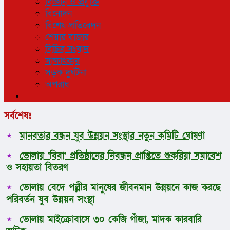
বিজ্ঞান ও প্রযুক্তি
বিনোদন
বিশেষ প্রতিবেদন
শেয়ার বাজার
বিচিত্র সংবাদ
সাক্ষাৎকার
সড়ক দুর্ঘটনা
অপরাধ
সর্বশেষঃ
মানবতার বন্ধন যুব উন্নয়ন সংস্থার নতুন কমিটি ঘোষণা
ভোলায় ‘বিবা’ প্রতিষ্ঠানের নিবন্ধন প্রাপ্তিতে শুকরিয়া সমাবেশ
ও সহায়তা বিতরণ
ভোলায় বেদে পল্লীর মানুষের জীবনমান উন্নয়নে কাজ করছে
পরিবর্তন যুব উন্নয়ন সংস্থা
ভোলায় মাইক্রোবাসে ৩০ কেজি গাঁজা, মাদক কারবারি