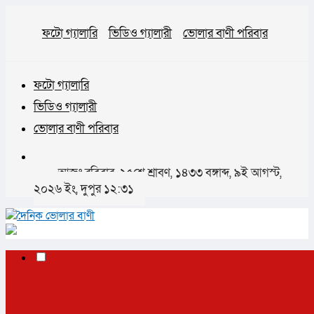
ফটো গ্যালারি
ভিডিও গ্যালারী
ভোলার বাণী পরিবার
ফটো গ্যালারি
ভিডিও গ্যালারী
ভোলার বাণী পরিবার
আজঃ রবিবার, ২৫শে শ্রাবণ, ১৪৩৩ বঙ্গাব্দ, ৯ই আগস্ট,
২০২৬ ইং, দুপুর ১২:৩১
✕
প্রচ্ছদ