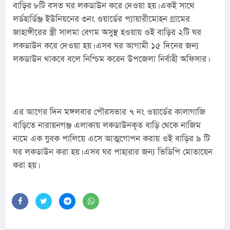
বাড়ির ৮টি বসত ঘর লকডাউন করে দেওয়া হয়। একই সাথে 
লর্ডহার্ডিঞ্জ ইউনিয়নের ৩নং ওয়ার্ডের প্যায়ারীমোহন গ্রামের 
জাহাঙ্গীরের স্ত্রী সালমা বেগম অসুস্থ হওয়ায় ওই বাড়ির ২টি ঘর 
লকডাউন করে দেওয়া হয়। এসব ঘর আগামী ১৫ দিনের জন্য 
লকডাউন থাকবে বলে নিশ্চিম করেন উপজেলা নির্বাহী অফিসার।
এর আগের দিন মঙ্গলবার পৌরসভার ৭ নং ওয়ার্ডের কালাগাজি 
বাড়িতে নারায়নগঞ্জ এলাকায় লকডাউনকৃত বাড়ি থেকে নাজিম 
নামে এক যুবক পালিয়ে এসে আত্মগোপন করায় ওই বাড়ির ৯ টি 
ঘর লকডাউন করা হয়। এসব ঘর পাহারার জন্য ভিডিপি মোতায়েন 
করা হয়।