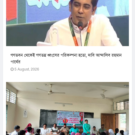
গণভবন থেকেই গণতন্ত্র ধ্বংসের পরিকল্পনা হতো, দাবি আন্দালিব রহমান
পার্থের
5 August, 2026