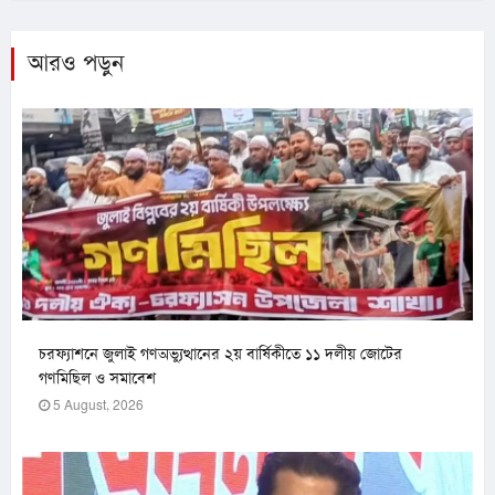
আরও পড়ুন
চরফ্যাশনে জুলাই গণঅভ্যুত্থানের ২য় বার্ষিকীতে ১১ দলীয় জোটের
গণমিছিল ও সমাবেশ
5 August, 2026