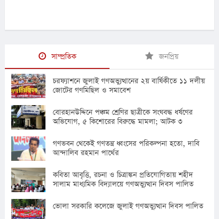
সাম্প্রতিক
জনপ্রিয়
চরফ্যাশনে জুলাই গণঅভ্যুত্থানের ২য় বার্ষিকীতে ১১ দলীয়
জোটের গণমিছিল ও সমাবেশ
বোরহানউদ্দিনে পঞ্চম শ্রেণির ছাত্রীকে সংঘবদ্ধ ধর্ষণের
অভিযোগ, ৫ কিশোরের বিরুদ্ধে মামলা; আটক ৩
গণভবন থেকেই গণতন্ত্র ধ্বংসের পরিকল্পনা হতো, দাবি
আন্দালিব রহমান পার্থের
কবিতা আবৃত্তি, রচনা ও চিত্রাঙ্কন প্রতিযোগিতায় শহীদ
সালাম মাধ্যমিক বিদ্যালয়ে গণঅভ্যুত্থান দিবস পালিত
ভোলা সরকারি কলেজে জুলাই গণঅভ্যুত্থান দিবস পালিত