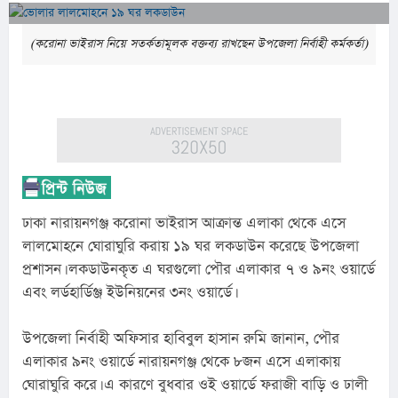
(করোনা ভাইরাস নিয়ে সতর্কতামূলক বক্তব্য রাখছেন উপজেলা নির্বাহী কর্মকর্তা)
ঢাকা নারায়নগঞ্জ করোনা ভাইরাস আক্রান্ত এলাকা থেকে এসে 
লালমোহনে ঘোরাঘুরি করায় ১৯ ঘর লকডাউন করেছে উপজেলা 
প্রশাসন। লকডাউনকৃত এ ঘরগুলো পৌর এলাকার ৭ ও ৯নং ওয়ার্ডে 
এবং লর্ডহার্ডিঞ্জ ইউনিয়নের ৩নং ওয়ার্ডে।
উপজেলা নির্বাহী অফিসার হাবিবুল হাসান রুমি জানান, পৌর 
এলাকার ৯নং ওয়ার্ডে নারায়নগঞ্জ থেকে ৮জন এসে এলাকায় 
ঘোরাঘুরি করে। এ কারণে বুধবার ওই ওয়ার্ডে ফরাজী বাড়ি ও ঢালী 