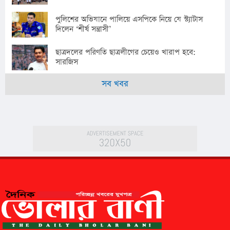
পুলিশের অভিযানে পালিয়ে এসপিকে নিয়ে যে স্ট্যাটাস
দিলেন ‘শীর্ষ সন্ত্রাসী’
ছাত্রদলের পরিণতি ছাত্রলীগের চেয়েও খারাপ হবে:
সারজিস
সব খবর