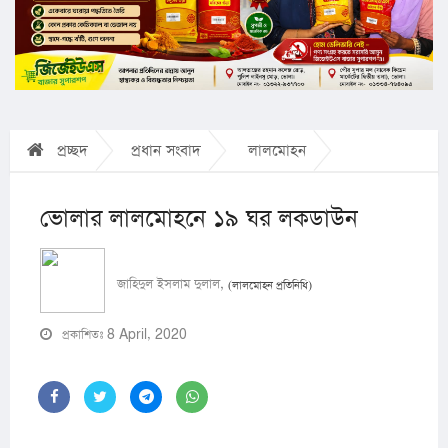
প্রচ্ছদ
প্রধান সংবাদ
লালমোহন
ভোলার লালমোহনে ১৯ ঘর লকডাউন
জাহিদুল ইসলাম দুলাল,
(লালমোহন প্রতিনিধি)
প্রকাশিতঃ 8 April, 2020