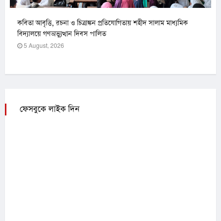
কবিতা আবৃত্তি, রচনা ও চিত্রাঙ্কন প্রতিযোগিতায় শহীদ সালাম মাধ্যমিক
বিদ্যালয়ে গণঅভ্যুত্থান দিবস পালিত
5 August, 2026
ফেসবুকে লাইক দিন