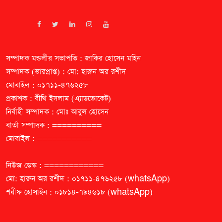
সম্পাদক মন্ডলীর সভাপতি : জাকির হোসেন মহিন
সম্পাদক (ভারপ্রাপ্ত) : মো: হারুন অর রশীদ
মোবাইল : ০১৭১১-৪৭৬২৫৮
প্রকাশক : বীথি ইসলাম (এ্যাডভোকেট)
নির্বাহী সম্পাদক : মোঃ আবুল হোসেন
বার্তা সম্পাদক : ==========
মোবাইল : ===========
নিউজ ডেস্ক : ============
মো: হারুন অর রশীদ : ০১৭১১-৪৭৬২৫৮ (whatsApp)
শরীফ হোসাইন : ০১৮১৪-৭৯৪৬১৮ (whatsApp)