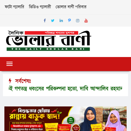
ফটো গ্যালারি
ভিডিও গ্যালারী
ভোলার বাণী পরিবার
সর্বশেষঃ
ত্র ধ্বংসের পরিকল্পনা হতো, দাবি আন্দালিব রহমান পার্থের