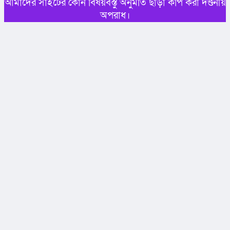
আমাদের সাইটের কোন বিষয়বস্তু অনুমতি ছাড়া কপি করা দণ্ডনীয়
অপরাধ।