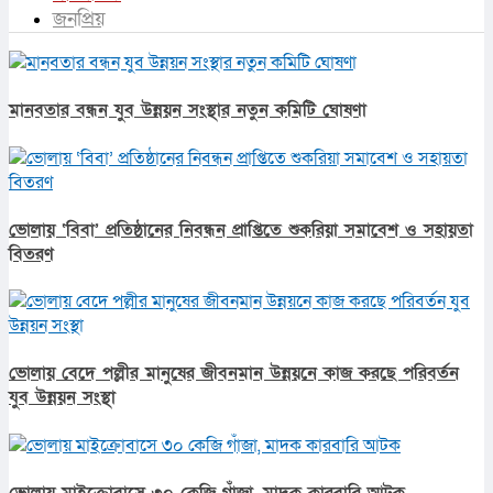
জনপ্রিয়
মানবতার বন্ধন যুব উন্নয়ন সংস্থার নতুন কমিটি ঘোষণা
ভোলায় ‘বিবা’ প্রতিষ্ঠানের নিবন্ধন প্রাপ্তিতে শুকরিয়া সমাবেশ ও সহায়তা
বিতরণ
ভোলায় বেদে পল্লীর মানুষের জীবনমান উন্নয়নে কাজ করছে পরিবর্তন
যুব উন্নয়ন সংস্থা
ভোলায় মাইক্রোবাসে ৩০ কেজি গাঁজা, মাদক কারবারি আটক