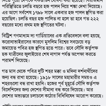
দিতে পুরো দেশকে লকডাউন ঘোষণা করা হয়েছে। বিরাজমান 
পরিস্থিতিতে চলতি বছরে হজ পালন নিয়ে শঙ্কা দেখা দিয়েছে। 
এর আগে সর্বশেষ ১৭৯৮ সালে একবার হজ পালন স্থগিত করা 
হয়েছিল। চলতি বছর হজ পালিত না হলে তা হবে গত ২২২ 
বছরের মধ্যে প্রথম হজ স্থগিতের ঘটনা।
বিট্রিশ গণমাধ্যম দ্য গার্ডিয়ানের এক প্রতিবেদনে বলা হয়ছে, 
করোনাভাইরাসের কারণে মুসলিম বিশ্বের সবচেয়ে বড় 
জমায়েত পবিত্র হজ স্থগিত হতে পারে। তবে সৌদি কর্তৃপক্ষ 
হক যাত্রীদের জুলাইয়ের শেষ নাগাদ পর্যন্ত অপেক্ষা করতে 
পরামর্শ দিয়েছে।
গত মাস থেকে পবিত্র দুটি শহর মক্কা ও মদিনা দর্শনার্থীদের 
জন্য বন্ধ রাখা হয়েছে। ১৯১৮ সালের মহামারীর সময়ও এ 
শহরগুলো বন্ধ রাখা হয়নি। হজের পূর্ব মুহূর্তে সৌদি কর্তৃপক্ষ 
বিদেশিদের জন্য দেশের সীমানা বন্ধ করে দিয়েছে। আর 
দেশের অভ্যন্তরে চলাচলে কঠোর বিধিনিষেধ আরোপ করেছে।