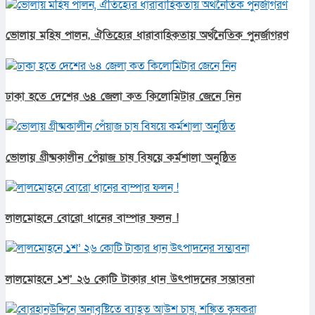
ভোলায় মহিষ পালন, ঐতিহ্যের ধারাবাহিকতায় অর্থনৈতিক পুনর্জাগরণ
ঢাকা হতে দেশের ৬৪ জেলা কত কিলোমিটার জেনে নিন
ভোলায় গ্রীষ্মকালীন পেঁয়াজ চাষ বিষয়ে কর্মশালা অনুষ্ঠিত
লালমোহনে বোরো ধানের বাম্পার ফলন !
লালমোহনে ১শ’ ২৬ কোটি টাকার ধান উৎপাদনের সম্ভাবনা