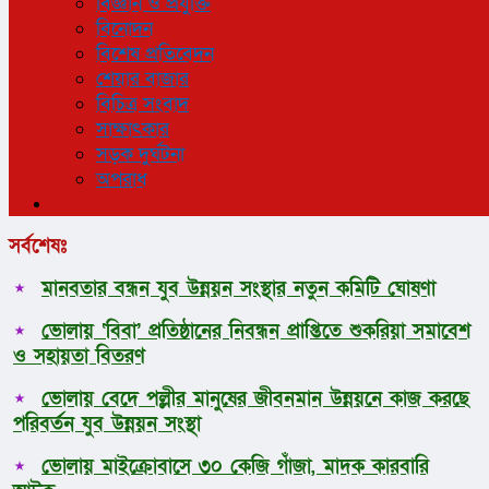
বিজ্ঞান ও প্রযুক্তি
বিনোদন
বিশেষ প্রতিবেদন
শেয়ার বাজার
বিচিত্র সংবাদ
সাক্ষাৎকার
সড়ক দুর্ঘটনা
অপরাধ
সর্বশেষঃ
মানবতার বন্ধন যুব উন্নয়ন সংস্থার নতুন কমিটি ঘোষণা
ভোলায় ‘বিবা’ প্রতিষ্ঠানের নিবন্ধন প্রাপ্তিতে শুকরিয়া সমাবেশ
ও সহায়তা বিতরণ
ভোলায় বেদে পল্লীর মানুষের জীবনমান উন্নয়নে কাজ করছে
পরিবর্তন যুব উন্নয়ন সংস্থা
ভোলায় মাইক্রোবাসে ৩০ কেজি গাঁজা, মাদক কারবারি