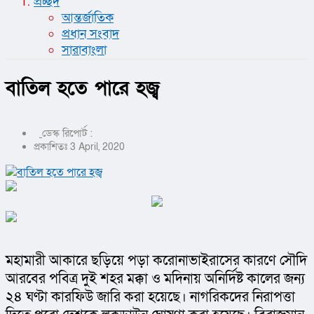
প্রচ্ছদ
আন্তর্জাতিক
প্রধান সংবাদ
সারাবাংলা
বাতিল হতে পারে হজ্ব
ডেস্ক রিপোর্ট :
প্রকাশিতঃ 3 April, 2020
মহামারী আকারে ছড়িয়ে পড়া করোনাভাইরাসের কারণে সৌদি 
আরবের পবিত্র দুই শহর মক্কা ও মদিনায় অনির্দিষ্ট কালের জন্য 
২৪ ঘণ্টা কারফিউ জারি করা হয়েছে। নাগরিকদের নিরাপত্তা 