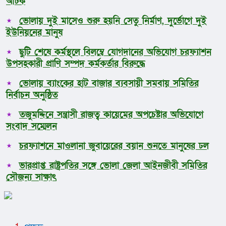
আটক
ভোলায় দুই মাসেও শুরু হয়নি সেতু নির্মাণ, দুর্ভোগে দুই
ইউনিয়নের মানুষ
ছুটি শেষে কর্মস্থলে বিলম্বে যোগদানের অভিযোগ চরফ্যাশন
উপসহকারী প্রাণি সম্পদ কর্মকর্তার বিরুদ্ধে
ভোলায় ব্যাংকের হাট বাজার ব্যবসায়ী সমবায় সমিতির
নির্বাচন অনুষ্ঠিত
তজুমদ্দিনে সন্ত্রাসী রাজত্ব কায়েমের অপচেষ্টার অভিযোগে
সংবাদ সম্মেলন
চরফ্যাশনে মাওলানা জুবায়েরের বয়ান শুনতে মানুষের ঢল
ভারপ্রাপ্ত রাষ্ট্রপতির সঙ্গে ভোলা জেলা আইনজীবী সমিতির
সৌজন্য সাক্ষাৎ