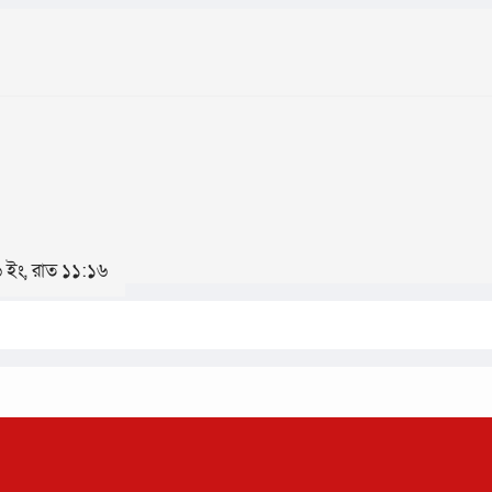
৬ ইং, রাত ১১:১৬