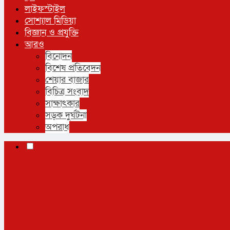
লাইফস্টাইল
সোশ্যাল মিডিয়া
বিজ্ঞান ও প্রযুক্তি
আরও
বিনোদন
বিশেষ প্রতিবেদন
শেয়ার বাজার
বিচিত্র সংবাদ
সাক্ষাৎকার
সড়ক দুর্ঘটনা
অপরাধ