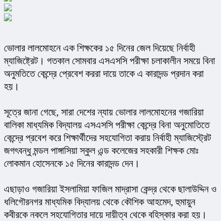
ভোলার লালমোহনে এক শিক্ষকের ১৫ দিনের জেল দিয়েছে নির্বাহী 
ম্যাজিষ্ট্রেট। গতকাল সোমবার এসএসসি পরীক্ষা চলাকালীন সময়ে বিনা 
অনুমতিতে কেন্দ্রে প্রেবেশ কররা দায়ে তাকে এ কারাদন্ড প্রদান করা 
হয়।
সূত্রে জানা গেছে, সারা দেশের ন্যায় ভোলার লালমোহনের গজারিয়া 
বালিকা মাধ্যমিক বিদ্যালয় এসএসসি পরীক্ষা কেন্দ্রে বিনা অনুমোতিতে 
কেন্দ্রে প্রবেশ করে শিক্ষার্থীদের সহযোগিতা করায় নির্বাহী ম্যাজিস্ট্রেট 
জগৎবন্ধু মন্ডল পাঙ্গাসিয়া স্কুল এন্ড কলেজের সহকারী শিক্ষক মোঃ 
লোকমান হোসেনকে ১৫ দিনের কারাদন্ড দেন।
এছাড়াও গজারিয়া ইসলামিয়া ফাজিল মাদ্রাসা কেন্দ্র থেকে ছালাউদ্দিন ও 
ধলিগৌরনগর মাধ্যমিক বিদ্যালয় থেকে কৌশিক আহমেদ, হুমায়ুন 
কবীরকে নকলে সহযোগিতার দায়ে দায়ীত্ব থেকে বহিস্কার করা হয়। 