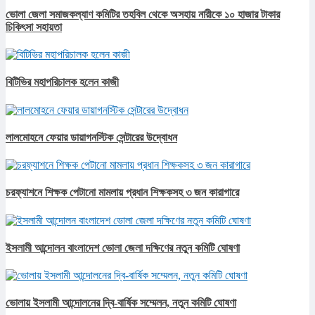
ভোলা জেলা সমাজকল্যাণ কমিটির তহবিল থেকে অসহায় নারীকে ১০ হাজার টাকার
চিকিৎসা সহায়তা
বিটিভির মহাপরিচালক হলেন কাজী
লালমোহনে ফেয়ার ডায়াগনস্টিক সেন্টারের উদ্বোধন
চরফ্যাশনে শিক্ষক পেটানো মামলায় প্রধান শিক্ষকসহ ৩ জন কারাগারে
ইসলামী আন্দোলন বাংলাদেশ ভোলা জেলা দক্ষিণের নতুন কমিটি ঘোষণা
ভোলায় ইসলামী আন্দোলনের দ্বি-বার্ষিক সম্মেলন, নতুন কমিটি ঘোষণা