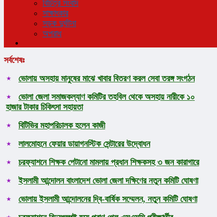
বিচিত্র সংবাদ
সাক্ষাৎকার
সড়ক দুর্ঘটনা
অপরাধ
সর্বশেষঃ
ভোলায় অসহায় মানুষের মাঝে খাবার বিতরণ করল সেবা তরঙ্গ সংগঠন
ভোলা জেলা সমাজকল্যাণ কমিটির তহবিল থেকে অসহায় নারীকে ১০
হাজার টাকার চিকিৎসা সহায়তা
বিটিভির মহাপরিচালক হলেন কাজী
লালমোহনে ফেয়ার ডায়াগনস্টিক সেন্টারের উদ্বোধন
চরফ্যাশনে শিক্ষক পেটানো মামলায় প্রধান শিক্ষকসহ ৩ জন কারাগারে
ইসলামী আন্দোলন বাংলাদেশ ভোলা জেলা দক্ষিণের নতুন কমিটি ঘোষণা
ভোলায় ইসলামী আন্দোলনের দ্বি-বার্ষিক সম্মেলন, নতুন কমিটি ঘোষণা