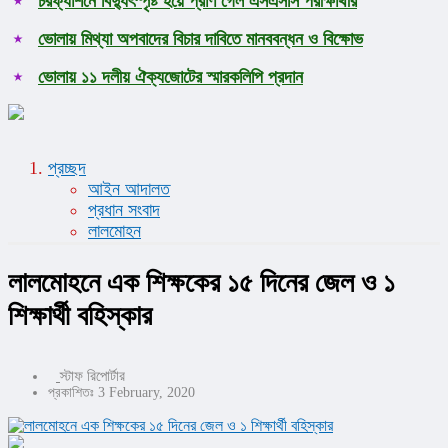
চরফ্যাশনে বিদ্যুৎস্পৃষ্ট হয়ে প্রাণ গেল এসএসসি পরীক্ষার্থীর
ভোলায় মিথ্যা অপবাদের বিচার দাবিতে মানববন্ধন ও বিক্ষোভ
ভোলায় ১১ দলীয় ঐক্যজোটের স্মারকলিপি প্রদান
প্রচ্ছদ
আইন আদালত
প্রধান সংবাদ
লালমোহন
লালমোহনে এক শিক্ষকের ১৫ দিনের জেল ও ১
শিক্ষার্থী বহিস্কার
স্টাফ রিপোর্টার
প্রকাশিতঃ 3 February, 2020