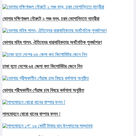
ভোলার দক্ষিণাঞ্চল নৌরুটে ২ লঞ্চ বন্ধ, চরম ভোগান্তিতে যাত্রীরা
ভোলায় মহিষ পালন, ঐতিহ্যের ধারাবাহিকতায় অর্থনৈতিক পুনর্জাগরণ
ঢাকা হতে দেশের ৬৪ জেলা কত কিলোমিটার জেনে নিন
ভোলায় গ্রীষ্মকালীন পেঁয়াজ চাষ বিষয়ে কর্মশালা অনুষ্ঠিত
লালমোহনে বোরো ধানের বাম্পার ফলন !