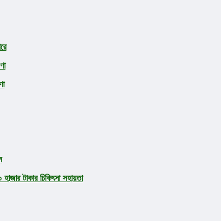
ারে
ণা
ণা
ন
হাজার টাকার চিকিৎসা সহায়তা