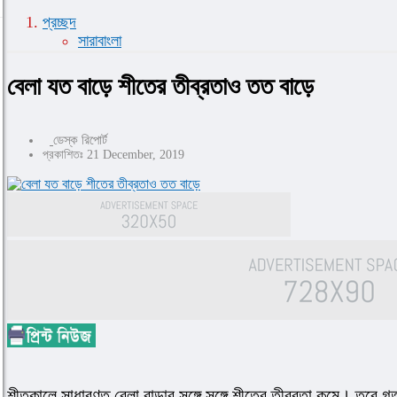
প্রচ্ছদ
সারাবাংলা
বেলা যত বাড়ে শীতের তীব্রতাও তত বাড়ে
ডেস্ক রিপোর্ট
প্রকাশিতঃ 21 December, 2019
শীতকালে সাধারণত বেলা বাড়ার সঙ্গে সঙ্গে শীতের তীব্রতা কমে। তবে গ