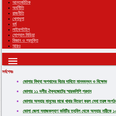
আন্তর্জাতিক
অর্থনীতি
রাজনীতি
খেলাধুলা
ধর্ম
লাইফস্টাইল
সোশ্যাল মিডিয়া
বিজ্ঞান ও প্রযুক্তি
আরও
সর্বশেষঃ
ভোলায় মিথ্যা অপবাদের বিচার দাবিতে মানববন্ধন ও বিক্ষোভ
ভোলায় ১১ দলীয় ঐক্যজোটের স্মারকলিপি প্রদান
ভোলায় অসহায় মানুষের মাঝে খাবার বিতরণ করল সেবা তরঙ্গ সংগঠ
ভোলা জেলা সমাজকল্যাণ কমিটির তহবিল থেকে অসহায় নারীকে ১০ 