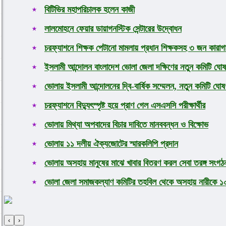
বিটিভির মহাপরিচালক হলেন কাজী
লালমোহনে ফেয়ার ডায়াগনস্টিক সেন্টারের উদ্বোধন
চরফ্যাশনে শিক্ষক পেটানো মামলায় প্রধান শিক্ষকসহ ৩ জন কারাগ
ইসলামী আন্দোলন বাংলাদেশ ভোলা জেলা দক্ষিণের নতুন কমিটি ঘোষ
ভোলায় ইসলামী আন্দোলনের দ্বি-বার্ষিক সম্মেলন, নতুন কমিটি ঘোষ
চরফ্যাশনে বিদ্যুৎস্পৃষ্ট হয়ে প্রাণ গেল এসএসসি পরীক্ষার্থীর
ভোলায় মিথ্যা অপবাদের বিচার দাবিতে মানববন্ধন ও বিক্ষোভ
ভোলায় ১১ দলীয় ঐক্যজোটের স্মারকলিপি প্রদান
ভোলায় অসহায় মানুষের মাঝে খাবার বিতরণ করল সেবা তরঙ্গ সংগঠ
ভোলা জেলা সমাজকল্যাণ কমিটির তহবিল থেকে অসহায় নারীকে ১০ 
‹
›