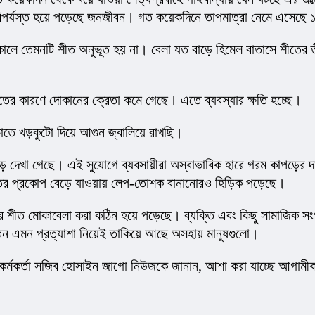
 বিপর্যস্ত হয়ে পড়েছে জনজীবন। গত কয়েকদিনে তাপমাত্রা নেমে এসেছে 
 সকালে তেমনটি শীত অনুভূত হয় না। বেলা যত বাড়ে হিমেল বাতাসে শীতের 
তের কারণে দোকানের ক্রেতা কমে গেছে। এতে ব্যবস্যার ক্ষতি হচ্ছে।
াঁচাতে খড়কুটো দিয়ে আগুন জ্বালিয়ে রাখছি।
দেখা গেছে। এই সুযোগে ব্যবসায়ীরা অস্বাভাবিক হারে গরম কাপড়ের দাম
শীতের প্রকোপ বেড়ে যাওয়ায় লেপ-তোশক বানানোরও হিড়িক পড়েছে।
্র শীত মোকাবেলা করা কঠিন হয়ে পড়েছে। ব্যক্তি এবং কিছু সামাজিক স
ড়াবেন এমন প্রত্যাশা নিয়েই তাকিয়ে আছে অসহায় মানুষগুলো।
 কর্মকর্তা সজিব হোসাইন জাগো নিউজকে জানান, আশা করা যাচ্ছে আগামী