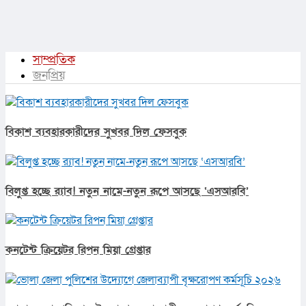
সাম্প্রতিক
জনপ্রিয়
বিকাশ ব্যবহারকারীদের সুখবর দিল ফেসবুক
বিলুপ্ত হচ্ছে র‍্যাব! নতুন নামে-নতুন রূপে আসছে ‘এসআরবি’
কনটেন্ট ক্রিয়েটর রিপন মিয়া গ্রেপ্তার