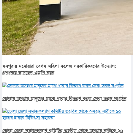
মনপুরায় মনোয়ারা বেগম মহিলা কলেজ সরকারিকরণের উদ্যোগ:
প্রশংসায় ভাসছেন এমপি নয়ন
ভোলায় অসহায় মানুষের মাঝে খাবার বিতরণ করল সেবা তরঙ্গ সংগঠন
ভোলা জেলা সমাজকল্যাণ কমিটির তহবিল থেকে অসহায় নারীকে ১০