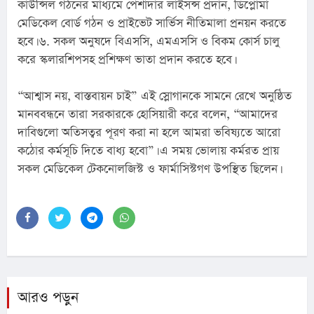
কাউন্সিল গঠনের মাধ্যমে পেশাদার লাইসন্স প্রদান, ডিপ্লোমা 
মেডিকেল বোর্ড গঠন ও প্রাইভেট সার্ভিস নীতিমালা প্রনয়ন করতে 
হবে। ৬. সকল অনুষদে বিএসসি, এমএসসি ও বিকম কোর্স চালু 
করে স্কলারশিপসহ প্রশিক্ষণ ভাতা প্রদান করতে হবে।
“আশ্বাস নয়, বাস্তবায়ন চাই” এই স্লোগানকে সামনে রেখে অনুষ্ঠিত 
মানববন্ধনে তারা সরকারকে হোসিয়ারী করে বলেন, “আমাদের 
দাবিগুলো অতিসত্বর পূরণ করা না হলে আমরা ভবিষ্যতে আরো 
কঠোর কর্মসূচি দিতে বাধ্য হবো”। এ সময় ভোলায় কর্মরত প্রায় 
সকল মেডিকেল টেকনোলজিস্ট ও ফার্মাসিস্টগণ উপস্থিত ছিলেন।
আরও পড়ুন