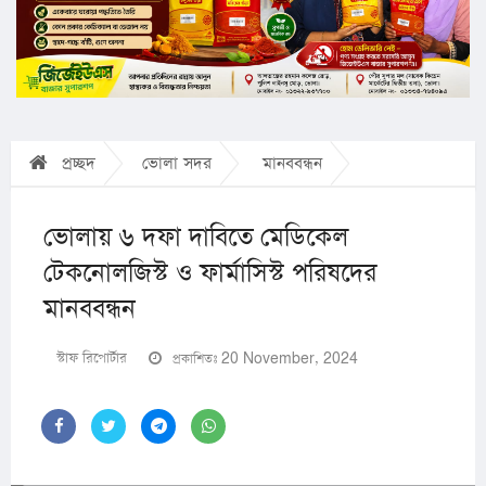
প্রচ্ছদ
ভোলা সদর
মানববন্ধন
ভোলায় ৬ দফা দাবিতে মেডিকেল
টেকনোলজিস্ট ও ফার্মাসিস্ট পরিষদের
মানববন্ধন
স্টাফ রিপোর্টার
প্রকাশিতঃ 20 November, 2024