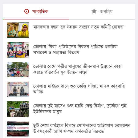
সাম্প্রতিক
জনপ্রিয়
মানবতার বন্ধন যুব উন্নয়ন সংস্থার নতুন কমিটি ঘোষণা
ভোলায় ‘বিবা’ প্রতিষ্ঠানের নিবন্ধন প্রাপ্তিতে শুকরিয়া
সমাবেশ ও সহায়তা বিতরণ
ভোলায় বেদে পল্লীর মানুষের জীবনমান উন্নয়নে কাজ
করছে পরিবর্তন যুব উন্নয়ন সংস্থা
ভোলায় মাইক্রোবাসে ৩০ কেজি গাঁজা, মাদক কারবারি
আটক
ভোলায় দুই মাসেও শুরু হয়নি সেতু নির্মাণ, দুর্ভোগে দুই
ইউনিয়নের মানুষ
ছুটি শেষে কর্মস্থলে বিলম্বে যোগদানের অভিযোগ চরফ্যাশন
উপসহকারী প্রাণি সম্পদ কর্মকর্তার বিরুদ্ধে