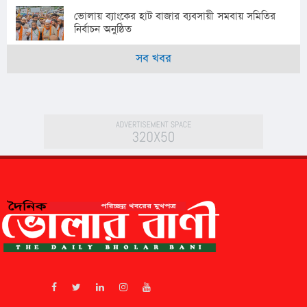
ভোলায় ব্যাংকের হাট বাজার ব্যবসায়ী সমবায় সমিতির
নির্বাচন অনুষ্ঠিত
সব খবর