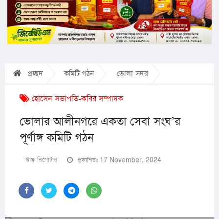
প্রচ্ছদ
কমিটি গঠন
ভোলা সদর
হোসেন সভাপতি-কবির সম্পাদক
ভোলার আলীনগরে একতা সেবা সংঘ’র
পূর্ণাঙ্গ কমিটি গঠন
স্টাফ রিপোর্টার
প্রকাশিতঃ 17 November, 2024