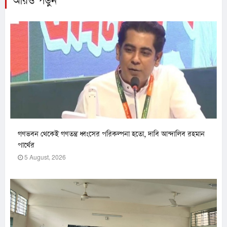
আরও পড়ুন
গণভবন থেকেই গণতন্ত্র ধ্বংসের পরিকল্পনা হতো, দাবি আন্দালিব রহমান
পার্থের
5 August, 2026