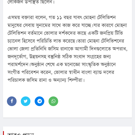
লোকজন উপস্থিত ছিলেন।
এসময় বক্তারা বলেন, গত ১১ বছর যাবৎ মোহনা টেলিভিশন 
মানুষের সেবায় সুনামের সাথে কাজ করে যাচ্ছে। যার কারণে মোহনা 
টেলিভিশন বর্তমানে ভোলার দর্শকদের কাছে একটি জনপ্রিয় টিভি 
চ্যানেল হিসেবে পরিচিতি লাভ করেছে। তারা মোহনা টেলিভিশনের 
ভোলা জেলা প্রতিনিধি জসিম রানাকে আগামী দিনগুলোতে অপরাধ, 
জনদূর্ভোগ, উন্নয়নসহ বস্তুনিষ্ঠ সঠিক সংবাদ সংগ্রহের জন্য 
পরামর্শদেন। অনুষ্ঠান শেষে এক মনোজ্ঞো সাংস্কৃতিক অনুষ্ঠানে 
সংগীত পরিবেশন করেন, ভোলার স্বাধীন বাংলা ব্যান্ড দলের 
পরিচালক জসিম রানা ও অন্যান্য শিল্পীরা।