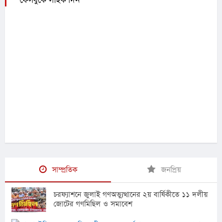
ফেসবুকে লাইক দিন
সাম্প্রতিক
জনপ্রিয়
চরফ্যাশনে জুলাই গণঅভ্যুত্থানের ২য় বার্ষিকীতে ১১ দলীয়
জোটের গণমিছিল ও সমাবেশ