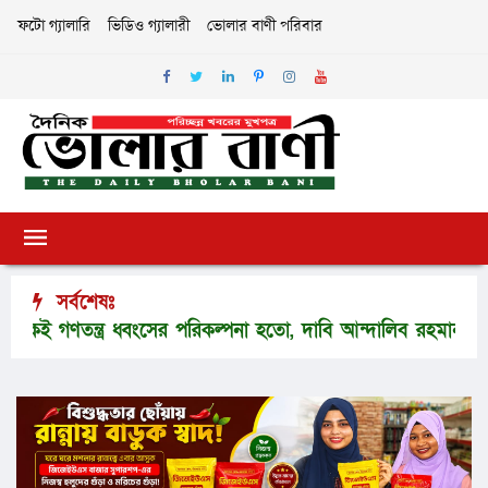
ফটো গ্যালারি
ভিডিও গ্যালারী
ভোলার বাণী পরিবার
সর্বশেষঃ
ন্ত্র ধ্বংসের পরিকল্পনা হতো, দাবি আন্দালিব রহমান পার্থের