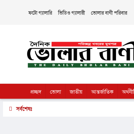
ফটো গ্যালারি
ভিডিও গ্যালারী
ভোলার বাণী পরিবার
প্রচ্ছদ
ভোলা
জাতীয়
আন্তর্জাতিক
অর্থনী
সর্বশেষঃ