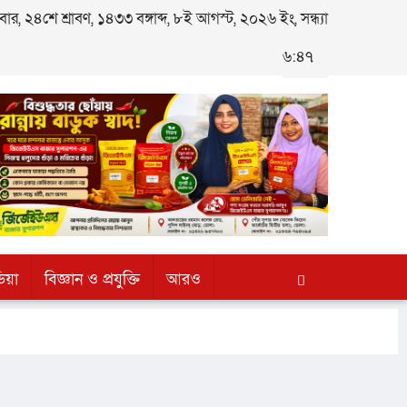
, ২৪শে শ্রাবণ, ১৪৩৩ বঙ্গাব্দ, ৮ই আগস্ট, ২০২৬ ইং, সন্ধ্যা
৬:৪৭
িয়া
বিজ্ঞান ও প্রযুক্তি
আরও