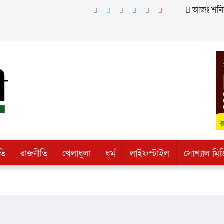
আজঃ শনিবার
তি
রাজনীতি
খেলাধুলা
ধর্ম
লাইফস্টাইল
সোশ্যাল মিড