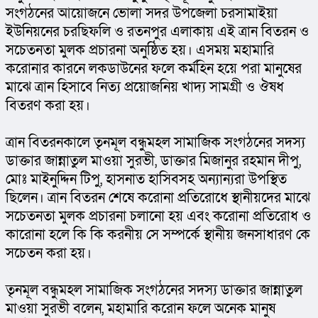
সংগঠনের আয়োজনে ভোলা সদর উপজেলা চরসামাইয়া 
ইউনিয়নের চরছিফলি ও রতনপুর এলাকায় এই ত্রান বিতরন ও 
সচেতনতা মুলক প্রচারনা অনুষ্ঠিত হয়। এসময় মহামারি 
করোনার কারনে লকডাউনের ফলে কর্মহিন হয়ে পরা মানুষের 
মাঝে ত্রান হিসাবে নিত্য প্রয়োজনিয় খাদ্য সামগ্রী ও ঔষধ 
বিতরণ করা হয়।
ত্রান বিতরনকালে তৃনমূল বন্ধুমহল সামাজিক সংগঠনের সদস্য 
ডাক্তার জান্নাতুল মাওয়া সুরভী, ডাক্তার মিজানুর রহমান দীপু, 
মোঃ মাইনুদ্দিন টিপু, হাসনাত হাসিবসহ অন্যান্যরা উপস্থিত 
ছিলেন। ত্রান বিতরন শেষে করোনা প্রতিরোধে স্থানীয়দের মাঝে 
সচেতনতা মুলক প্রচারনা চলানো হয় এবং করোনা প্রতিরোধ ও 
কারোনা হলে কি কি করনীয় সে সম্পর্কে স্থানীয় জনসাধারণ কে 
সচেতন করা হয়।
তৃনমূল বন্ধুমহল সামাজিক সংগঠনের সদস্য ডাক্তার জান্নাতুল 
মাওয়া সুরভী বলেন, মহামারি করোন ফলে অনেক মানুষ 