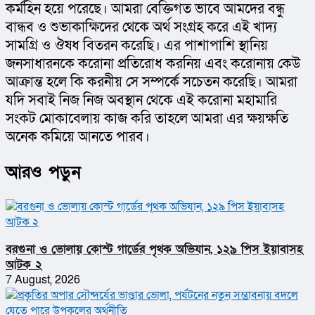
কর্মহিন হয়ে পরেছে। আমরা বেক্তিগত ভাবে আমদের বন্ধু 
বান্ধব ও শুভাকাক্ষিদের থেকে অর্থ সংগ্রহ করে এই খাদ্য 
সামগ্রি ও ঔষধ বিতরন করেছি। এর পাশাপাশি স্থানিয় 
জনসাধারনকে করোনা প্রতিরোধ করনিয় এবং করোনায় কেউ 
আক্রান্ত হলে কি করনীয় সে সম্পর্কে সচেতন করেছি। আমরা 
যদি সবাই নিজ নিজ অবস্থান থেকে এই করোনা মহামারি 
সংকট মোকাবেলায় কাজ করি তাহলে আমরা এর ক্ষয়ক্ষতি 
অনেক কমিয়ে আনতে পারব।
আরও পড়ুন
বরগুনা ও ভোলায় কোস্ট গার্ডের পৃথক অভিযান, ১২৯ পিস ইয়াবাসহ
আটক ২
7 August, 2026