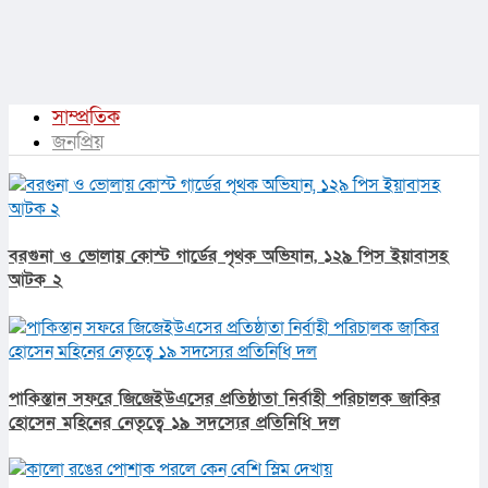
সাম্প্রতিক
জনপ্রিয়
বরগুনা ও ভোলায় কোস্ট গার্ডের পৃথক অভিযান, ১২৯ পিস ইয়াবাসহ
আটক ২
পাকিস্তান সফরে জিজেইউএসের প্রতিষ্ঠাতা নির্বাহী পরিচালক জাকির
হোসেন মহিনের নেতৃত্বে ১৯ সদস্যের প্রতিনিধি দল