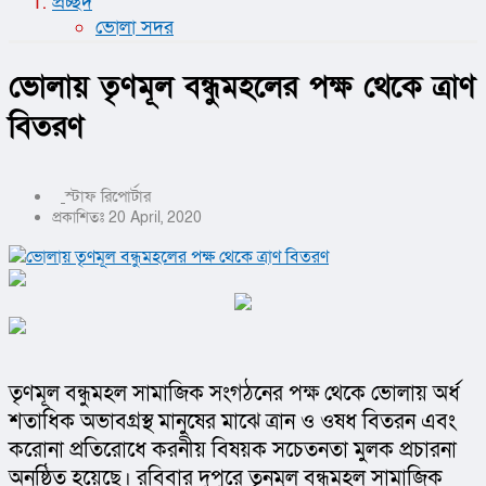
প্রচ্ছদ
ভোলা সদর
ভোলায় তৃণমূল বন্ধুমহলের পক্ষ থেকে ত্রাণ
বিতরণ
স্টাফ রিপোর্টার
প্রকাশিতঃ 20 April, 2020
তৃণমূল বন্ধুমহল সামাজিক সংগঠনের পক্ষ থেকে ভোলায় অর্ধ 
শতাধিক অভাবগ্রস্থ মানুষের মাঝে ত্রান ও ওষধ বিতরন এবং 
করোনা প্রতিরোধে করনীয় বিষয়ক সচেতনতা মুলক প্রচারনা 
অনুষ্ঠিত হয়েছে। রবিবার দুপুরে তৃনমূল বন্ধুমহল সামাজিক 