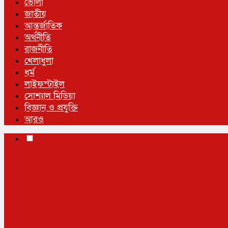
ভোলা
জাতীয়
আন্তর্জাতিক
অর্থনীতি
রাজনীতি
খেলাধুলা
ধর্ম
লাইফস্টাইল
সোশ্যাল মিডিয়া
বিজ্ঞান ও প্রযুক্তি
আরও