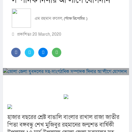
সম্পাদক দিনার আ’লীগে যোগদান
এম রহমান রুবেল,
(স্টাফ রিপোর্টার :)
প্রকাশিতঃ 20 March, 2020
হাজার বছরের শ্রেষ্ট বাঙালি বাংলার রাখাল রাজা জাতীর 
পিতা বঙ্গবন্ধু শেখ মুজিবুর রহমানের জন্মশত বার্ষিকী 