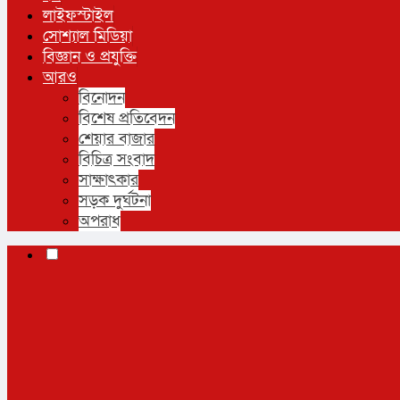
লাইফস্টাইল
সোশ্যাল মিডিয়া
বিজ্ঞান ও প্রযুক্তি
আরও
বিনোদন
বিশেষ প্রতিবেদন
শেয়ার বাজার
বিচিত্র সংবাদ
সাক্ষাৎকার
সড়ক দুর্ঘটনা
অপরাধ