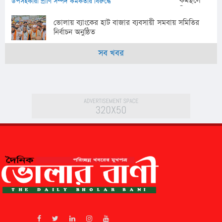
কর্মস্থলে
বিলম্বে
যোগদানের
ভোলায় ব্যাংকের হাট বাজার ব্যবসায়ী সমবায় সমিতির
অভিযোগ
নির্বাচন অনুষ্ঠিত
চরফ্যাশন
উপসহকারী
সব খবর
প্রাণি সম্পদ
কর্মকর্তার
বিরুদ্ধে