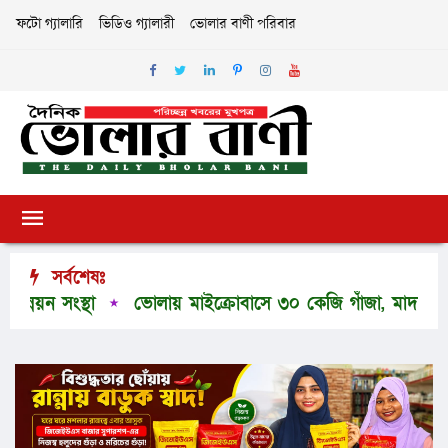
ফটো গ্যালারি
ভিডিও গ্যালারী
ভোলার বাণী পরিবার
সর্বশেষঃ
 সংস্থা
ভোলায় মাইক্রোবাসে ৩০ কেজি গাঁজা, মাদক কারবার