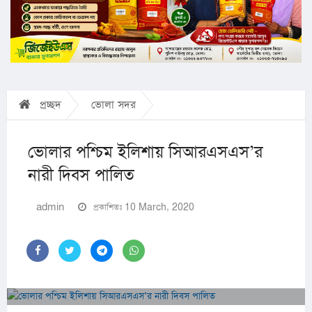
প্রচ্ছদ
ভোলা সদর
ভোলার পশ্চিম ইলিশায় সিআরএসএস’র
নারী দিবস পালিত
admin
প্রকাশিতঃ 10 March, 2020