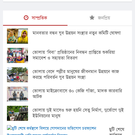
সাম্প্রতিক
জনপ্রিয়
মানবতার বন্ধন যুব উন্নয়ন সংস্থার নতুন কমিটি ঘোষণা
ভোলায় ‘বিবা’ প্রতিষ্ঠানের নিবন্ধন প্রাপ্তিতে শুকরিয়া
সমাবেশ ও সহায়তা বিতরণ
ভোলায় বেদে পল্লীর মানুষের জীবনমান উন্নয়নে কাজ
করছে পরিবর্তন যুব উন্নয়ন সংস্থা
ভোলায় মাইক্রোবাসে ৩০ কেজি গাঁজা, মাদক কারবারি
আটক
ভোলায় দুই মাসেও শুরু হয়নি সেতু নির্মাণ, দুর্ভোগে দুই
ইউনিয়নের মানুষ
ছুটি শেষে