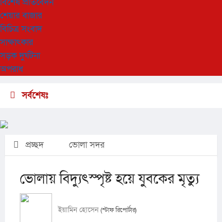
বিশেষ প্রতিবেদন
শেয়ার বাজার
বিচিত্র সংবাদ
সাক্ষাৎকার
সড়ক দুর্ঘটনা
অপরাধ
সর্বশেষঃ
প্রচ্ছদ
ভোলা সদর
ভোলায় বিদ্যুৎস্পৃষ্ট হয়ে যুবকের মৃত্যু
ইয়ামিন হোসেন
(স্টাফ রিপোর্টার)