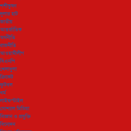
শশীভূষণ
দুলার হাট
জাতীয়
আন্তর্জাতিক
অর্থনীতি
রাজনীতি
আওয়ামীলীগ
বিএনপি
খেলাধুলা
ক্রিকেট
ফুটবল
ধর্ম
লাইফস্টাইল
সোশ্যাল মিডিয়া
বিজ্ঞান ও প্রযুক্তি
বিনোদন