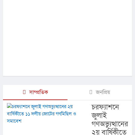
সাম্প্রতিক
জনপ্রিয়
চরফ্যাশনে
জুলাই
গণঅভ্যুত্থানের
২য় বার্ষিকীতে