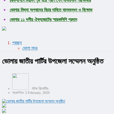
চরফ্যাশনে বিদ্যুৎস্পৃষ্ট হয়ে প্রাণ গেল এসএসসি পরীক্ষার্থীর
ভোলায় মিথ্যা অপবাদের বিচার দাবিতে মানববন্ধন ও বিক্ষোভ
ভোলায় ১১ দলীয় ঐক্যজোটের স্মারকলিপি প্রদান
প্রচ্ছদ
ভোলা সদর
ভোলায় জাতীয় পার্টির উপজেলা সম্মেলন অনুষ্ঠিত
স্টাফ রিপোর্টার
প্রকাশিতঃ 3 February, 2020