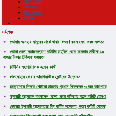
বিচিত্র সংবাদ
সাক্ষাৎকার
সড়ক দুর্ঘটনা
অপরাধ
সর্বশেষঃ
ভোলায় অসহায় মানুষের মাঝে খাবার বিতরণ করল সেবা তরঙ্গ সংগঠন
ভোলা জেলা সমাজকল্যাণ কমিটির তহবিল থেকে অসহায় নারীকে ১০
হাজার টাকার চিকিৎসা সহায়তা
বিটিভির মহাপরিচালক হলেন কাজী
লালমোহনে ফেয়ার ডায়াগনস্টিক সেন্টারের উদ্বোধন
চরফ্যাশনে শিক্ষক পেটানো মামলায় প্রধান শিক্ষকসহ ৩ জন কারাগারে
ইসলামী আন্দোলন বাংলাদেশ ভোলা জেলা দক্ষিণের নতুন কমিটি ঘোষণা
ভোলায় ইসলামী আন্দোলনের দ্বি-বার্ষিক সম্মেলন, নতুন কমিটি ঘোষণা