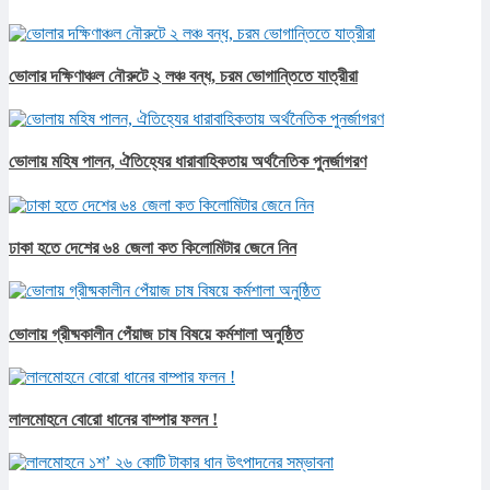
ভোলার দক্ষিণাঞ্চল নৌরুটে ২ লঞ্চ বন্ধ, চরম ভোগান্তিতে যাত্রীরা
ভোলায় মহিষ পালন, ঐতিহ্যের ধারাবাহিকতায় অর্থনৈতিক পুনর্জাগরণ
ঢাকা হতে দেশের ৬৪ জেলা কত কিলোমিটার জেনে নিন
ভোলায় গ্রীষ্মকালীন পেঁয়াজ চাষ বিষয়ে কর্মশালা অনুষ্ঠিত
লালমোহনে বোরো ধানের বাম্পার ফলন !