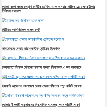
ভোলা জেলা সমাজকল্যাণ কমিটির তহবিল থেকে অসহায় নারীকে ১০ হাজার টাকার
চিকিৎসা সহায়তা
বিটিভির মহাপরিচালক হলেন কাজী
লালমোহনে ফেয়ার ডায়াগনস্টিক সেন্টারের উদ্বোধন
চরফ্যাশনে শিক্ষক পেটানো মামলায় প্রধান শিক্ষকসহ ৩ জন কারাগারে
ইসলামী আন্দোলন বাংলাদেশ ভোলা জেলা দক্ষিণের নতুন কমিটি ঘোষণা
ভোলায় ইসলামী আন্দোলনের দ্বি-বার্ষিক সম্মেলন, নতুন কমিটি ঘোষণা