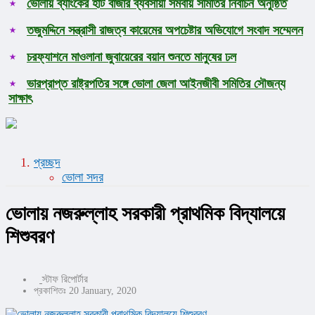
ভোলায় ব্যাংকের হাট বাজার ব্যবসায়ী সমবায় সমিতির নির্বাচন অনুষ্ঠিত
তজুমদ্দিনে সন্ত্রাসী রাজত্ব কায়েমের অপচেষ্টার অভিযোগে সংবাদ সম্মেলন
চরফ্যাশনে মাওলানা জুবায়েরের বয়ান শুনতে মানুষের ঢল
ভারপ্রাপ্ত রাষ্ট্রপতির সঙ্গে ভোলা জেলা আইনজীবী সমিতির সৌজন্য
সাক্ষাৎ
প্রচ্ছদ
ভোলা সদর
ভোলায় নজরুল্লাহ সরকারী প্রাথমিক বিদ্যালয়ে
শিশুবরণ
স্টাফ রিপোর্টার
প্রকাশিতঃ 20 January, 2020