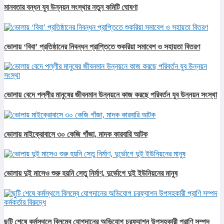
মানবতার বন্ধন যুব উন্নয়ন সংস্থার নতুন কমিটি ঘোষণা
ভোলায় ‘বিবা’ প্রতিষ্ঠানের নিবন্ধন প্রাপ্তিতে শুকরিয়া সমাবেশ ও সহায়তা বিতরণ
ভোলায় বেদে পল্লীর মানুষের জীবনমান উন্নয়নে কাজ করছে পরিবর্তন যুব উন্নয়ন সংস্থা
ভোলায় মাইক্রোবাসে ৩০ কেজি গাঁজা, মাদক কারবারি আটক
ভোলায় দুই মাসেও শুরু হয়নি সেতু নির্মাণ, দুর্ভোগে দুই ইউনিয়নের মানুষ
ছুটি শেষে কর্মস্থলে বিলম্বে যোগদানের অভিযোগ চরফ্যাশন উপসহকারী প্রাণি সম্পদ