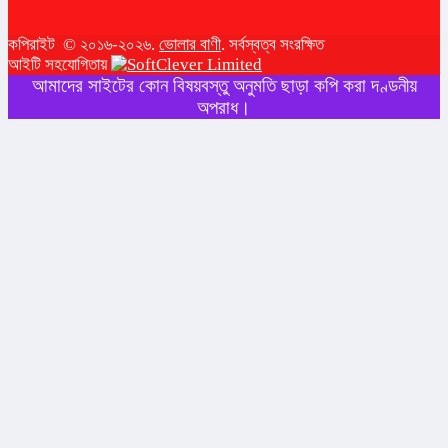
কপিরাইট © ২০১৬-২০২৬.
ভোলার বাণী
. সর্বস্বত্ব সংরক্ষিত
আইটি সহযোগিতায়
আমাদের সাইটের কোন বিষয়বস্তু অনুমতি ছাড়া কপি করা দণ্ডনীয়
অপরাধ।