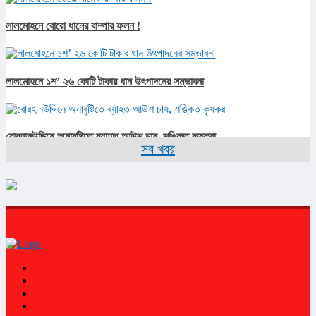
লালমোহনে বোরো ধানের বাম্পার ফলন !
লালমোহনে ১শ’ ২৬ কোটি টাকার ধান উৎপাদনের সম্ভাবনা
বোরহানউদ্দিনে অনাবৃষ্টিতে ব্যাহত আউশ চাষ, শঙ্কিত কৃষকরা
সব খবর