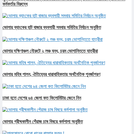
কর্মকর্তার বিরুদ্ধে
ভোলায় ব্যাংকের হাট বাজার ব্যবসায়ী সমবায় সমিতির নির্বাচন অনুষ্ঠিত
ভোলার দক্ষিণাঞ্চল নৌরুটে ২ লঞ্চ বন্ধ, চরম ভোগান্তিতে যাত্রীরা
ভোলায় মহিষ পালন, ঐতিহ্যের ধারাবাহিকতায় অর্থনৈতিক পুনর্জাগরণ
ঢাকা হতে দেশের ৬৪ জেলা কত কিলোমিটার জেনে নিন
ভোলায় গ্রীষ্মকালীন পেঁয়াজ চাষ বিষয়ে কর্মশালা অনুষ্ঠিত