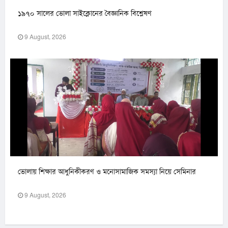
১৯৭০ সালের ভোলা সাইক্লোনের বৈজ্ঞানিক বিশ্লেষণ
9 August, 2026
ভোলায় শিক্ষার আধুনিকীকরণ ও মনোসামাজিক সমস্যা নিয়ে সেমিনার
9 August, 2026