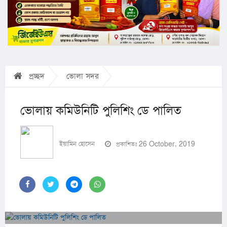
প্রচ্ছদ
ভোলা সদর
ভোলায় কমিউনিটি পুলিশিং ডে পালিত
ইয়ামিন হোসেন
প্রকাশিতঃ 26 October, 2019