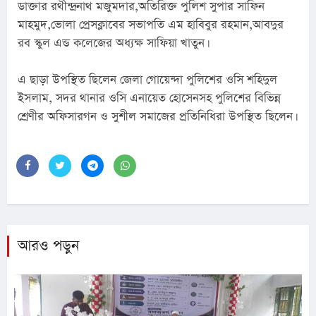
ডাক্তার রথীন্দ্রনাথ মজুমদার,অতিরিক্ত পুলিশ সুপার সাফিন 
মাহমুদ,ভোলা প্রেসক্লাবের সভাপতি এম হাবিবুর রহমান,আবদুর 
রব স্কুল এন্ড কলেজের অধ্যক্ষ সাফিয়া খাতুন।
এ ছাড়া উপস্থিত ছিলেন জেলা গোয়েন্দা পুলিশের ওসি শহিদুল 
ইসলাম, সদর থানার ওসি এনায়েত হোসেনসহ পুলিশের বিভিন্ন 
শ্রেণীর অফিসারগন ও সুশীল সমাজের প্রতিনিধিরা উপস্থিত ছিলেন।
আরও পড়ুন