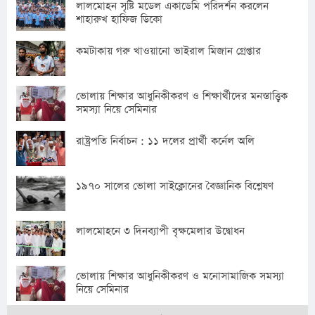
লালমোহন সৃষ্টি মডেল একাডেমি পরিদর্শন করলেন
শাহারুখ হাফিজ ডিকো
কমটাকায় গরু খাওয়ানো ভাইরাল মিজান গ্রেপ্তার
ভোলায় শিক্ষার আধুনিকীকরণ ও শিক্ষার্থীদের মনস্তাত্ত্বিক
সমস্যা নিয়ে সেমিনার
রাষ্ট্রপতি নির্বাচন : ১১ দলের প্রার্থী কর্নেল অলি
১৯৭০ সালের ভোলা সাইক্লোনের বৈজ্ঞানিক বিশ্লেষণ
লালমোহনে ৩ দিনব্যাপী বৃক্ষমেলার উদ্বোধন
ভোলায় শিক্ষার আধুনিকীকরণ ও মনোসামাজিক সমস্যা
নিয়ে সেমিনার