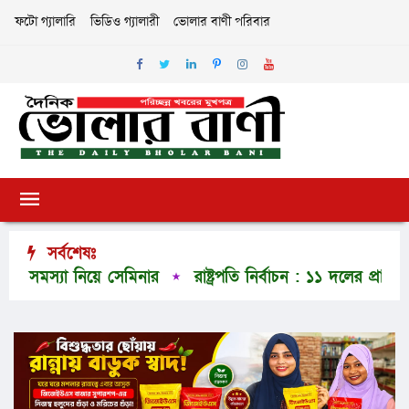
ফটো গ্যালারি
ভিডিও গ্যালারী
ভোলার বাণী পরিবার
সর্বশেষঃ
 সমস্যা নিয়ে সেমিনার
রাষ্ট্রপতি নির্বাচন : ১১ দলের প্রার্থী কর্নে