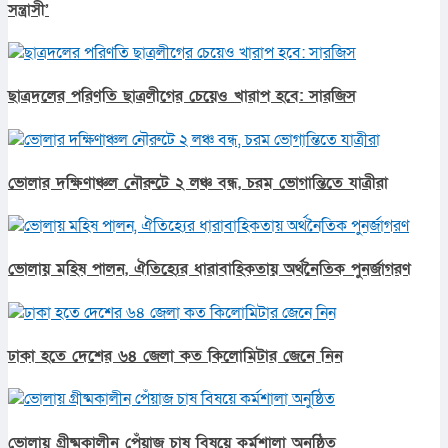
সন্ত্রাসী’
ছাত্রদলের পরিণতি ছাত্রলীগের চেয়েও খারাপ হবে: সারজিস
ভোলার দক্ষিণাঞ্চল নৌরুটে ২ লঞ্চ বন্ধ, চরম ভোগান্তিতে যাত্রীরা
ভোলায় মহিষ পালন, ঐতিহ্যের ধারাবাহিকতায় অর্থনৈতিক পুনর্জাগরণ
ঢাকা হতে দেশের ৬৪ জেলা কত কিলোমিটার জেনে নিন
ভোলায় গ্রীষ্মকালীন পেঁয়াজ চাষ বিষয়ে কর্মশালা অনুষ্ঠিত