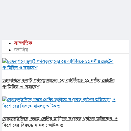
সাম্প্রতিক
জনপ্রিয়
চরফ্যাশনে জুলাই গণঅভ্যুত্থানের ২য় বার্ষিকীতে ১১ দলীয় জোটের
গণমিছিল ও সমাবেশ
বোরহানউদ্দিনে পঞ্চম শ্রেণির ছাত্রীকে সংঘবদ্ধ ধর্ষণের অভিযোগ, ৫
কিশোরের বিরুদ্ধে মামলা; আটক ৩