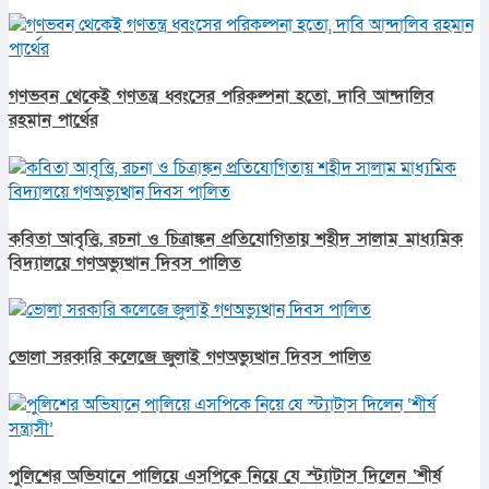
গণভবন থেকেই গণতন্ত্র ধ্বংসের পরিকল্পনা হতো, দাবি আন্দালিব
রহমান পার্থের
কবিতা আবৃত্তি, রচনা ও চিত্রাঙ্কন প্রতিযোগিতায় শহীদ সালাম মাধ্যমিক
বিদ্যালয়ে গণঅভ্যুত্থান দিবস পালিত
ভোলা সরকারি কলেজে জুলাই গণঅভ্যুত্থান দিবস পালিত
পুলিশের অভিযানে পালিয়ে এসপিকে নিয়ে যে স্ট্যাটাস দিলেন ‘শীর্ষ