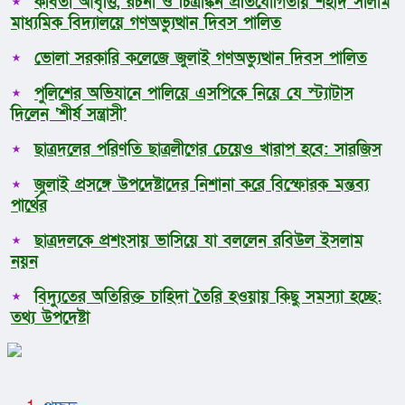
কবিতা আবৃত্তি, রচনা ও চিত্রাঙ্কন প্রতিযোগিতায় শহীদ সালাম
মাধ্যমিক বিদ্যালয়ে গণঅভ্যুত্থান দিবস পালিত
ভোলা সরকারি কলেজে জুলাই গণঅভ্যুত্থান দিবস পালিত
পুলিশের অভিযানে পালিয়ে এসপিকে নিয়ে যে স্ট্যাটাস
দিলেন ‘শীর্ষ সন্ত্রাসী’
ছাত্রদলের পরিণতি ছাত্রলীগের চেয়েও খারাপ হবে: সারজিস
জুলাই প্রসঙ্গে উপদেষ্টাদের নিশানা করে বিস্ফোরক মন্তব্য
পার্থের
ছাত্রদলকে প্রশংসায় ভাসিয়ে যা বললেন রবিউল ইসলাম
নয়ন
বিদ্যুতের অতিরিক্ত চাহিদা তৈরি হওয়ায় কিছু সমস্যা হচ্ছে:
তথ্য উপদেষ্টা