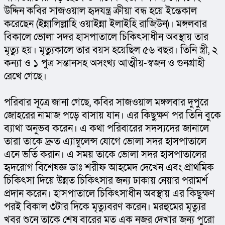
উদ্দিন কবির সাজওয়াল হৃদযন্ত্র ক্রীয়া বন্ধ হয়ে ইন্তেকাল 
করেছেন (ইন্নালিল্লাহি ওয়াইন্না ইলাইহি রাজিউন)। মঙ্গলবার 
বিকালে ভোলা সদর হাসপাতালে চিকিৎসাধীন অবস্থায় তার 
মৃত্যু হয়। মৃত্যুকালে তার বয়স হয়েছিল ৫৬ বছর। তিনি স্ত্রী, ২ 
কন্যা ও ১ পুত্র সন্তানসহ অসংখ্য আত্মীয়-স্বজন ও গুনগ্রাহী 
রেখে গেছে।
পরিবার সূত্রে জানা গেছে, কবির সাজওয়াল মঙ্গলবার দুপুরে 
জোহরের নামাজ পড়ে বাসায় যান। এর কিছুক্ষণ পর তিনি বুকে 
ব্যাথা অনুভব করেন। এ কথা পরিবারের সদস্যদের জানালে 
তারা তাকে দ্রুত এ্যাম্বুলেন্স যোগে ভোলা সদর হাসপাতালে 
এনে ভর্তি করান। এ সময় তাকে ভোলা সদর হাসপাতালের 
হৃদরোগ বিশেষজ্ঞ ডাঃ শরীফ আহমেদ দেখেন এবং প্রাথমিক 
চিকিৎসা দিয়ে উন্নত চিকিৎসার জন্য ঢাকায় নেয়ার পরামর্শ 
প্রদান করেন। হাসপাতালে চিকিৎসাধীন অবস্থায় এর কিছুক্ষণ 
পরই বিকাল ৩টার দিকে মৃত্যুবরণ করেন। মরহুমের মৃত্যুর 
খবর শুনে তাকে শেষ বারের মত এক নজর দেখার জন্য পুরো 