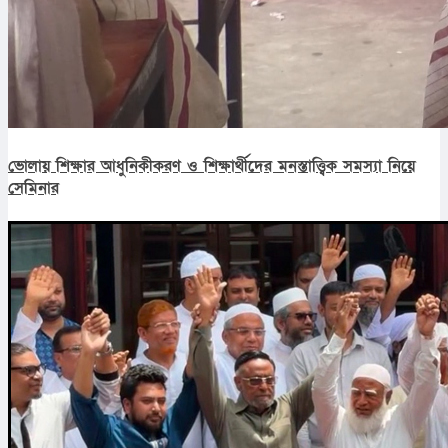
ভোলায় শিক্ষার আধুনিকীকরণ ও শিক্ষার্থীদের মনস্তাত্ত্বিক সমস্যা নিয়ে
সেমিনার