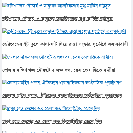
বরিশালের সৌন্দর্য ও মানুষের আন্তরিকতায় মুগ্ধ মার্কিন রাষ্ট্রদূত
হেরিংবন্ডের ইট তুলে কাদা-মাট দিয়ে রাস্তা সংস্কার, দুর্ভোগে এলাকাবাসী
ভোলার দক্ষিণাঞ্চল নৌরুটে ২ লঞ্চ বন্ধ, চরম ভোগান্তিতে যাত্রীরা
ভোলায় মহিষ পালন, ঐতিহ্যের ধারাবাহিকতায় অর্থনৈতিক পুনর্জাগরণ
ঢাকা হতে দেশের ৬৪ জেলা কত কিলোমিটার জেনে নিন