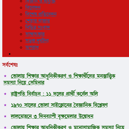
বিজ্ঞান ও প্রযুক্তি
বিনোদন
বিশেষ প্রতিবেদন
শেয়ার বাজার
বিচিত্র সংবাদ
সাক্ষাৎকার
সড়ক দুর্ঘটনা
অপরাধ
সর্বশেষঃ
ভোলায় শিক্ষার আধুনিকীকরণ ও শিক্ষার্থীদের মনস্তাত্ত্বিক
সমস্যা নিয়ে সেমিনার
রাষ্ট্রপতি নির্বাচন : ১১ দলের প্রার্থী কর্নেল অলি
১৯৭০ সালের ভোলা সাইক্লোনের বৈজ্ঞানিক বিশ্লেষণ
লালমোহনে ৩ দিনব্যাপী বৃক্ষমেলার উদ্বোধন
ভোলায় শিক্ষার আধুনিকীকরণ ও মনোসামাজিক সমস্যা নিয়ে