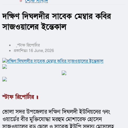
শোক সংবাদ
দক্ষিণ দিঘলদীর সাবেক মেম্বার কবির
সাজওয়ালের ইন্তেকাল
স্টাফ রিপোর্টার
প্রকাশিতঃ 16 June, 2026
স্টাফ রিপোর্টার ॥ 
ভোলা সদর উপজেলার দক্ষিণ দিঘলদী ইউনিয়নের ৭নং 
ওয়ার্ডের বীর মুক্তিযোদ্ধা মরহুম মোশারেফ হোসেন 
সাজওয়ালের বড় ছেলে ও সাবেক ইউপি সদস্য মোসলেহ 