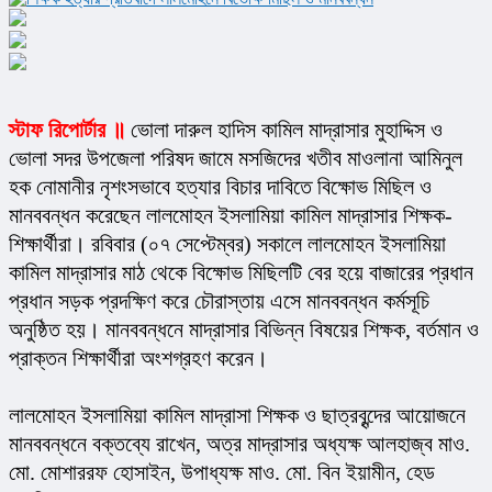
স্টাফ রিপোর্টার ॥
 ভোলা দারুল হাদিস কামিল মাদ্রাসার মুহাদ্দিস ও 
ভোলা সদর উপজেলা পরিষদ জামে মসজিদের খতীব মাওলানা আমিনুল 
হক নোমানীর নৃশংসভাবে হত্যার বিচার দাবিতে বিক্ষোভ মিছিল ও 
মানববন্ধন করেছেন লালমোহন ইসলামিয়া কামিল মাদ্রাসার শিক্ষক-
শিক্ষার্থীরা। রবিবার (০৭ সেপ্টেম্বর) সকালে লালমোহন ইসলামিয়া 
কামিল মাদ্রাসার মাঠ থেকে বিক্ষোভ মিছিলটি বের হয়ে বাজারের প্রধান 
প্রধান সড়ক প্রদক্ষিণ করে চৌরাস্তায় এসে মানববন্ধন কর্মসূচি 
অনুষ্ঠিত হয়। মানববন্ধনে মাদ্রাসার বিভিন্ন বিষয়ের শিক্ষক, বর্তমান ও 
প্রাক্তন শিক্ষার্থীরা অংশগ্রহণ করেন।
লালমোহন ইসলামিয়া কামিল মাদ্রাসা শিক্ষক ও ছাত্রবৃন্দের আয়োজনে 
মানববন্ধনে বক্তব্যে রাখেন, অত্র মাদ্রাসার অধ্যক্ষ আলহাজ্ব মাও. 
মো. মোশাররফ হোসাইন, উপাধ্যক্ষ মাও. মো. বিন ইয়ামীন, হেড 