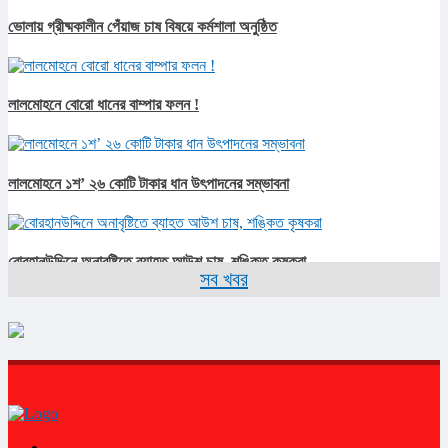
ভোলায় গ্রীষ্মকালীন পেঁয়াজ চাষ বিষয়ে কর্মশালা অনুষ্ঠিত
লালমোহনে বোরো ধানের বাম্পার ফলন !
লালমোহনে ১শ’ ২৬ কোটি টাকার ধান উৎপাদনের সম্ভাবনা
বোরহানউদ্দিনে অনাবৃষ্টিতে ব্যাহত আউশ চাষ, শঙ্কিত কৃষকরা
সব খবর