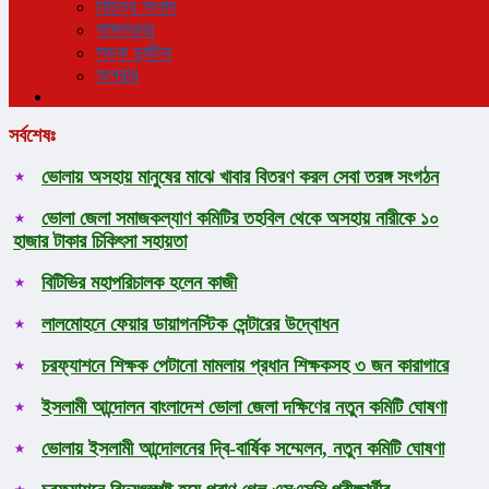
বিচিত্র সংবাদ
সাক্ষাৎকার
সড়ক দুর্ঘটনা
অপরাধ
সর্বশেষঃ
ভোলায় অসহায় মানুষের মাঝে খাবার বিতরণ করল সেবা তরঙ্গ সংগঠন
ভোলা জেলা সমাজকল্যাণ কমিটির তহবিল থেকে অসহায় নারীকে ১০
হাজার টাকার চিকিৎসা সহায়তা
বিটিভির মহাপরিচালক হলেন কাজী
লালমোহনে ফেয়ার ডায়াগনস্টিক সেন্টারের উদ্বোধন
চরফ্যাশনে শিক্ষক পেটানো মামলায় প্রধান শিক্ষকসহ ৩ জন কারাগারে
ইসলামী আন্দোলন বাংলাদেশ ভোলা জেলা দক্ষিণের নতুন কমিটি ঘোষণা
ভোলায় ইসলামী আন্দোলনের দ্বি-বার্ষিক সম্মেলন, নতুন কমিটি ঘোষণা