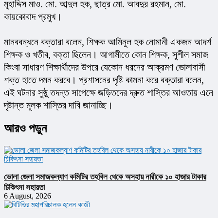
মুহাদ্দিস মাও. মো. আব্দুল হক, ছাত্র মো. আবদুর রহমান, মো. 
কায়কোবাদ প্রমুখ।
মানববন্ধনে বক্তারা বলেন, শিক্ষক আমিনুল হক নোমানী একজন আদর্শ 
শিক্ষক ও খতীব, বক্তা ছিলেন। আগামীতে কোন শিক্ষক, সুশীল সমাজ 
কিংবা সাধারণ শিক্ষার্থীদের উপরে যেকোন ধরনের আক্রমণ ভোলাবাসী 
শক্ত হাতে দমন করবে। প্রশাসনের দৃষ্টি কামনা করে বক্তারা বলেন, 
এই ঘটনার সুষ্ঠু তদন্ত সাপেক্ষে জড়িতদের দ্রুত শাস্তির আওতায় এনে 
দৃষ্টান্ত মূলক শাস্তির দাবি জানাচ্ছি।
আরও পড়ুন
ভোলা জেলা সমাজকল্যাণ কমিটির তহবিল থেকে অসহায় নারীকে ১০ হাজার টাকার
চিকিৎসা সহায়তা
6 August, 2026