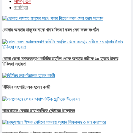
সাম্প্রতিক
জনপ্রিয়
ভোলায় অসহায় মানুষের মাঝে খাবার বিতরণ করল সেবা তরঙ্গ সংগঠন
ভোলা জেলা সমাজকল্যাণ কমিটির তহবিল থেকে অসহায় নারীকে ১০ হাজার টাকার
চিকিৎসা সহায়তা
বিটিভির মহাপরিচালক হলেন কাজী
লালমোহনে ফেয়ার ডায়াগনস্টিক সেন্টারের উদ্বোধন