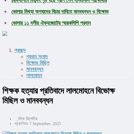
চরফ্যাশনে বিদ্যুৎস্পৃষ্ট হয়ে প্রাণ গেল এসএসসি পরীক্ষার্থীর
ভোলায় মিথ্যা অপবাদের বিচার দাবিতে মানববন্ধন ও বিক্ষোভ
ভোলায় ১১ দলীয় ঐক্যজোটের স্মারকলিপি প্রদান
প্রচ্ছদ
প্রধান সংবাদ
বিক্ষোভ মিছিল
মানববন্ধন
লালমোহন
শিক্ষক হত্যার প্রতিবাদে লালমোহনে বিভোক্ষ
মিছিল ও মানববন্ধন
স্টাফ রিপোর্টার
প্রকাশিতঃ 7 September, 2025