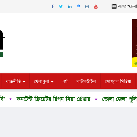
আজঃ শুক্রবা
রাজনীতি
খেলাধুলা
ধর্ম
লাইফস্টাইল
সোশ্যাল মিডিয়া
কনটেন্ট ক্রিয়েটর রিপন মিয়া গ্রেপ্তার
ভোলা জেলা পুলিশের উদ