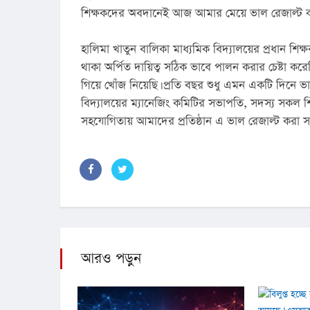
শিক্ষকদের অবদানেই আজ আমার মেয়ে ভাল রেজাল্ট 
হালিমা খাতুন বালিকা মাধ্যমিক বিদ্যালয়ের প্রধান শ
থাকা অর্পিত দায়িত্ব সঠিক ভাবে পালন করার চেষ্টা করে
গিয়ে খোঁজ নিয়েছি। প্রতি বছর শুধু এমন একটি দিনে ভ
বিদ্যালয়ের ম্যানেজিং কমিটির সভাপতি, সদস্য সকল শিক
সহযোগিতায় আমাদের প্রতিষ্ঠান এ ভাল রেজাল্ট করা সম
আরও পড়ুন