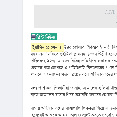
ইয়ামিন হোসেন ॥
উত্তর ভোলার ঐতিহ্যবাহী নারী শিক্
বছর এসএসসিতে দুইটি এ প্লাসসহ ৭০জন উর্ত্তীণ হয়েছে।
দাঁড়িয়েছে ৯২%। এ বছর বিভিন্ন প্রতিষ্ঠানে ফলাফল চর
রেজাল্ট ধরে রেখেছে এ প্রতিষ্ঠানটি। বিদ্যালয়ের প্রধা
পালনে এ ফলাফল সম্ভব হয়েছে বলে অভিভাবকদের ধা
সদ্য পাশ করা শিক্ষার্থীরা জানান. আমাদের হালিমা খাতুন
রাতে আমাদের বাসায় গিয়ে তদারকি করতেন। আমরা ঠি
বাসায় অভিভাবকদের পাশাপাশি শিক্ষকরা গিয়ে এ তদারক
হিসেবেই আজকে আমরা ভাল রেজাল্ট করতে পেরেছি। আব