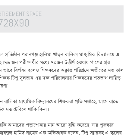
ষা প্রতিষ্ঠান পরানগঞ্জ হালিমা খাতুন বালিকা মাধ্যমিক বিদ্যালয়ে এ 
 ৭৬ জন পরীক্ষার্থীর মধ্যে ৭০জন উত্তীর্ণ হওয়ায় পাশের হার 
ম ভাবে বির্পযয় হলেও শিক্ষকদের অক্লান্ত পরিশ্রমে অতীতের মত ভাল 
ন শিক্ষক টিপু সুলতান এর দক্ষ পরিচালনায় শিক্ষকদের শতভাগ দায়িত্ব 
রণা।
 বালিকা মাধ্যমিক বিদ্যালয়ের শিক্ষকরা প্রতি সপ্তাহে, মাসে রাতে 
ক মত টেবিলে থাকি কিনা।
ি আমাদের পড়াশোনার মান আরো বৃদ্ধি করেছে। যার পুরুষ্কার 
দুল হামিদ নামের এক অভিভাবক বলেন, টিপু স্যারসহ এ স্কুলের 