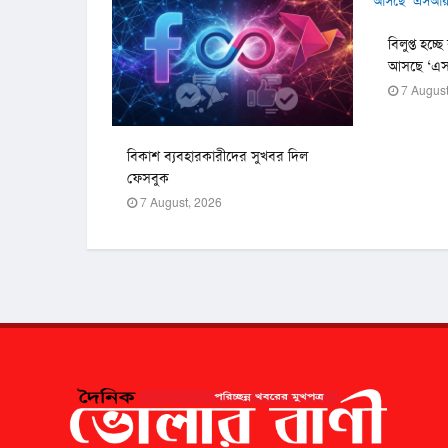
বিলুপ্ত হচ্ছ
আসছে ‘এ
7 August
বিকাশ ব্যবহারকারীদের সুখবর দিল
ফেসবুক
7 August, 2026