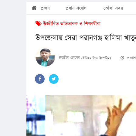
প্রচ্ছদ
প্রধান সংবাদ
ভোলা সদর
উজ্জীবিত অভিভাবক ও শিক্ষার্থীরা
উপজেলায় সেরা পরানগঞ্জ হালিমা খাতুন
ইয়ামিন হোসেন
প্রকা
(সিনিয়র স্টাফ রিপোর্টার)