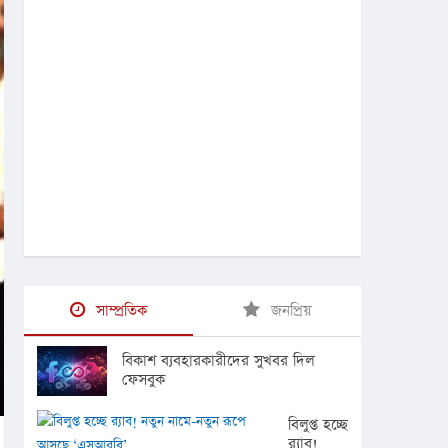
সাম্প্রতিক
জনপ্রিয়
বিকাশ ব্যবহারকারীদের সুখবর দিল
ফেসবুক
বিলুপ্ত হচ্ছে
র‍্যাব!