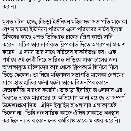
করান।
মূলত ঘটনা হচ্ছে, চাঁচড়া ইউনিয়ন মহিলাদল সভাপতি মালেকা 
বেগম চাচড়া ইউনিয়ন পরিষদে এসে পরিষদের সচিব ইয়াজ 
উদ্দিনের কাছে ২শত ভিজিএফ চালের (স্লিপ কার্ড) দাবি 
করেন। সচিব তার দাবীকৃত ফ্লিপকার্ড দিতে অপরগতা প্রকাশ 
করেন। এ সময় তার সাথে সচিবের বাকবিতণ্ডা হয়। এক 
পর্যায়ে ওই নেত্রী নিচে সারিবদ্ধ দাঁড়িয়ে থাকা চালের জন্য 
অপেক্ষাকৃত মহিলাদের কাছ থেকে ফ্লিপকার্ড ছিনিয়ে নিয়ে 
ছিঁড়ে ফেলেন। তা নিয়ে মহিলাদল সভাপতি মালেকা বেগমের 
সাথে হাতাহাতির ঘটনা ঘটে। তাকে বিএনপির কোনো 
নেতাকর্মীরা মারধর করেনি। তাছাড়া ইব্রাহিম হাওলাদার এর 
বিরুদ্ধে তাকে মারধরের যে অভিযোগ আনা হয়েছে তা সম্পূর্ণ 
উদ্দেশ্যপ্রণোদিত। ঐদিন ইব্রাহিম হাওলাদার এলাকাতেই 
ছিলেন না। তিনি ব্যবসায়িক কাজে ঐদিন ঢাকাতে অবস্থান 
করছিলেন। তার কোন নেতাকর্মীরাও তাকে মারধর করেনি।