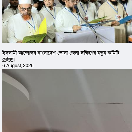
ইসলামী আন্দোলন বাংলাদেশ ভোলা জেলা দক্ষিণের নতুন কমিটি
ঘোষণা
6 August, 2026