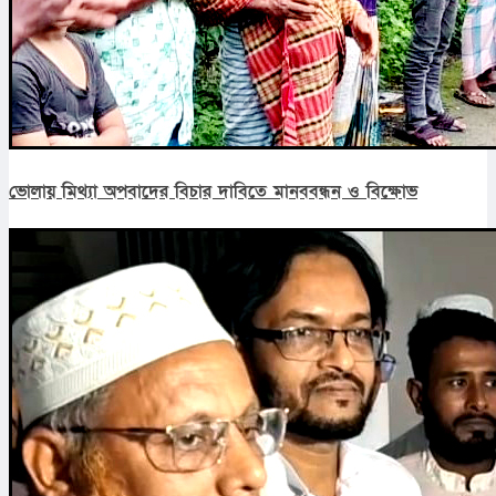
ভোলায় মিথ্যা অপবাদের বিচার দাবিতে মানববন্ধন ও বিক্ষোভ