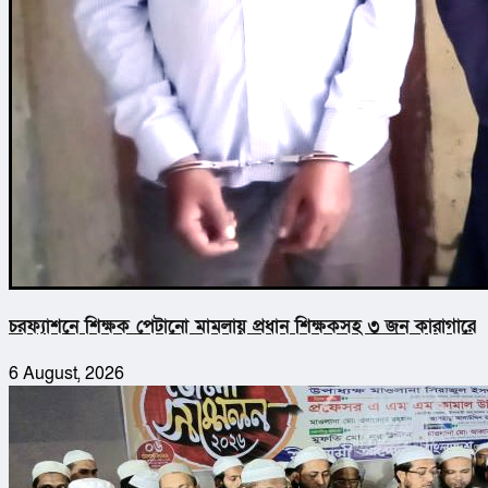
চরফ্যাশনে শিক্ষক পেটানো মামলায় প্রধান শিক্ষকসহ ৩ জন কারাগারে
6 August, 2026