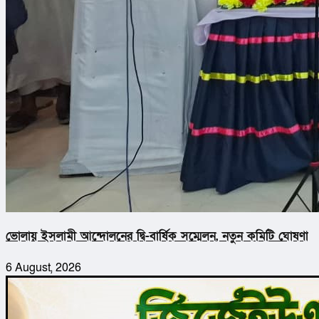
ভোলায় ইসলামী আন্দোলনের দ্বি-বার্ষিক সম্মেলন, নতুন কমিটি ঘোষণা
6 August, 2026