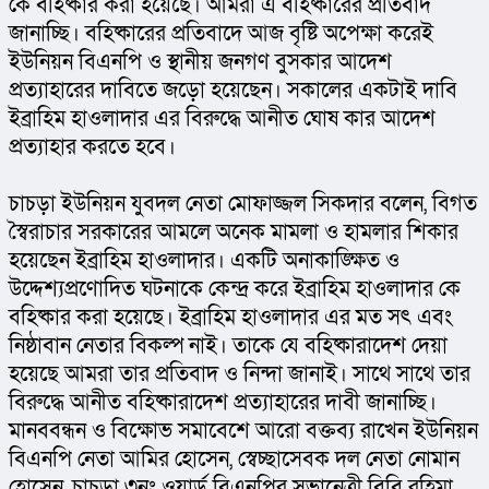
কে বহিষ্কার করা হয়েছে। আমরা এ বহিষ্কারের প্রতিবাদ 
জানাচ্ছি। বহিষ্কারের প্রতিবাদে আজ বৃষ্টি অপেক্ষা করেই 
ইউনিয়ন বিএনপি ও স্থানীয় জনগণ বুসকার আদেশ 
প্রত্যাহারের দাবিতে জড়ো হয়েছেন। সকালের একটাই দাবি 
ইব্রাহিম হাওলাদার এর বিরুদ্ধে আনীত ঘোষ কার আদেশ 
প্রত্যাহার করতে হবে।
চাচড়া ইউনিয়ন যুবদল নেতা মোফাজ্জল সিকদার বলেন, বিগত 
স্বৈরাচার সরকারের আমলে অনেক মামলা ও হামলার শিকার 
হয়েছেন ইব্রাহিম হাওলাদার। একটি অনাকাঙ্ক্ষিত ও 
উদ্দেশ্যপ্রণোদিত ঘটনাকে কেন্দ্র করে ইব্রাহিম হাওলাদার কে 
বহিষ্কার করা হয়েছে। ইব্রাহিম হাওলাদার এর মত সৎ এবং 
নিষ্ঠাবান নেতার বিকল্প নাই। তাকে যে বহিষ্কারাদেশ দেয়া 
হয়েছে আমরা তার প্রতিবাদ ও নিন্দা জানাই। সাথে সাথে তার 
বিরুদ্ধে আনীত বহিষ্কারাদেশ প্রত্যাহারের দাবী জানাচ্ছি। 
মানববন্ধন ও বিক্ষোভ সমাবেশে আরো বক্তব্য রাখেন ইউনিয়ন 
বিএনপি নেতা আমির হোসেন, স্বেচ্ছাসেবক দল নেতা নোমান 
হোসেন, চাচড়া ৩নং ওয়ার্ড বিএনপির সভানেত্রী বিবি রহিমা, 