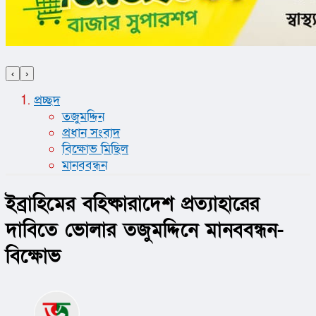
‹
›
প্রচ্ছদ
তজুমদ্দিন
প্রধান সংবাদ
বিক্ষোভ মিছিল
মানববন্ধন
ইব্রাহিমের বহিষ্কারাদেশ প্রত্যাহারের
দাবিতে ভোলার তজুমদ্দিনে মানববন্ধন-
বিক্ষোভ