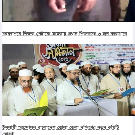
চরফ্যাশনে শিক্ষক পেটানো মামলায় প্রধান শিক্ষকসহ ৩ জন কারাগারে
ইসলামী আন্দোলন বাংলাদেশ ভোলা জেলা দক্ষিণের নতুন কমিটি
ঘোষণা