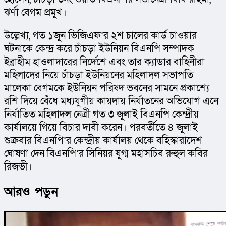
ঝর্ণা বেগম প্রমুখ।
উল্লেখ্য, গত ১জুন ভিজিএফ’র ২শ চালের কার্ড চাওয়ার 
ঘটনাকে কেন্দ্র করে চাঁচড়া ইউনিয়ন বিএনপি সম্পাদক 
ইব্রাহীম হাওলাদারের নির্দেশে এবং তার ক্যাডার বাহিনীরা 
মহিলাদের নিয়ে চাঁচড়া ইউনিয়নের মহিলাদল সভাপতি 
মালেকা বেগমকে ইউনিয়ন পরিষদ ভবনের সামনে প্রকাশ্যে 
রশি দিয়ে বেঁধে মধ্যযুগীয় কায়দায় নির্যাতনের অভিযোগ এনে 
নির্যাতিত মহিলাদল নেত্রী গত ৩ জুলাই বিএনপি কেন্দ্রীয় 
কার্যালয়ে গিয়ে বিচার দাবী করেন। পরবর্তীতে ৪ জুলাই 
শুক্রবার বিএনপি’র কেন্দ্রীয় কার্যালয় থেকে বহিস্কারাদেশ 
ঘোষণা দেন বিএনপি’র সিনিয়র যুগ্ম মহাসচিব রুহুল কবির 
রিজভী।
আরও পড়ুন