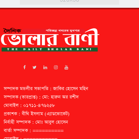
সম্পাদক মন্ডলীর সভাপতি : জাকির হোসেন মহিন
সম্পাদক (ভারপ্রাপ্ত) : মো: হারুন অর রশীদ
মোবাইল : ০১৭১১-৪৭৬২৫৮
প্রকাশক : বীথি ইসলাম (এ্যাডভোকেট)
নির্বাহী সম্পাদক : মোঃ আবুল হোসেন
বার্তা সম্পাদক : ==========
মোবাইল : ===========