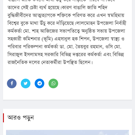
তাদের সেই চেষ্টা ব্যর্থ হয়েছে। কারণ বাঙালি জাতি শহিদ 
বুদ্ধিজীবীদের আত্মত্যাগকে শক্তিকে পরিণত করে এখন স্বমহিমায় 
বিশ্বের বুকে মাথা উঁচু করে দাঁড়িয়েছে। লালমোহন উপজেলা নির্বাহী 
কর্মকর্তা মো. শাহ আজিজের সভাপতিত্বে অনুষ্ঠিত সভায় উপজেলা 
সহকারী কমিশনার (ভূমি) এহসানুল হক শিপন, উপজেলা স্বাস্থ্য ও 
পরিবার পরিকল্পনা কর্মকর্তা ডা. মো. তৈয়বুর রহমান, ওসি মো. 
সিরাজুল ইসলামসহ সরকারি বিভিন্ন দপ্তরের কর্মকর্তা এবং বিভিন্ন 
রাজনৈতিক দলের নেতাকর্মীরা উপস্থিত ছিলেন।
আরও পড়ুন