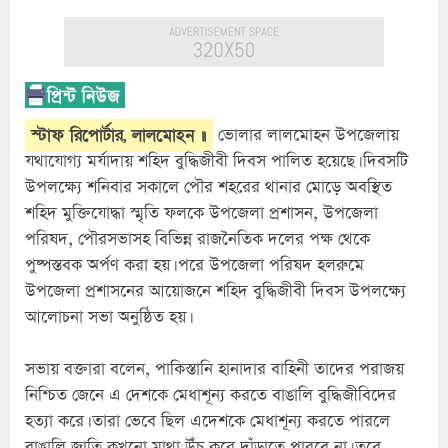
স্টাফ রিপোর্টার, লালমোহন ॥
 ভোলার লালমোহন উপজেলায় 
যথাযোগ্য মর্যাদায় শহিদ বুদ্ধিজীবী দিবস পালিত হয়েছে। দিবসটি 
উপলক্ষ্যে শনিবার সকালে পৌর শহরের থানার মোড়ে অবস্থিত 
শহিদ মুক্তিযোদ্ধা স্মৃতি ফলকে উপজেলা প্রশাসন, উপজেলা 
পরিষদ, পৌরসভাসহ বিভিন্ন রাজনৈতিক দলের পক্ষ থেকে 
পুষ্পস্তবক অর্পণ করা হয়। পরে উপজেলা পরিষদ হলরুমে 
উপজেলা প্রশাসনের আয়োজনে শহিদ বুদ্ধিজীবী দিবস উপলক্ষ্যে 
আলোচনা সভা অনুষ্ঠিত হয়।
সভায় বক্তারা বলেন, পাকিস্তানি হানাদার বাহিনী তাদের পরাজয় 
নিশ্চিত জেনে এ দেশকে মেধাশূন্য করতে বাঙালি বুদ্ধিজীবিদের 
হত্যা করে। তারা ভেবে ছিল এদেশকে মেধাশূন্য করতে পারলে 
বাঙালি জাতি কখনো মাথা উঁচু করে দাঁড়াতে পারবে না। তবে 