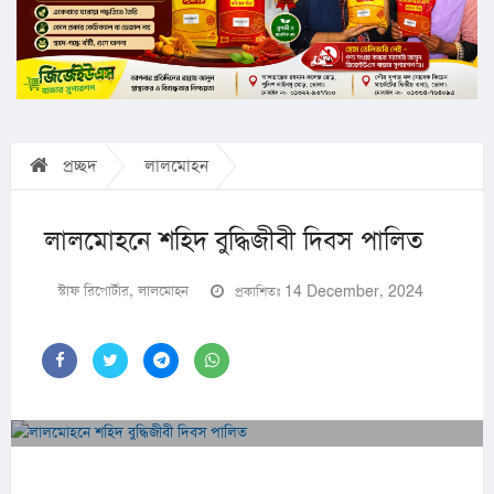
প্রচ্ছদ
লালমোহন
লালমোহনে শহিদ বুদ্ধিজীবী দিবস পালিত
স্টাফ রিপোর্টার, লালমোহন
প্রকাশিতঃ 14 December, 2024