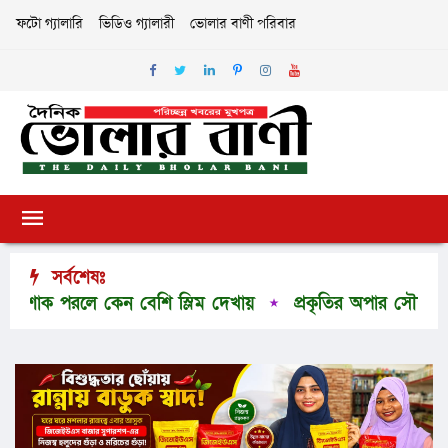
ফটো গ্যালারি
ভিডিও গ্যালারী
ভোলার বাণী পরিবার
সর্বশেষঃ
শাক পরলে কেন বেশি স্লিম দেখায়
প্রকৃতির অপার সৌন্দর্যের