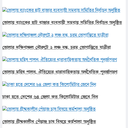
ভোলায় ব্যাংকের হাট বাজার ব্যবসায়ী সমবায় সমিতির নির্বাচন অনুষ্ঠিত
ভোলার দক্ষিণাঞ্চল নৌরুটে ২ লঞ্চ বন্ধ, চরম ভোগান্তিতে যাত্রীরা
ভোলায় মহিষ পালন, ঐতিহ্যের ধারাবাহিকতায় অর্থনৈতিক পুনর্জাগরণ
ঢাকা হতে দেশের ৬৪ জেলা কত কিলোমিটার জেনে নিন
ভোলায় গ্রীষ্মকালীন পেঁয়াজ চাষ বিষয়ে কর্মশালা অনুষ্ঠিত