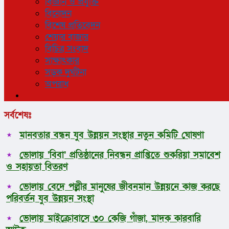
বিজ্ঞান ও প্রযুক্তি
বিনোদন
বিশেষ প্রতিবেদন
শেয়ার বাজার
বিচিত্র সংবাদ
সাক্ষাৎকার
সড়ক দুর্ঘটনা
অপরাধ
সর্বশেষঃ
মানবতার বন্ধন যুব উন্নয়ন সংস্থার নতুন কমিটি ঘোষণা
ভোলায় ‘বিবা’ প্রতিষ্ঠানের নিবন্ধন প্রাপ্তিতে শুকরিয়া সমাবেশ
ও সহায়তা বিতরণ
ভোলায় বেদে পল্লীর মানুষের জীবনমান উন্নয়নে কাজ করছে
পরিবর্তন যুব উন্নয়ন সংস্থা
ভোলায় মাইক্রোবাসে ৩০ কেজি গাঁজা, মাদক কারবারি