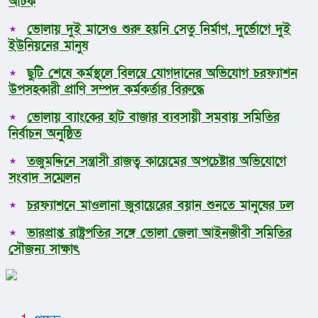
আটক
ভোলায় দুই মাসেও শুরু হয়নি সেতু নির্মাণ, দুর্ভোগে দুই
ইউনিয়নের মানুষ
ছুটি শেষে কর্মস্থলে বিলম্বে যোগদানের অভিযোগ চরফ্যাশন
উপসহকারী প্রাণি সম্পদ কর্মকর্তার বিরুদ্ধে
ভোলায় ব্যাংকের হাট বাজার ব্যবসায়ী সমবায় সমিতির
নির্বাচন অনুষ্ঠিত
তজুমদ্দিনে সন্ত্রাসী রাজত্ব কায়েমের অপচেষ্টার অভিযোগে
সংবাদ সম্মেলন
চরফ্যাশনে মাওলানা জুবায়েরের বয়ান শুনতে মানুষের ঢল
ভারপ্রাপ্ত রাষ্ট্রপতির সঙ্গে ভোলা জেলা আইনজীবী সমিতির
সৌজন্য সাক্ষাৎ