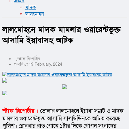
প্রচ্ছদ
মাদক
লালমোহন
লালমোহনে মাদক মামলার ওয়ারেন্টভুক্ত
আসামি ইয়াবাসহ আটক
স্টাফ রিপোর্টার
প্রকাশিতঃ 19 February, 2024
স্টাফ রিপোর্টার ॥
 ভোলার লালমোহনে ইয়াবা সম্রাট ও মাদক 
মামলার ওয়ারেন্টভুক্ত আসামি সালাউদ্দিনকে আটক করেছে 
পুলিশ। রোববার রাত পোনে ১টার দিকে গোপন সংবাদের 