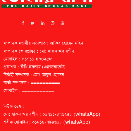
সম্পাদক মন্ডলীর সভাপতি : জাকির হোসেন মহিন
সম্পাদক (ভারপ্রাপ্ত) : মো: হারুন অর রশীদ
মোবাইল : ০১৭১১-৪৭৬২৫৮
প্রকাশক : বীথি ইসলাম (এ্যাডভোকেট)
নির্বাহী সম্পাদক : মোঃ আবুল হোসেন
বার্তা সম্পাদক : ==========
মোবাইল : ===========
নিউজ ডেস্ক : ============
মো: হারুন অর রশীদ : ০১৭১১-৪৭৬২৫৮ (whatsApp)
শরীফ হোসাইন : ০১৮১৪-৭৯৪৬১৮ (whatsApp)