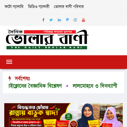
ফটো গ্যালারি
ভিডিও গ্যালারী
ভোলার বাণী পরিবার
সর্বশেষঃ
্লোনের বৈজ্ঞানিক বিশ্লেষণ
লালমোহনে ৩ দিনব্যাপী বৃক্ষমেলা