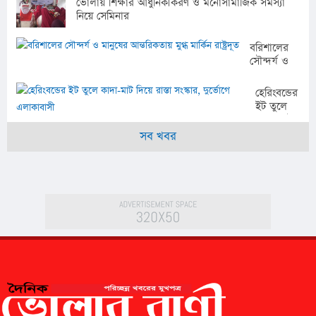
ভোলায় শিক্ষার আধুনিকীকরণ ও মনোসামাজিক সমস্যা
নিয়ে সেমিনার
বরিশালের
সৌন্দর্য ও
মানুষের
আন্তরিকতায়
হেরিংবন্ডের
মুগ্ধ মার্কিন
ইট তুলে
রাষ্ট্রদূত
কাদা-মাট
দিয়ে রাস্তা
সব খবর
সংস্কার,
দুর্ভোগে
এলাকাবাসী