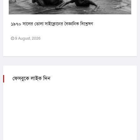
১৯৭০ সালের ভোলা সাইক্লোনের বৈজ্ঞানিক বিশ্লেষণ
9 August, 2026
ফেসবুকে লাইক দিন