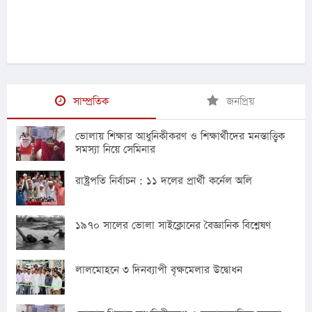
সাম্প্রতিক
জনপ্রিয়
ভোলায় শিক্ষার আধুনিকীকরণ ও শিক্ষার্থীদের মনস্তাত্ত্বিক
সমস্যা নিয়ে সেমিনার
রাষ্ট্রপতি নির্বাচন : ১১ দলের প্রার্থী কর্নেল অলি
১৯৭০ সালের ভোলা সাইক্লোনের বৈজ্ঞানিক বিশ্লেষণ
লালমোহনে ৩ দিনব্যাপী বৃক্ষমেলার উদ্বোধন