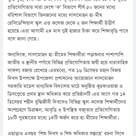
প্রতিযোগিতায় সারা দেশে ‘ক’ বিভাগে শীর্ষ ৫০ জনের মধ্যে 
বরিশাল বিভাগে তিনজনের মধ্যে লালমোহন হা-মীম 
রেসিডেন্সিয়াল স্কুল এন্ড কলেজ থেকে ২ জন শিক্ষার্থী উত্তীর্ণ 
হয়েছে। এরা আগামী ২৪ মাস দুই হাজার টাকা করে শিক্ষাবৃত্তি পাবে 
বলে জানা গেছে।
অন্যদিকে, লালমোহন হা-মীমের শিক্ষার্থীরা পড়াশুনার পাশাপাশি 
জাতীয় ও স্থানীয় পর্যায়ে বিভিন্ন প্রতিযোগিতায় জয়ী হয়ে ধারাবাহিক 
সাফল্য বজায় রেখেছে। এরমধ্যে, গত ১৬ ডিসেম্বর মহান বিজয় 
দিবস উপলক্ষে উপজেলা প্রশাসনের আয়োজনে লালমোহন 
সরকারি মডেল মাধ্যমিক বিদ্যালয় মাঠে অনুষ্ঠিত কুচকাওয়াজ ও 
ডিসপ্লেতে প্রথম স্থান অধিকার করে প্রতিষ্ঠানটি। এর আগে গত ১৪ 
ডিসেম্বর শহীদ বুদ্ধিজীবী দিবসেও বিভিন্ন স্কুল-কলেজ শিক্ষার্থীদের 
অংশগ্রহণে চিত্রাঙ্কন, আবৃত্তি ও উপস্থিত বক্তৃতার প্রতিযোগিতায় 
১৮টি পুরষ্কারের মধ্যে ১৪টি অর্জন করে হা-মীমের শিক্ষার্থীরা।
এছাড়াও এবছর ‘শিশু দিবস ও শিশু অধিকার সপ্তাহে’ রচনা লিখে 