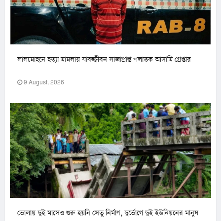
লালমোহনে হত্যা মামলায় যাবজ্জীবন সাজাপ্রাপ্ত পলাতক আসামি গ্রেপ্তার
9 August, 2026
ভোলায় দুই মাসেও শুরু হয়নি সেতু নির্মাণ, দুর্ভোগে দুই ইউনিয়নের মানুষ