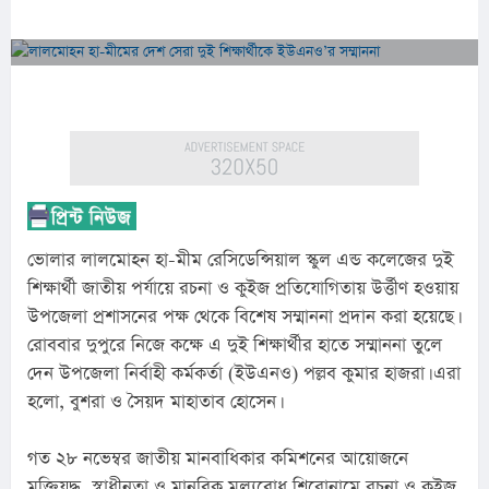
ভোলার লালমোহন হা-মীম রেসিডেন্সিয়াল স্কুল এন্ড কলেজের দুই 
শিক্ষার্থী জাতীয় পর্যায়ে রচনা ও কুইজ প্রতিযোগিতায় উর্ত্তীণ হওয়ায় 
উপজেলা প্রশাসনের পক্ষ থেকে বিশেষ সম্মাননা প্রদান করা হয়েছে। 
রোববার দুপুরে নিজে কক্ষে এ দুই শিক্ষার্থীর হাতে সম্মাননা তুলে 
দেন উপজেলা নির্বাহী কর্মকর্তা (ইউএনও) পল্লব কুমার হাজরা। এরা 
হলো, বুশরা ও সৈয়দ মাহাতাব হোসেন।
গত ২৮ নভেম্বর জাতীয় মানবাধিকার কমিশনের আয়োজনে 
মুক্তিযুদ্ধ, স্বাধীনতা ও মানবিক মূল্যবোধ শিরোনামে রচনা ও কুইজ 