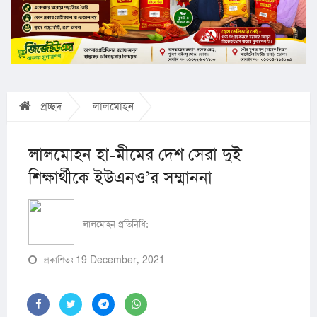
প্রচ্ছদ
লালমোহন
লালমোহন হা-মীমের দেশ সেরা দুই
শিক্ষার্থীকে ইউএনও’র সম্মাননা
লালমোহন প্রতিনিধি:
প্রকাশিতঃ 19 December, 2021