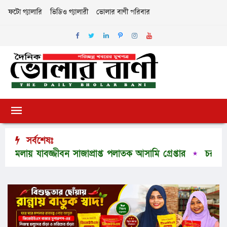
ফটো গ্যালারি
ভিডিও গ্যালারী
ভোলার বাণী পরিবার
সর্বশেষঃ
 যাবজ্জীবন সাজাপ্রাপ্ত পলাতক আসামি গ্রেপ্তার
চরফ্যাশনের ম