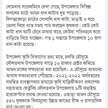
সোমবার সরেজমিনে দেখা গেছে, উপজেলার বিভিন্ন 
ফসলের মাঠে আমন ধান কাটার ধুম পড়েছে। 
দিগন্তজোড়া মাঠের সোনালি ধান কাটা, মাড়াই ও ঘরে 
তোলা নিয়ে ব্যস্ত সময় পার করছেন কৃষকরা। কেউ কেউ 
কাটা ধান আটি বেঁধে মাথায় করে, কেউবা পরিবহনে করে 
বাড়িতে নিয়ে যাচ্ছেন। গত ১ সপ্তাহে উপজেলায় ১০ ভাগ 
ধান কাটা হয়েছে।
উপজেলা কৃষি বিভাগের তথ্য মতে, চলতি মৌসুমে 
দৌলতখান উপজেলায় সাড়ে ১৬ হাজার হেক্টর জমিতে 
আমন চাষের লক্ষ্যমাত্রা ধরা হয়েছিল। এ মৌসুমে আমনের 
আবাদ লক্ষ্যমাত্রায় পৌঁছেছে। ২০২১-২০২২ অর্থবছরের 
সমন্বিত ব্যবস্থাপনার মাথ্যমে কৃষি যান্ত্রিকীকরণ প্রকল্পের 
সহায়তায় (ভর্তুকি) দৌলতখান উপজেলায় ৮টি কম্বাইন্ড 
হারভেস্টার বরাদ্ধ দেওয়া হয়েছে। এছাড়া আমন মৌসুমে 
৫৫০ কৃষককে বিনামূল্যে উন্নত জাতের বীজ ও রাসায়নিক 
সার দেওয়া হয়।