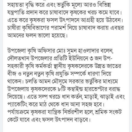
সহায়তা বৃদ্ধি করে এবং ভর্তুকি মূল্যে আরও বিভিন্ন 
যন্ত্রপাতি প্রদান করে চাষাবাদে কৃষকের খরচ কমে যাবে। 
এতে করে কৃষকরা ফসল উৎপাদনে আগ্রহী হয়ে উঠবেন। 
চাষীরা কৃষিবিভাগের পরামর্শ নিয়ে চাষাবাদ করায় এবছর 
আমনের ফলন ভালো হয়েছে।
উপজেলা কৃষি অফিসার মোঃ সুমন হাওলাদার বলেন, 
দৌলতখান উপজেলার প্রতিটি ইউনিয়নে ৩ জন উপ-
সহকারী কৃষি কর্মকর্তা স্থানীয় কৃষকদেরকে উন্নত জাতের 
বীজ ও নতুন নতুন কৃষি প্রযুক্তি সম্পর্কে ধারণা দিয়ে 
থাকেন। চলতি আমন মৌসূমে সরকার ভর্তুকির মাধ্যমে 
উপজেলায় কৃষকদেরকে ৮টি কম্বাইন্ড হারভেস্টার বরাদ্ধ 
দিয়েছে। এতে সল্প খরচে ধান কর্তন, মাড়াই, ঝাড়াই এবং 
প্যাকেটিং করে মাঠ থেকে ধান আনা সহজ হবে। 
পর্যায়ক্রমে কৃষকরা যান্ত্রিক নির্ভরশীল হলে, শ্রমিক সংকট 
কেটে যাবে এবং ফসল উৎপাদন বাড়বে।