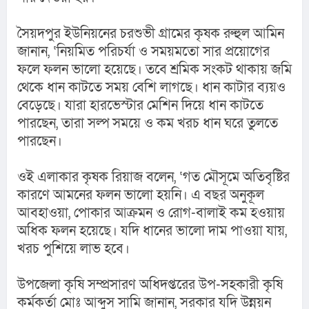
সৈয়দপুর ইউনিয়নের চরশুভী গ্রামের কৃষক রুহুল আমিন 
জানান, ‘নিয়মিত পরিচর্যা ও সময়মতো সার প্রয়োগের 
ফলে ফলন ভালো হয়েছে। তবে শ্রমিক সংকট থাকায় জমি 
থেকে ধান কাটতে সময় বেশি লাগছে। ধান কাটার ব্যয়ও 
বেড়েছে। যারা হারভেস্টার মেশিন দিয়ে ধান কাটতে 
পারছেন, তারা সল্প সময়ে ও কম খরচ ধান ঘরে তুলতে 
পারছেন।
ওই এলাকার কৃষক রিয়াজ বলেন, ‘গত মৌসূমে অতিবৃষ্টির 
কারণে আমনের ফলন ভালো হয়নি। এ বছর অনুকূল 
আবহাওয়া, পোকার আক্রমন ও রোগ-বালাই কম হওয়ায় 
অধিক ফলন হয়েছে। যদি ধানের ভালো দাম পাওয়া যায়, 
খরচ পুশিয়ে লাভ হবে।
উপজেলা কৃষি সম্প্রসারণ অধিদপ্তরের উপ-সহকারী কৃষি 
কর্মকর্তা মোঃ আব্দুস সামি জানান, সরকার যদি উন্নয়ন 