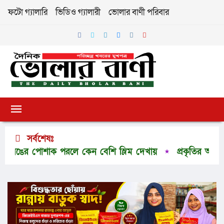
ফটো গ্যালারি
ভিডিও গ্যালারী
ভোলার বাণী পরিবার
সর্বশেষঃ
 পোশাক পরলে কেন বেশি স্লিম দেখায়
প্রকৃতির অপার সৌন্দর