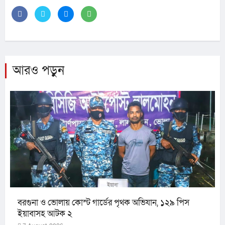
আরও পড়ুন
বরগুনা ও ভোলায় কোস্ট গার্ডের পৃথক অভিযান, ১২৯ পিস
ইয়াবাসহ আটক ২