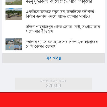
নতুন সম্ভাবনায় বদলে যেতে পারে উপকূলের
অর্থনীতি
একদিকে জাগছে নতুন চর, অন্যদিকে নদীগর্ভে
বিলীন জনপদ বদলে যাচ্ছে ভোলার মানচিত্র
দক্ষিণ শাহবাজপুর থেকে ভোলা: নদী, সংগ্রাম আর
সম্ভাবনার ইতিহাস
ভোলার গ্যাসে চলছে দেশের শিল্প, ৫৪ হাজারের
বেশি বেকার ভোলায়
সব খবর