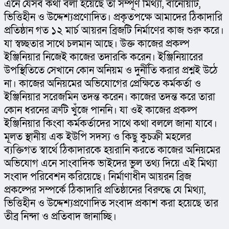
এনে যেসব কথা বলা হয়েছে তা সম্পূর্ণ মিথ্যা, বানোয়াট, 
ভিত্তিহীন ও উদ্দেশ্যপ্রণোদিত। প্রকৃতপক্ষে আমাদের ঠিকাদারি 
প্রতিষ্ঠান গত ১২ মার্চ আয়রন ব্রিজটি নির্মাণের কাজ শুরু করে। 
যা স্বচ্ছতার সাথে চলমান আছে। উক্ত কাজের প্রকল্প 
ইঞ্জিনিয়ার নিজেই কাজের তদারকি করেন। ইঞ্জিনিয়ারের 
উপস্থিতিতে সেখানে কোন অনিয়ম ও দুর্নীতি করার প্রশ্নই উঠে 
না। কাজের অনিয়মের অভিযোগের প্রেক্ষিতে কর্মকর্তা ও 
ইঞ্জিনিয়ার সরেজমিন তদন্ত করেন। কাজের তদন্ত করে তারা 
কোন ধরনের ত্রুটি খুঁজে পাননি। যা ওই কাজের প্রকল্প 
ইঞ্জিনিয়ার কিংবা কর্মকর্তাদের সাথে কথা বললে জানা যাবে। 
মূলত স্থানীয় এক ইউপি সদস্য ও কিছু কুচক্রী মহলের 
ব্যক্তিগত স্বার্থে ঠিকাদারকে হয়রানি করতে কাজের অনিয়মের 
অভিযোগ এনে সাংবাদিক ভাইদের ভুল তথ্য দিয়ে এই মিথ্যা 
সংবাদ পরিবেশন করিয়েছে। নির্মাণাধীন আয়রন ব্রিজ 
প্রকল্পের সম্পর্কে ঠিকাদারি প্রতিষ্ঠানের বিরুদ্ধে যে মিথ্যা, 
ভিত্তিহীন ও উদ্দেশ্যপ্রণোদিত সংবাদ প্রকাশ করা হয়েছে তার 
তীব্র নিন্দা ও প্রতিবাদ জানাচ্ছি। 