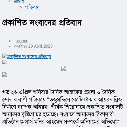
প্রচ্ছদ
প্রতিবাদ
প্রকাশিত সংবাদের প্রতিবাদ
admin
প্রকাশিতঃ 28 April, 2020
গত ২৬ এপ্রিল শনিবার দৈনিক আজকের ভোলা ও দৈনিক 
ভোলার বাণী পত্রিকায় “তজুমদ্দিনে কোটি টাকার আয়রন ব্রিজ 
নির্মাণে ব্যাপক অনিয়ম” শীর্ষক শিরোনামে প্রকাশিত সংবাদটি 
আমাদের দৃষ্টিগোচর হয়েছে। সংবাদে আমাদের ঠিকাদারী 
প্রতিষ্ঠান মেসার্স মনির আহমেদ সম্পর্কে অনিয়মের অভিযোগ 