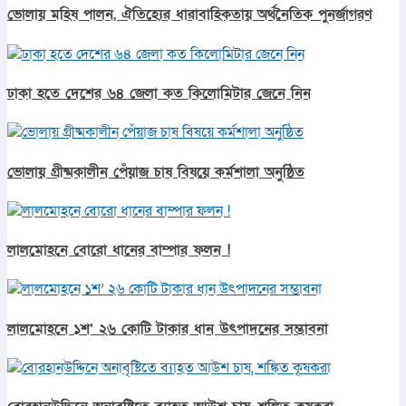
ভোলায় মহিষ পালন, ঐতিহ্যের ধারাবাহিকতায় অর্থনৈতিক পুনর্জাগরণ
ঢাকা হতে দেশের ৬৪ জেলা কত কিলোমিটার জেনে নিন
ভোলায় গ্রীষ্মকালীন পেঁয়াজ চাষ বিষয়ে কর্মশালা অনুষ্ঠিত
লালমোহনে বোরো ধানের বাম্পার ফলন !
লালমোহনে ১শ’ ২৬ কোটি টাকার ধান উৎপাদনের সম্ভাবনা