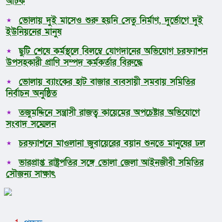
আটক
ভোলায় দুই মাসেও শুরু হয়নি সেতু নির্মাণ, দুর্ভোগে দুই
ইউনিয়নের মানুষ
ছুটি শেষে কর্মস্থলে বিলম্বে যোগদানের অভিযোগ চরফ্যাশন
উপসহকারী প্রাণি সম্পদ কর্মকর্তার বিরুদ্ধে
ভোলায় ব্যাংকের হাট বাজার ব্যবসায়ী সমবায় সমিতির
নির্বাচন অনুষ্ঠিত
তজুমদ্দিনে সন্ত্রাসী রাজত্ব কায়েমের অপচেষ্টার অভিযোগে
সংবাদ সম্মেলন
চরফ্যাশনে মাওলানা জুবায়েরের বয়ান শুনতে মানুষের ঢল
ভারপ্রাপ্ত রাষ্ট্রপতির সঙ্গে ভোলা জেলা আইনজীবী সমিতির
সৌজন্য সাক্ষাৎ