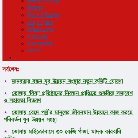
বিজ্ঞান ও প্রযুক্তি
বিনোদন
বিশেষ প্রতিবেদন
শেয়ার বাজার
বিচিত্র সংবাদ
সাক্ষাৎকার
সড়ক দুর্ঘটনা
অপরাধ
সর্বশেষঃ
মানবতার বন্ধন যুব উন্নয়ন সংস্থার নতুন কমিটি ঘোষণা
ভোলায় ‘বিবা’ প্রতিষ্ঠানের নিবন্ধন প্রাপ্তিতে শুকরিয়া সমাবেশ
ও সহায়তা বিতরণ
ভোলায় বেদে পল্লীর মানুষের জীবনমান উন্নয়নে কাজ করছে
পরিবর্তন যুব উন্নয়ন সংস্থা
ভোলায় মাইক্রোবাসে ৩০ কেজি গাঁজা, মাদক কারবারি