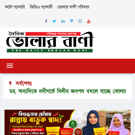
ফটো গ্যালারি
ভিডিও গ্যালারী
ভোলার বাণী পরিবার
সর্বশেষঃ
অন্যদিকে নদীগর্ভে বিলীন জনপদ বদলে যাচ্ছে ভোলার মানচিত্র