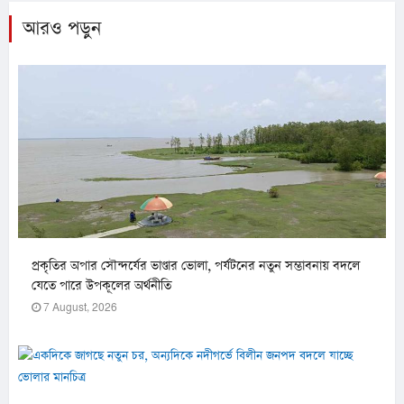
আরও পড়ুন
প্রকৃতির অপার সৌন্দর্যের ভাণ্ডার ভোলা, পর্যটনের নতুন সম্ভাবনায় বদলে
যেতে পারে উপকূলের অর্থনীতি
7 August, 2026