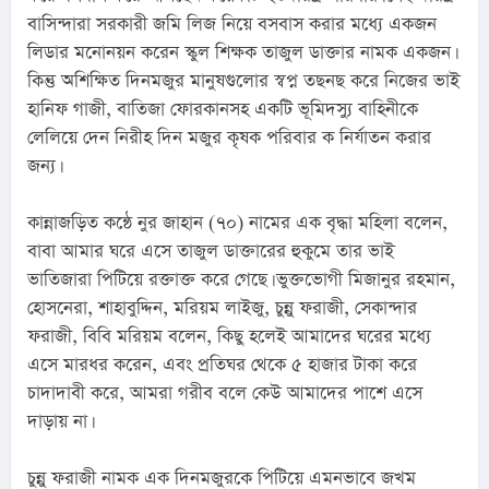
বাসিন্দারা সরকারী জমি লিজ নিয়ে বসবাস করার মধ্যে একজন 
লিডার মনোনয়ন করেন স্কুল শিক্ষক তাজুল ডাক্তার নামক একজন। 
কিন্তু অশিক্ষিত দিনমজুর মানুষগুলোর স্বপ্ন তছনছ করে নিজের ভাই 
হানিফ গাজী, বাতিজা ফোরকানসহ একটি ভূমিদস্যু বাহিনীকে 
লেলিয়ে দেন নিরীহ দিন মজুর কৃষক পরিবার ক নির্যাতন করার 
জন্য।
কান্নাজড়িত কন্ঠে নুর জাহান (৭০) নামের এক বৃদ্ধা মহিলা বলেন, 
বাবা আমার ঘরে এসে তাজুল ডাক্তারের হুকুমে তার ভাই 
ভাতিজারা পিটিয়ে রক্তাক্ত করে গেছে। ভুক্তভোগী মিজানুর রহমান, 
হোসনেরা, শাহাবুদ্দিন, মরিয়ম লাইজু, চুন্নু ফরাজী, সেকান্দার 
ফরাজী, বিবি মরিয়ম বলেন, কিছু হলেই আমাদের ঘরের মধ্যে 
এসে মারধর করেন, এবং প্রতিঘর থেকে ৫ হাজার টাকা করে 
চাদাদাবী করে, আমরা গরীব বলে কেউ আমাদের পাশে এসে 
দাড়ায় না।
চুন্নু ফরাজী নামক এক দিনমজুরকে পিটিয়ে এমনভাবে জখম 