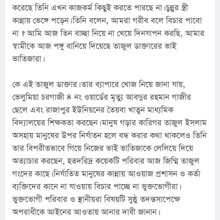
করেছে তিনি এখন কাজকর্ম কিছুই করতে পারছে না। চুন্নুর স্ত্রী 
কান্নায় ভেঙ্গে পড়েন। তিনি বলেন, আমরা গরীব বলে বিচার পাবো 
না ? আমি আজ তিন বাচ্ছা নিয়ে না খেয়ে দিনযাপন করছি, আমার 
স্বামীকে আজ পঙ্গু বানিয়ে দিয়েছে তাজুল ডাক্তারের ভাই 
ভাতিজারা।
কে এই তাজুল ডাক্তার। তার ব্যাপারে খোজ নিয়ে জানা যায়, 
ভেলুমিয়া চরগাজী ৪ নং ওয়ার্ডের মৃত্যু আবদুর রহমান গাজীর 
ছেলে এবং রাজাপুর ইউনিয়নের তৈয়বা খাতুন মাধ্যমিক 
বিদ্যালয়ের শিক্ষকতা করছেন। মানুষ গড়ার কারিগর তাজুল ইসলাম 
অসহায় মানুষের উপর নির্যাতন হলে বন্ধ করার কথা থাকলেও তিনি 
তার বিপরীতভাবে গিয়ে নিজের ভাই ভাতিজাকে লেলিয়ে দিয়ে 
অত্যাচার করছেন, হতদরিদ্র কয়েকটি পরিবার আজ জিম্মি তাজুল 
গংদের কাছে। নির্যাতিত মানুষের কান্নায় আওয়াজ প্রশাসন ও কর্তা 
ব্যক্তিদের কানে না যাওয়ায় বিচার পাচ্ছে না ভুক্তভোগীরা। 
ভুক্তভোগী পরিবার ও স্থানীয়রা বিষয়টি সুষ্ঠু তদন্তসাপেক্ষে 
অপরাধীকে আইনের আওতায় আনার দাবী জানান।