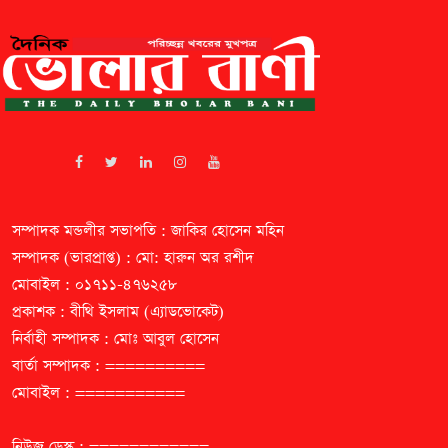
সম্পাদক মন্ডলীর সভাপতি : জাকির হোসেন মহিন
সম্পাদক (ভারপ্রাপ্ত) : মো: হারুন অর রশীদ
মোবাইল : ০১৭১১-৪৭৬২৫৮
প্রকাশক : বীথি ইসলাম (এ্যাডভোকেট)
নির্বাহী সম্পাদক : মোঃ আবুল হোসেন
বার্তা সম্পাদক : ==========
মোবাইল : ===========
নিউজ ডেস্ক : ============