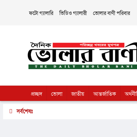
ফটো গ্যালারি
ভিডিও গ্যালারী
ভোলার বাণী পরিবার
প্রচ্ছদ
ভোলা
জাতীয়
আন্তর্জাতিক
অর্থনী
সর্বশেষঃ