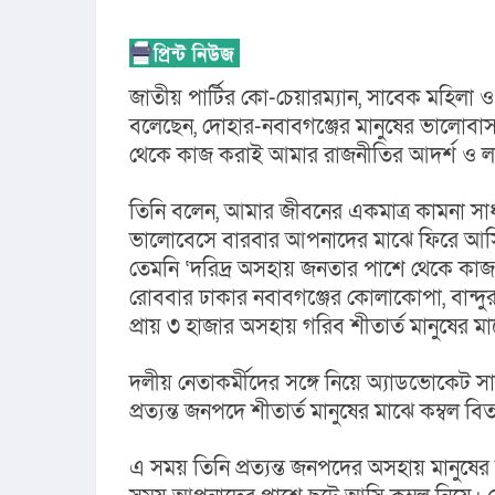
জাতীয় পার্টির কো-চেয়ারম্যান, সাবেক মহিলা ও
বলেছেন, দোহার-নবাবগঞ্জের মানুষের ভালোবা
থেকে কাজ করাই আমার রাজনীতির আদর্শ ও লক্
তিনি বলেন, আমার জীবনের একমাত্র কামনা সাধ
ভালোবেসে বারবার আপনাদের মাঝে ফিরে আসি
তেমনি ‘দরিদ্র অসহায় জনতার পাশে থেকে কাজ
রোববার ঢাকার নবাবগঞ্জের কোলাকোপা, বান্দুরা,
প্রায় ৩ হাজার অসহায় গরিব শীতার্ত মানুষের
দলীয় নেতাকর্মীদের সঙ্গে নিয়ে অ্যাডভোকেট স
প্রত্যন্ত জনপদে শীতার্ত মানুষের মাঝে কম্বল 
এ সময় তিনি প্রত্যন্ত জনপদের অসহায় মানুষের