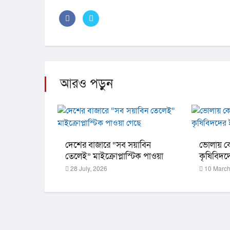
আরও পড়ুন
দেশের বাজারে “সব সয়াবিন
ভোলায় ক
তেলেই” মাইক্রোপ্লাস্টিক পাওয়া
কৃষিবিদ
গেছে
মাহফিল
28 July, 2026
10 March