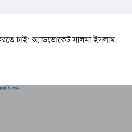
করতে চাই: অ্যাডভোকেট সালমা ইসলাম