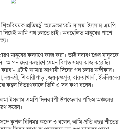
 শিশুবিষয়ক প্রতিমন্ত্রী অ্যাডভোকেট সালমা ইসলাম এমপি 
সা নিয়েই আমি পথ চলতে চাই। অবহেলিত মানুষের পাশে 
ষ্য।
ারণ মানুষের কল্যাণে কাজ করা। তাই নবাবগঞ্জের মানুষকে 
। আপনাদের কল্যাণে যেমন বিগত সময় কাজ করেছি। 
 করব’- এটাই আমার আগামী দিনের পথ চলার অঙ্গীকার। 
 নয়নশ্রী, শিকারীপাড়া, জয়কৃষ্ণপুর, বারুয়াখালী, ইউনিয়নের 
 মাঝে কম্বল বিতরণকালে তিনি এ সব কথা বলেন।
ালমা ইসলাম এমপি দিনব্যাপী উপজেলার পশ্চিম অঞ্চলের 
বিতরণ করেন।
 সঙ্গে কুশল বিনিময় করেন ও বলেন, আমি প্রতি বছর শীতের 